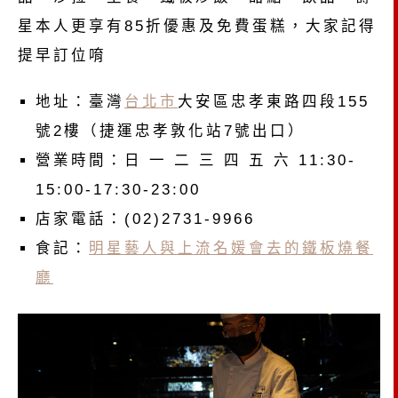
星本人更享有85折優惠及免費蛋糕，大家記得
提早訂位唷
地址：臺灣
台北市
大安區忠孝東路四段155
號2樓（捷運忠孝敦化站7號出口）
營業時間：日 一 二 三 四 五 六 11:30-
15:00-17:30-23:00
店家電話：(02)2731-9966
食記：
明星藝人與上流名媛會去的鐵板燒餐
廳