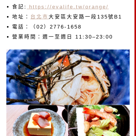
食記:
https://evalife.tw/orange/
地址：
台北市
大安區大安路一段135號B1
電話：（02）2776-1658
營業時間：週一至週日 11:30–23:00