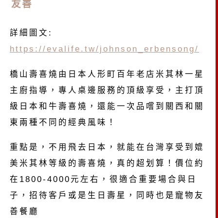
友善
詳細圖文:
https://evalife.tw/johnson_erbensong/
橋山壽喜燒由日本人形町百年老店米其林一星
主廚指導，專人桌邊服務的頂級享受，主打頂
級日本和牛壽喜燒，還能一次品嚐到關西和關
東兩種不同的經典風味！
重點是，不用飛去日本，就能在台灣享受到媲
美米其林等級的壽喜燒，真的超划算！價位約
在1800-4000元左右，很適合重要場合與日
子，招待客戶或是生日壽星，同時也是寵物友
善餐廳