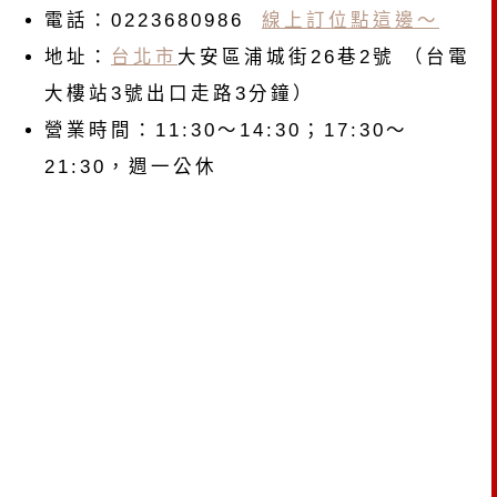
電話：0223680986
線上訂位點這邊～
地址：
台北市
大安區浦城街26巷2號 （台電
大樓站3號出口走路3分鐘）
營業時間：11:30～14:30；17:30～
21:30，週一公休