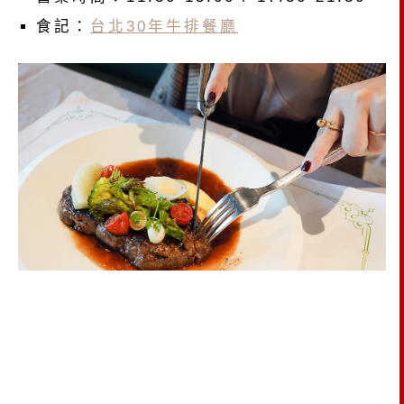
食記：
台北30年牛排餐廳