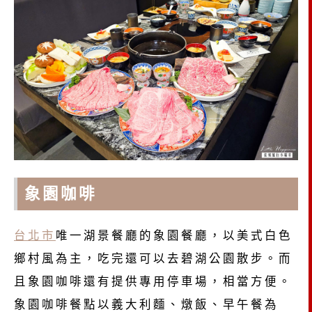
象園咖啡
台北市
唯一湖景餐廳的象園餐廳，以美式白色
鄉村風為主，吃完還可以去碧湖公園散步。而
且象園咖啡還有提供專用停車場，相當方便。
象園咖啡餐點以義大利麵、燉飯、早午餐為