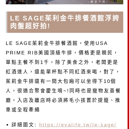
LE SAGE茱利金牛排餐酒館浮誇
肉盤超好拍!
LE SAGE茱莉金牛排餐酒館，使用USA
PRIME RIB美國頂級牛排，價格更是親民，
單點主餐不到1千，除了美食之外，老闆更是
紅酒達人，還能單杯點不同紅酒來喝，對了，
茱莉金牛排還有一間大包廂可以坐得下10個
人，很適合聚會慶生唷~!同時也是寵物友善餐
廳，入店及離店時必須將毛小孩置於提籠、推
車或全程牽繩
詳細圖文:
https://evalife.tw/le-sage/