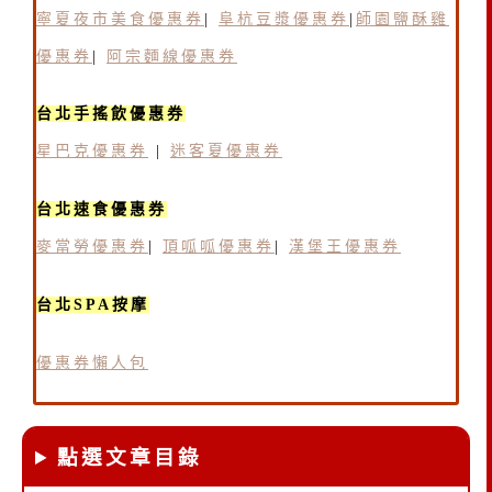
寧夏夜市美食優惠券
|
阜杭豆漿優惠券
|
師園鹽酥雞
優惠券
|
阿宗麵線優惠券
台北手搖飲優惠券
星巴克優惠券
|
迷客夏優惠券
台北速食優惠券
麥當勞優惠券
|
頂呱呱優惠券
|
漢堡王優惠券
台北SPA按摩
優惠券懶人包
點選文章目錄