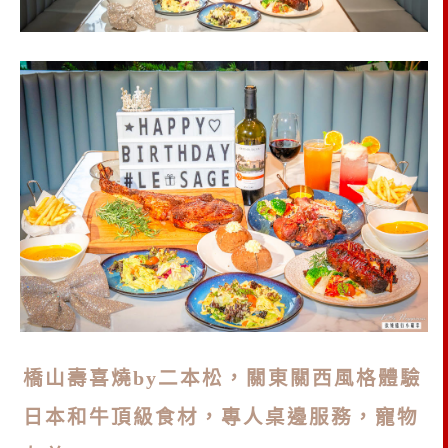
橋山壽喜燒by二本松，關東關西風格體驗
日本和牛頂級食材，專人桌邊服務，寵物