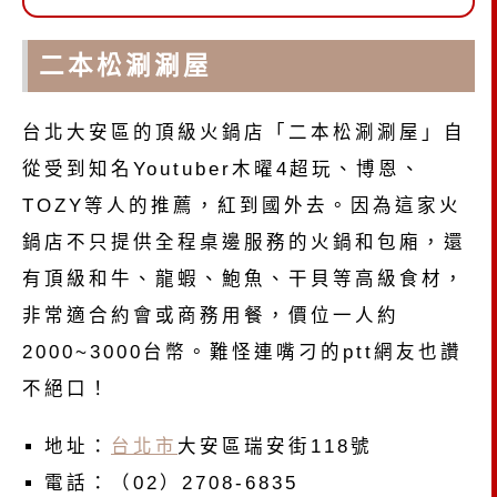
二本松涮涮屋
台北大安區的頂級火鍋店「二本松涮涮屋」自
從受到知名Youtuber木曜4超玩、博恩、
TOZY等人的推薦，紅到國外去。因為這家火
鍋店不只提供全程桌邊服務的火鍋和包廂，還
有頂級和牛、龍蝦、鮑魚、干貝等高級食材，
非常適合約會或商務用餐，價位一人約
2000~3000台幣。難怪連嘴刁的ptt網友也讚
不絕口！
地址：
台北市
大安區瑞安街118號
電話：（02）2708-6835