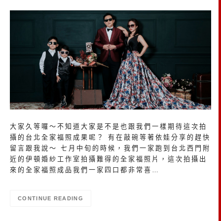
大家久等囉～不知道大家是不是也跟我們一樣期待這次拍
攝的台北全家福照成果呢？ 有在敲碗等著依娃分享的趕快
留言跟我說～ 七月中旬的時候，我們一家跑到台北西門附
近的伊頓婚紗工作室拍攝難得的全家福照片，這次拍攝出
來的全家福照成品我們一家四口都非常喜…
CONTINUE READING