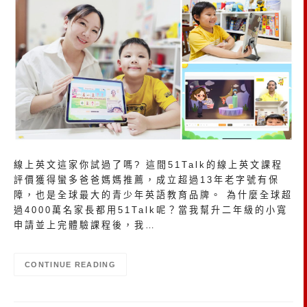
線上英文這家你試過了嗎? 這間51Talk的線上英文課程
評價獲得蠻多爸爸媽媽推薦，成立超過13年老字號有保
障，也是全球最大的青少年英語教育品牌。 為什麼全球超
過4000萬名家長都用51Talk呢？當我幫升二年級的小寬
申請並上完體驗課程後，我…
CONTINUE READING