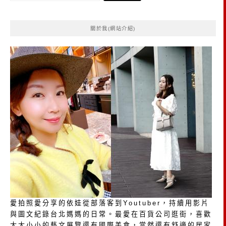
關
鍵
關於我(網站介紹)
字:
愛拍照愛分享的依娃從部落客到Youtuber，持續用影片
與圖文紀錄台北媽媽的日常。最愛在百貨公司逛街，喜歡
大大小小的藝文展覽還有國際美食，當然還有舒適的居家