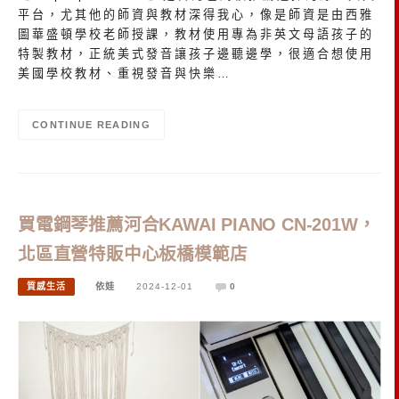
平台，尤其他的師資與教材深得我心，像是師資是由西雅
圖華盛頓學校老師授課，教材使用專為非英文母語孩子的
特製教材，正統美式發音讓孩子邊聽邊學，很適合想使用
美國學校教材、重視發音與快樂…
CONTINUE READING
買電鋼琴推薦河合KAWAI PIANO CN-201W，
北區直營特販中心板橋模範店
質感生活
依娃
2024-12-01
0