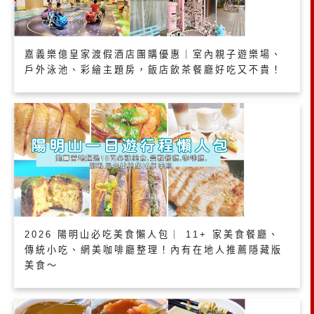
嘉義樂億皇家渡假酒店團購優惠｜室內親子遊樂場、
戶外泳池、彩繪主題房，飯店飲茶餐廳好吃又不貴！
2026 陽明山必吃美食懶人包｜ 11+ 家美食餐廳、
傳統小吃、網美咖啡廳整理！內有在地人推薦隱藏版
美食～