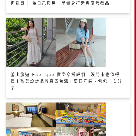
再亂買！ 為自己與另一半量身打造專屬營養品
釜山旅遊 Fabrique 實際穿搭評價｜沒門市也值得
買！歐美設計品牌直寄台灣，夏日洋裝、包包一次分
享