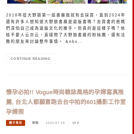
2018年從大野狼第一屆書展我就有去採買，直到2024年
還有許多人想知道大野狼書展是盜版書嗎？去買書的爸媽
們深怕自己成為盜版文化的推手。但真的是這樣子嗎？依
娃不愛人云亦云，直接問了大野狼書展的粉絲團，還有法
務的朋友來討論整件事情。 &nbs…
CONTINUE READING
懷孕必拍!! Vogue時尚雜誌風格的孕婦寫真推
薦, 台北人都願意跑去台中拍的601攝影工作室
孕婦照
親子育兒
依娃
2024-07-19
0