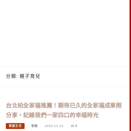
分類:
親子育兒
台北拍全家福推薦！期待已久的全家福成果照
分享，記錄我們一家四口的幸福時光
質感生活
依娃
2024-12-13
0