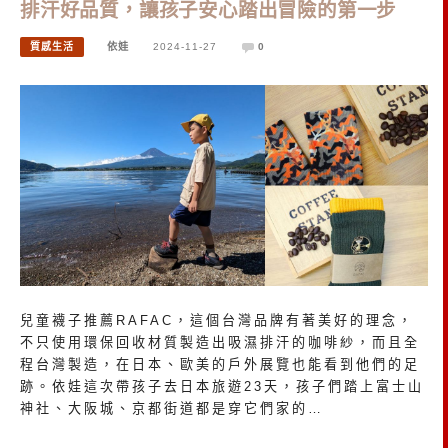
排汗好品質，讓孩子安心踏出冒險的第一步
質感生活
依娃
2024-11-27
0
兒童襪子推薦RAFAC，這個台灣品牌有著美好的理念，
不只使用環保回收材質製造出吸濕排汗的咖啡紗，而且全
程台灣製造，在日本、歐美的戶外展覽也能看到他們的足
跡。依娃這次帶孩子去日本旅遊23天，孩子們踏上富士山
神社、大阪城、京都街道都是穿它們家的…