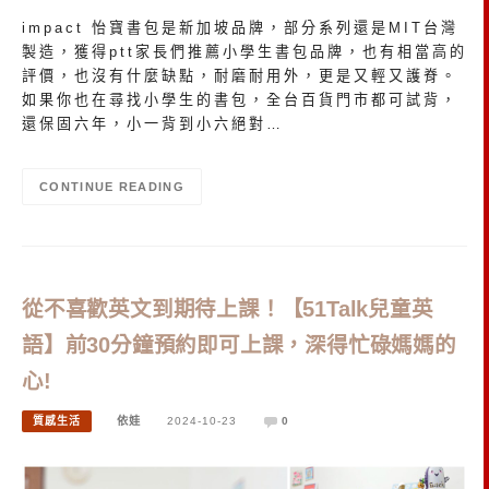
impact 怡寶書包是新加坡品牌，部分系列還是MIT台灣
製造，獲得ptt家長們推薦小學生書包品牌，也有相當高的
評價，也沒有什麼缺點，耐磨耐用外，更是又輕又護脊。
如果你也在尋找小學生的書包，全台百貨門市都可試背，
還保固六年，小一背到小六絕對…
CONTINUE READING
從不喜歡英文到期待上課！【51Talk兒童英
語】前30分鐘預約即可上課，深得忙碌媽媽的
心!
質感生活
依娃
2024-10-23
0