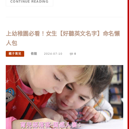
CONTINUE READING
上幼稚園必看！女生【好聽英文名字】命名懶
人包
親子育兒
依娃
2024-07-10
0