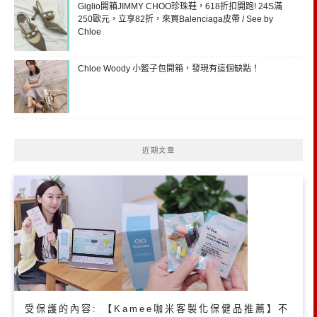
Giglio開箱JIMMY CHOO珍珠鞋，618折扣開跑! 24S滿
250歐元，立享82折，來買Balenciaga皮帶 / See by
Chloe
Chloe Woody 小籃子包開箱，發現有這個缺點！
近期文章
受保護的內容: 【Kamee咖米客製化保健品推薦】不