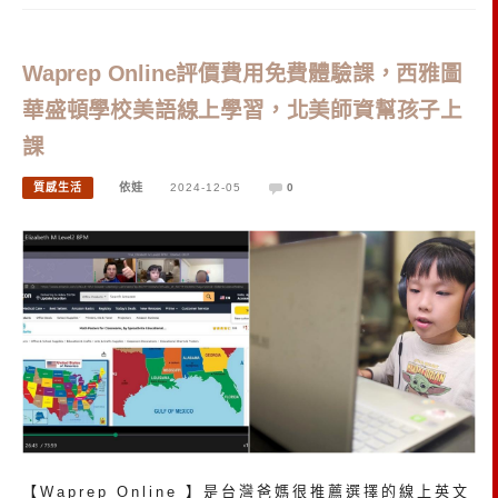
Waprep Online評價費用免費體驗課，西雅圖
華盛頓學校美語線上學習，北美師資幫孩子上
課
質感生活
依娃
2024-12-05
0
【Waprep Online 】是台灣爸媽很推薦選擇的線上英文