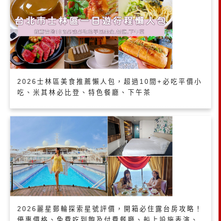
2026士林區美食推薦懶人包，超過10間+必吃平價小
吃、米其林必比登、特色餐廳、下午茶
2026麗星郵輪探索星號評價，開箱必住露台房攻略！
優惠價格、免費吃到飽及付費餐廳、船上設施表演、