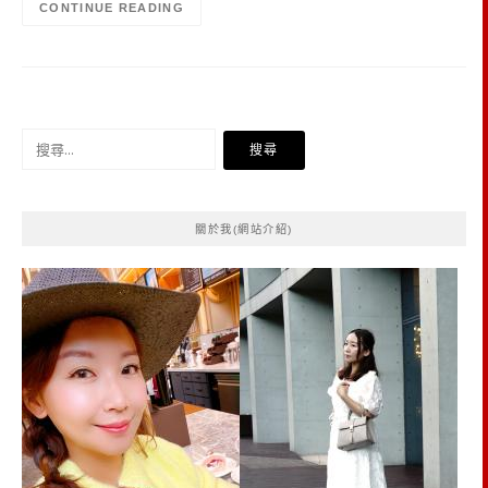
CONTINUE READING
搜
尋
關
鍵
關於我(網站介紹)
字: