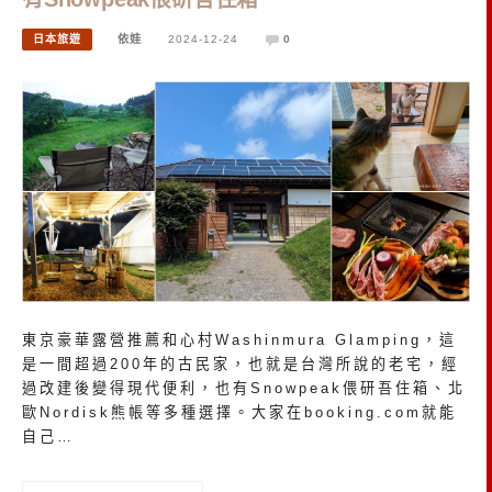
日本旅遊
依娃
2024-12-24
0
東京豪華露營推薦和心村Washinmura Glamping，這
是一間超過200年的古民家，也就是台灣所說的老宅，經
過改建後變得現代便利，也有Snowpeak偎研吾住箱、北
歐Nordisk熊帳等多種選擇。大家在booking.com就能
自己…