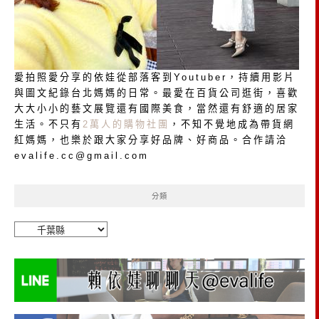
愛拍照愛分享的依娃從部落客到Youtuber，持續用影片
與圖文紀錄台北媽媽的日常。最愛在百貨公司逛街，喜歡
大大小小的藝文展覽還有國際美食，當然還有舒適的居家
生活。不只有
2萬人的購物社團
，不知不覺地成為帶貨網
紅媽媽，也樂於跟大家分享好品牌、好商品。合作請洽
evalife.cc@gmail.com
分類
分
類