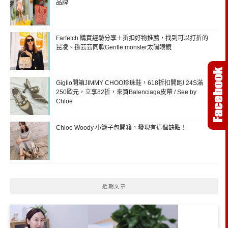
品牌
Farfetch 購買經驗分享＋折扣好物推薦，找到可以打折的
昆凌、孫芸芸同款Gentle monster太陽眼鏡
Giglio開箱JIMMY CHOO珍珠鞋，618折扣開跑! 24S滿
250歐元，立享82折，來買Balenciaga皮帶 / See by
Chloe
Chloe Woody 小籃子包開箱，發現有這個缺點！
近期文章