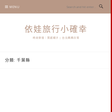
Skip
MENU
to
content
依娃旅行小確幸
時尚穿搭｜質感親子 | 台北媽媽日常
分類:
千葉縣