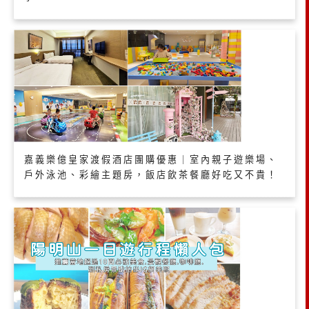
嘉義樂億皇家渡假酒店團購優惠｜室內親子遊樂場、
戶外泳池、彩繪主題房，飯店飲茶餐廳好吃又不貴！