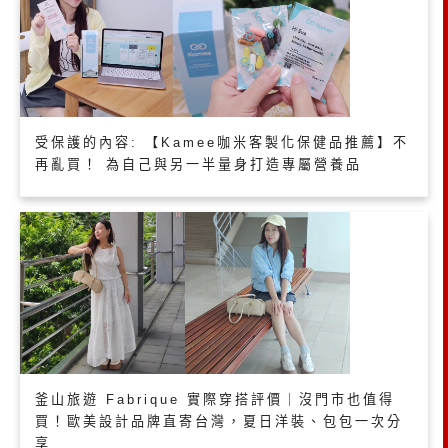
受保護的內容: 【Kamee咖米客製化保健品推薦】不
再亂買！ 為自己與另一半量身打造專屬營養品
釜山旅遊 Fabrique 實際穿搭評價｜沒門市也值得
買！歐美設計品牌直寄台灣，夏日洋裝、包包一次分
享