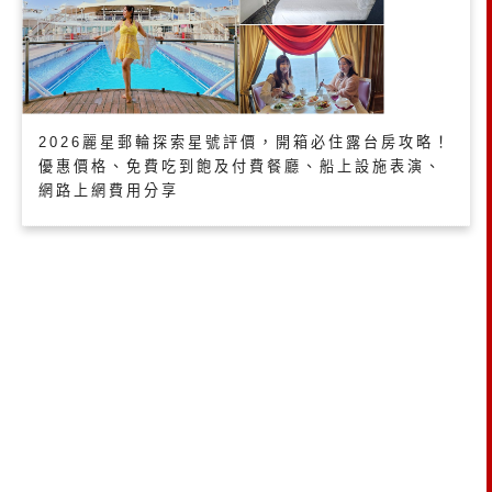
2026麗星郵輪探索星號評價，開箱必住露台房攻略！
優惠價格、免費吃到飽及付費餐廳、船上設施表演、
網路上網費用分享