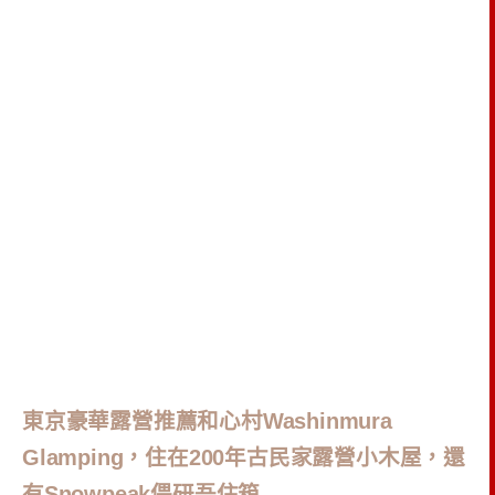
東京豪華露營推薦和心村Washinmura
Glamping，住在200年古民家露營小木屋，還
有Snowpeak偎研吾住箱