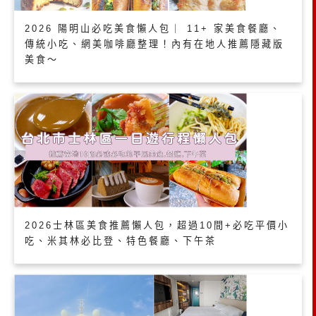
2026 陽明山必吃美食懶人包｜ 11+ 家美食餐廳、
傳統小吃、網美咖啡廳整理！內有在地人推薦隱藏版
美食～
2026士林區美食推薦懶人包，超過10間+必吃平價小
吃、米其林必比登、特色餐廳、下午茶