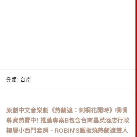
分類:
台南
原創中文音樂劇《熱蘭遮：刺桐花開時》嘖嘖
募資熱賣中! 推薦專案B包含台南晶英酒店行政
樓層小西門套房、ROBIN’S鐵板燒熱蘭遮雙人