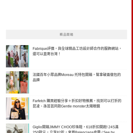
精品開箱
Fabrique評價，與全球精品工坊設計師合作的服飾網站，
還可以直寄台灣！
法國百年小眾品牌Moreau 托特包開箱，幫拿破崙做包的
品牌
Farfetch 購買經驗分享＋折扣好物推薦，找到可以打折的
昆凌、孫芸芸同款Gentle monster太陽眼鏡
Giglio開箱JIMMY CHOO珍珠鞋，618折扣開跑! 24S滿
250歐元，立享82折，來買Balenciaga皮帶 / See by