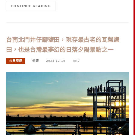
CONTINUE READING
台南北門井仔腳鹽田，現存最古老的瓦盤鹽
田，也是台灣最夢幻的日落夕陽景點之一
台灣旅遊
依娃
2024-12-15
0