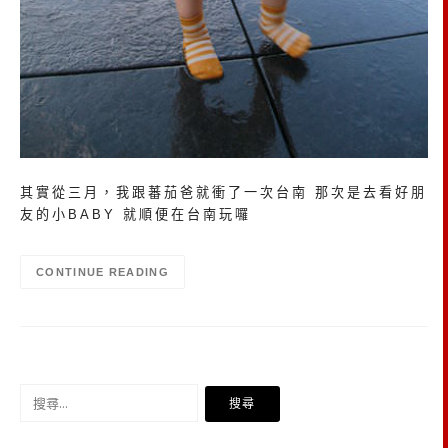
其實從三月，我跟蕃茄爸就衝了一次台南 那次是去看好朋
友的小BABY 就順便在台南玩囉
CONTINUE READING
搜
尋
關