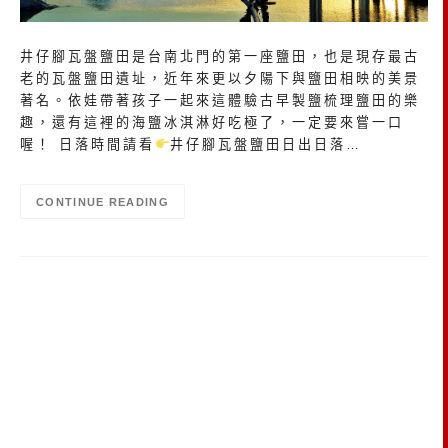
井仔腳瓦盤鹽田是台南北門的第一座鹽田，也是現存最古
老的瓦盤鹽田遺址，近年來更以夕陽下與鹽田相映的美景
著名。依娃帶著孩子一起來這體驗古早製鹽梳理鹽田的樂
趣，還有這裡的海鹽冰淇淋好吃極了，一定要來嘗一口
喔！ 日落時間請看
井仔腳瓦盤鹽田日出日落…
CONTINUE READING