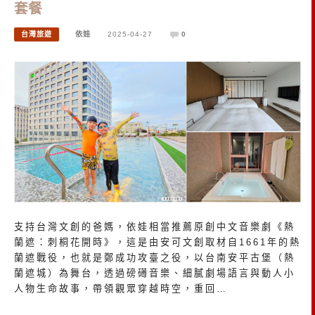
套餐
台灣旅遊
依娃
2025-04-27
0
支持台灣文創的爸媽，依娃相當推薦原創中文音樂劇《熱
蘭遮：刺桐花開時》，這是由安可文創取材自1661年的熱
蘭遮戰役，也就是鄭成功攻臺之役，以台南安平古堡（熱
蘭遮城）為舞台，透過磅礡音樂、細膩劇場語言與動人小
人物生命故事，帶領觀眾穿越時空，重回…