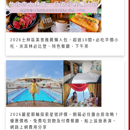
2026士林區美食推薦懶人包，超過10間+必吃平價小
吃、米其林必比登、特色餐廳、下午茶
2026麗星郵輪探索星號評價，開箱必住露台房攻略！
優惠價格、免費吃到飽及付費餐廳、船上設施表演、
網路上網費用分享