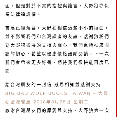
面，但是對於不實的指控與謠言，大野狼亦保
留法律追訴權。
書展已經落幕，大野狼相信這些小小的插曲，
並不影響我們和台灣讀者的友誼，感謝狼粉們
對大野狼書展的支持與關心，我們秉持推廣閱
讀的初心，希望以優惠價格鼓勵閱讀，下一次
我們會帶來更多好書，期待我們很快能再度見
面
給台灣朋友的一封信 感恩相知並感謝支持
BIG BAD WOLF BOOKS TAIWAN – 大野
狼國際書展
·
2018年8月28日 星期二
感謝台灣朋友們的厚愛與支持，大野狼第一次