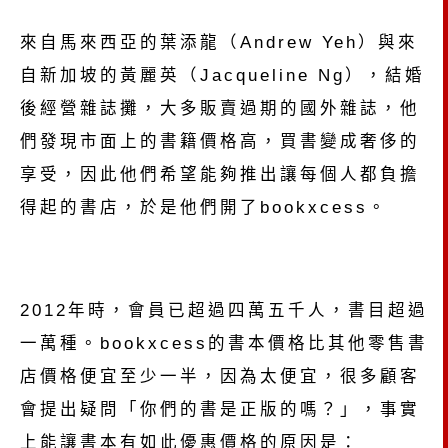
來自馬來西亞的葉添龍（Andrew Yeh）與來
自新加坡的黃麗英（Jacqueline Ng），結婚
後經營雜誌攤，大多販賣過期的國外雜誌，他
們發現市面上的書籍價格高，買書變成奢侈的
享受，因此他們希望能夠推出讓每個人都負擔
得起的書店，於是他們開了bookxcess。
2012年時，會員已超過四萬五千人，書目超過
一萬種。bookxcess的書本價格比其他零售書
店價格便宜至少一半，因為太便宜，很多顧客
會提出疑問「你們的書是正版的嗎？」，事實
上能讓書本有如此優惠價格的原因是：