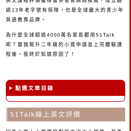
英文課程評價獲得蠻多爸爸媽媽推薦，成立超
過13年老
字號有保障，也是全球最大的青少年
英語教育品牌
。
為什麼全球超過4000萬名家長都用
51Talk
呢？當我
幫升二年級的小寬申請並上完體驗課
程後，我終於知道原因了！
點選文章目錄
51Talk線上英文評價