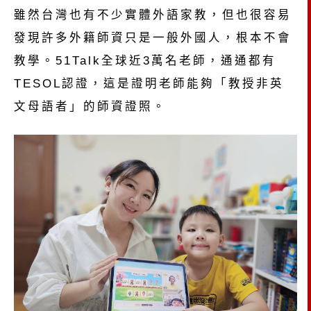
雖然台灣也有不少實體外語家教，但也很容易
發現許多外籍師資只是一般外國人，根本不會
教學。
51Talk
全球近
3
萬名老師，通通都有
TESOL
認證，這是證明老師能夠「教授非英
文母語者」的師資證照。