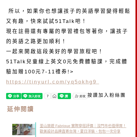
所以，如果你也想讓孩子的英語學習變得輕鬆
又有趣，快來試試
51Talk
吧！
現在註冊還有專屬的學習禮包等著你，讓孩子
的英語之路更加順利！
一起來開啟這段美好的學習旅程吧！
51Talk兒童線上英文0元免費體驗課，完成體
驗加贈100元7-11禮券!>
https://tinyurl.com/yq5okhg9
按讚加入粉絲團
延伸閱讀
釜山旅遊 Fabrique 實際穿搭評價｜沒門市也值得買！
歐美設計品牌直寄台灣，夏日洋裝、包包一次分享