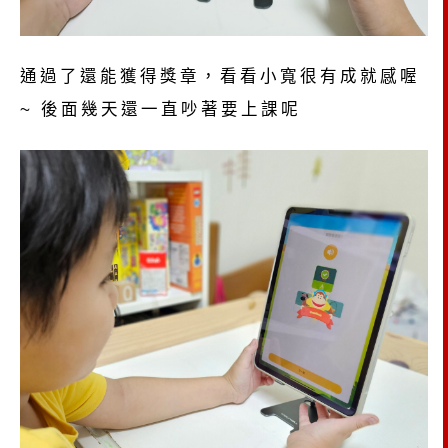
通過了還能獲得獎章，看看小寬很有成就感喔
~ 後面幾天還一直吵著要上課呢