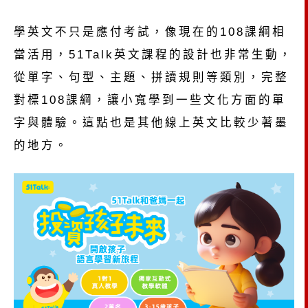
學英文不只是應付考試，像現在的
108
課綱相
當活用，
51Talk
英文課程的設計也非常生動，
從單字、句型、主題、拼讀規則等類別，完整
對標108課綱，讓小寬學到一些文化方面的單
字與體驗。這點也是其他線上英文比較少著墨
的地方。