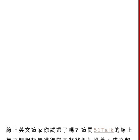
線上英文這家你試過了嗎? 這間
51Talk
的線上