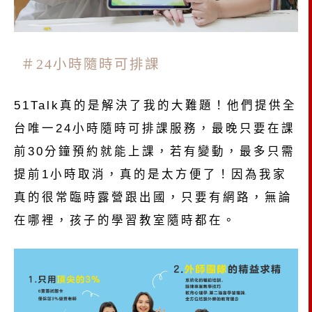
＃
24
小時隨時可排課
51Talk
真的是解決了我的大難題！他們提供全
台唯一
24
小時隨時可排課服務，最晚只要在課
前
30
分鐘預約就能上課，若有變動，最多只需
提前
1
小時取消，真的是太方便了！因為我家
真的很常臨時露營跟出國，只要有網路，無論
在哪裡，孩子的學習教室隨時都在。