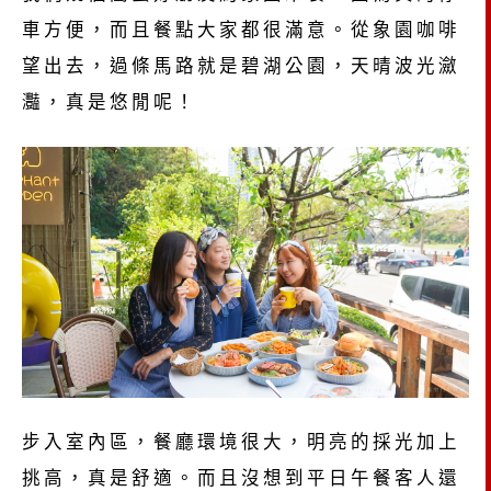
車方便，而且餐點大家都很滿意。從象園咖啡
望出去，過條馬路就是碧湖公園，天晴波光瀲
灩，真是悠閒呢！
步入室內區，餐廳環境很大，明亮的採光加上
挑高，真是舒適。而且沒想到平日午餐客人還