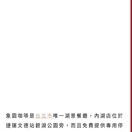
象園咖啡是
台北市
唯一湖景餐廳，內湖店位於
捷運文德站碧湖公園旁，而且免費提供專用停