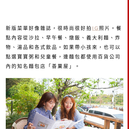
新版菜單好像雜誌，很時尚很好拍
IG
照片。餐
點內容從沙拉、早午餐、燉飯、義大利麵、炸
物、湯品和各式飲品。如果帶小孩來，也可以
點選寶寶粥和兒童餐，連麵包都使用百貨公司
內的知名麵包店「善菓屋」。