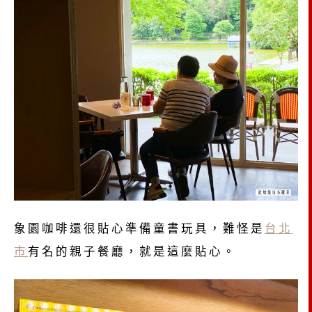
象園咖啡還很貼心準備童書玩具，難怪是
台北
市
有名的親子餐廳，就是這麼貼心。