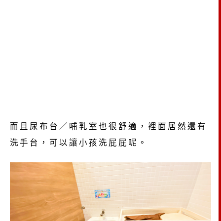
而且尿布台／哺乳室也很舒適，裡面居然還有
洗手台，可以讓小孩洗屁屁呢。