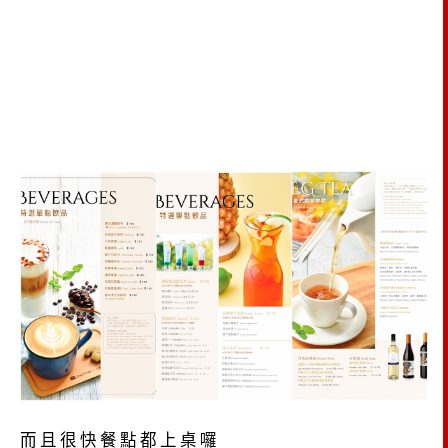
而且很快餐點都上桌囉