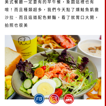
美式餐廳一定要有的早午餐，象園這裡也有
唷！而且種類超多，我們今天點了燻鮭魚凱撒
沙拉．而且這道配色鮮豔，看了就胃口大開，
拍照也很美