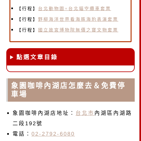
【行程】
台北動物園+台北貓空纜車套票
【行程】
野柳海洋世界看海豚海豹表演套票
【行程】
國立故宮博物院無價之寶文物套票
點選文章目錄
象園咖啡內湖店怎麼去＆免費停
車場
象園咖啡內湖店地址：
台北市
內湖區內湖路
二段192號
電話：
02-2792-6080