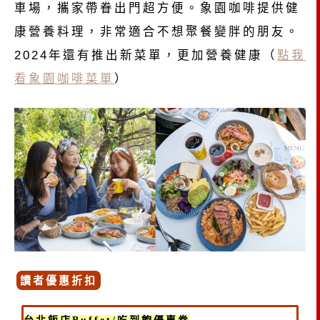
車場，攜家帶眷出門超方便。象園咖啡提供健
康營養料理，非常適合不想聚餐變胖的朋友。
2024年還有推出新菜單，更加營養健康（
點我
看象園咖啡菜單
）
讀者優惠折扣