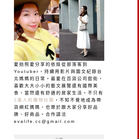
愛拍照愛分享的依娃從部落客到
Youtuber，持續用影片與圖文紀錄台
北媽媽的日常。最愛在百貨公司逛街，
喜歡大大小小的藝文展覽還有國際美
食，當然還有舒適的居家生活。不只有
2萬人的購物社團
，不知不覺地成為帶
貨網紅媽媽，也樂於跟大家分享好品
牌、好商品。合作請洽
evalife.cc@gmail.com