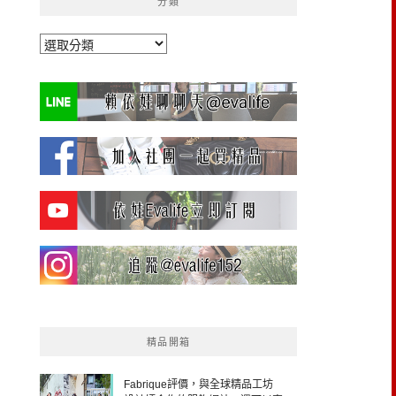
分類
分
類
精品開箱
Fabrique評價，與全球精品工坊