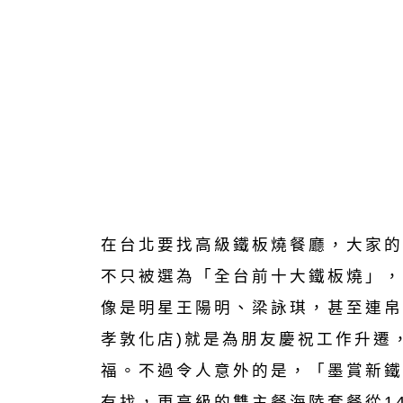
在台北要找高級鐵板燒餐廳，大家的
不只被選為「全台前十大鐵板燒」，
像是明星王陽明、梁詠琪，甚至連帛
孝敦化店)就是為朋友慶祝工作升遷
福。不過令人意外的是，「墨賞新鐵
有找，更高級的雙主餐海陸套餐從1