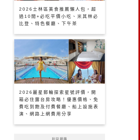
2026士林區美食推薦懶人包，超
過10間+必吃平價小吃、米其林必
比登、特色餐廳、下午茶
2026麗星郵輪探索星號評價，開
箱必住露台房攻略！優惠價格、免
費吃到飽及付費餐廳、船上設施表
演、網路上網費用分享
利益揭露