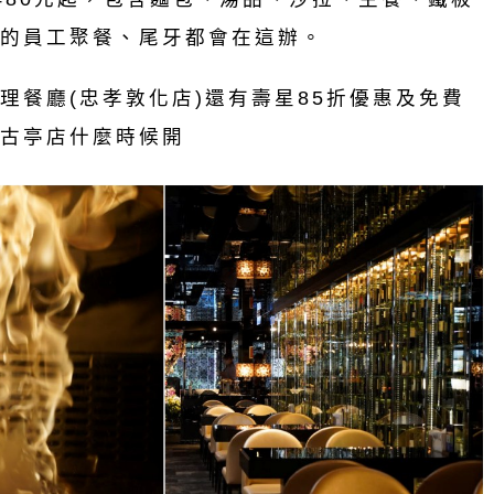
的員工聚餐、尾牙都會在這辦。
理餐廳(忠孝敦化店)還有壽星85折優惠及免費
古亭店什麼時候開