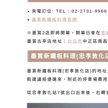
來電訂位: TEL : 02-2731-9966
墨賞新鐵板料理官網
※墨賞2店即將開幕，開幕日會在
官
墨賞古亭店地址：
台北市
中正區南昌
墨賞新鐵板料理(忠孝敦化
墨賞新鐵板料理(忠孝敦化店)的地址
較建議搭捷運來，附近的停車場費用
從忠孝敦化站7號出口出來後，右轉