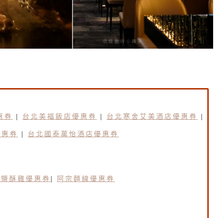
惠券
|
台北美福飯店優惠券
|
台北寒舍艾美酒店優惠券
|
優惠券
|
台北國泰萬怡酒店優惠券
園鹽酥雞優惠券
|
阿宗麵線優惠券