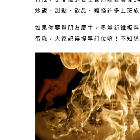
炒飯、甜點、飲品。難怪許多上班族
如果你要幫朋友慶生，墨賞新鐵板料
蛋糕，大家記得提早訂位唷！不知道