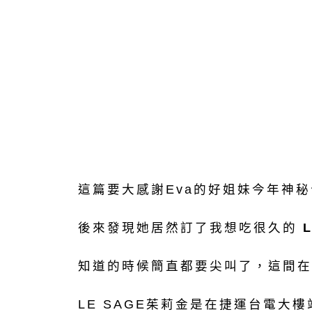
這篇要大感謝Eva的好姐妹今年神
後來發現她居然訂了我想吃很久的
知道的時候簡直都要尖叫了，這間在p
LE SAGE茱莉金是在捷運台電大