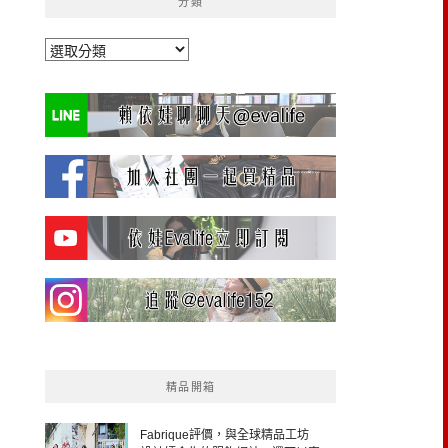
分類
分
類
精品開箱
Fabrique評價，與全球精品工坊