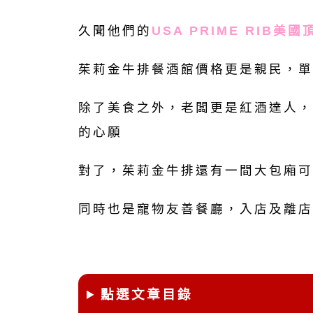
久聞他們的
USA PRIME RIB美
茱莉金牛排餐酒館價格更是親民，單
除了美食之外，老闆更是紅酒達人，
的心願
對了，茱莉金牛排還有一間大包廂可
同時也是寵物友善餐廳，入店及離店
點選文章目錄