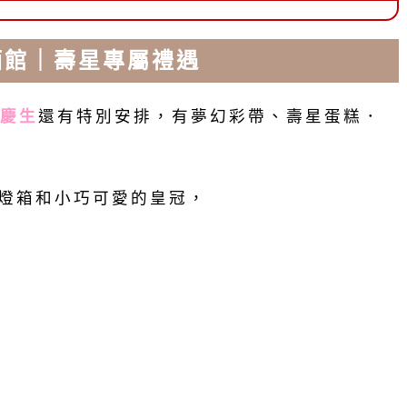
餐酒館｜壽星專屬禮遇
慶生
還有特別安排，有夢幻彩帶、壽星蛋糕．
復古小燈箱和小巧可愛的皇冠，