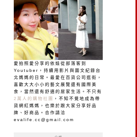
愛拍照愛分享的依娃從部落客到
Youtuber，持續用影片與圖文紀錄台
北媽媽的日常。最愛在百貨公司逛街，
喜歡大大小小的藝文展覽還有國際美
食，當然還有舒適的居家生活。不只有
2萬人的購物社團
，不知不覺地成為帶
貨網紅媽媽，也樂於跟大家分享好品
牌、好商品。合作請洽
evalife.cc@gmail.com