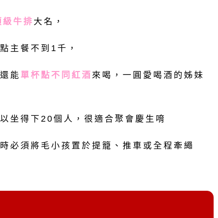
國頂級牛排
大名，
點主餐不到1千，
還能
單杯點不同紅酒
來喝，一圓愛喝酒的姊妹
以坐得下20個人，很適合聚會慶生唷
時必須將毛小孩置於提籠、推車或全程牽繩