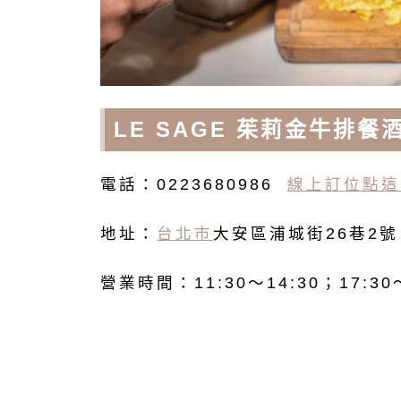
LE SAGE 茱莉金牛排
電話：0223680986
線上訂位點這
地址：
台北市
大安區浦城街26巷2
營業時間：11:30～14:30；17:3