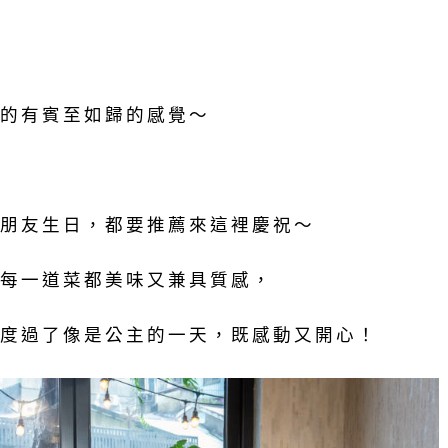
的有賓至如歸的感覺～
朋友生日，都要推薦來這裡慶祝～
每一道菜都美味又兼具質感，
度過了像是公主的一天，既感動又開心！