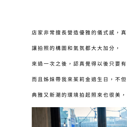
店家非常擅長營造優雅的儀式感，真
讓拍照的構圖和氣氛都大大加分，
來過一次之後，認真覺得以後只要有
而且姊妹帶我來茱莉金過生日，不但
典雅又新潮的環境拍起照來也很美，