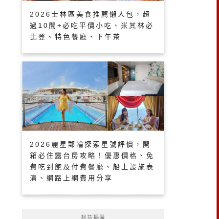
2026士林區美食推薦懶人包，超
過10間+必吃平價小吃、米其林必
比登、特色餐廳、下午茶
2026麗星郵輪探索星號評價，開
箱必住露台房攻略！優惠價格、免
費吃到飽及付費餐廳、船上設施表
演、網路上網費用分享
利益揭露