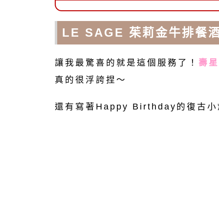
LE SAGE 茱莉金牛排
讓我最驚喜的就是這個服務了！
壽星
真的很浮誇捏～
還有寫著Happy Birthday的