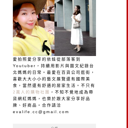
愛拍照愛分享的依娃從部落客到
Youtuber，持續用影片與圖文紀錄台
北媽媽的日常。最愛在百貨公司逛街，
喜歡大大小小的藝文展覽還有國際美
食，當然還有舒適的居家生活。不只有
2萬人的購物社團
，不知不覺地成為帶
貨網紅媽媽，也樂於跟大家分享好品
牌、好商品。合作請洽
evalife.cc@gmail.com