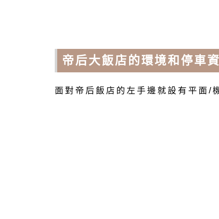
帝后大飯店的環境和停車
面對帝后飯店的左手邊就設有平面/