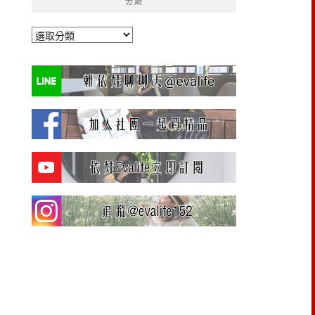
分類
分
類