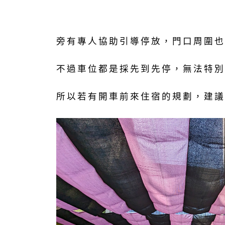
旁有專人協助引導停放，門口周圍也
不過車位都是採先到先停，無法特別
所以若有開車前來住宿的規劃，建議