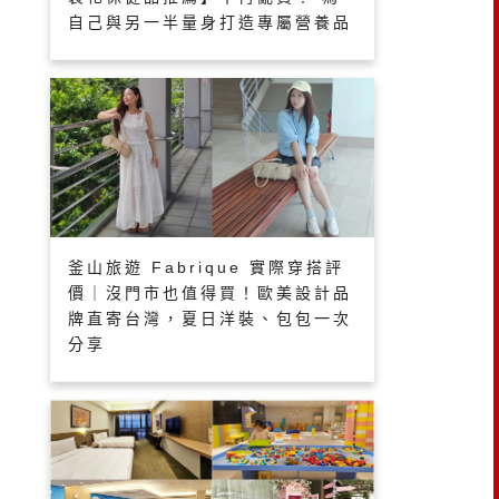
自己與另一半量身打造專屬營養品
釜山旅遊 Fabrique 實際穿搭評
價｜沒門市也值得買！歐美設計品
牌直寄台灣，夏日洋裝、包包一次
分享