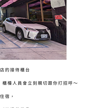
店的接待櫃台
格，櫃檯人員會立刻親切跟你打招呼～
住宿，