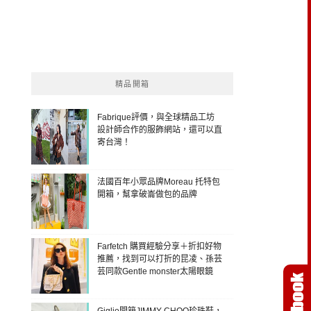
精品開箱
Fabrique評價，與全球精品工坊
設計師合作的服飾網站，還可以直
寄台灣！
法國百年小眾品牌Moreau 托特包
開箱，幫拿破崙做包的品牌
Farfetch 購買經驗分享＋折扣好物
推薦，找到可以打折的昆凌、孫芸
芸同款Gentle monster太陽眼鏡
Giglio開箱JIMMY CHOO珍珠鞋，