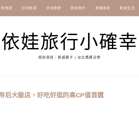
台灣旅遊
亞洲旅遊
非洲旅遊
歐洲旅行
美國旅遊
質感生活
依娃旅行小確幸
時尚穿搭｜質感親子 | 台北媽媽日常
帝后大飯店，好吃好逛的高CP值首選