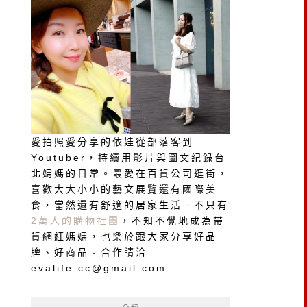
愛拍照愛分享的依娃從部落客到
Youtuber，持續用影片與圖文紀錄台
北媽媽的日常。最愛在百貨公司逛街，
喜歡大大小小的藝文展覽還有國際美
食，當然還有舒適的居家生活。不只有
2萬人的購物社團
，不知不覺地成為帶
貨網紅媽媽，也樂於跟大家分享好品
牌、好商品。合作請洽
evalife.cc@gmail.com