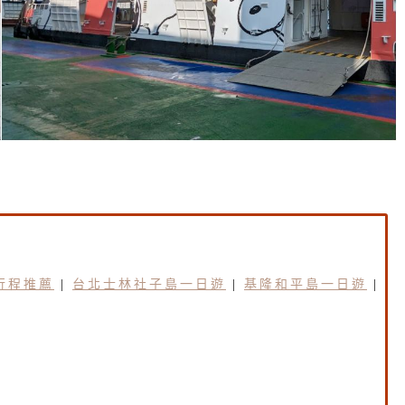
行程推薦
|
台北士林社子島一日遊
|
基隆和平島一日遊
|