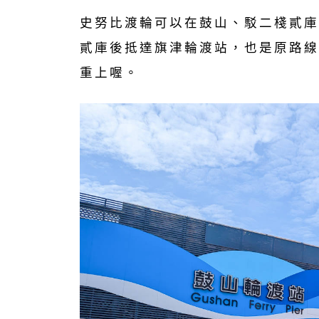
史努比渡輪可以在鼓山、駁二棧貳庫
貳庫後抵達旗津輪渡站，也是原路線
重上喔。