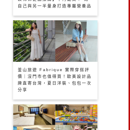
自己與另一半量身打造專屬營養品
釜山旅遊 Fabrique 實際穿搭評
價｜沒門市也值得買！歐美設計品
牌直寄台灣，夏日洋裝、包包一次
分享