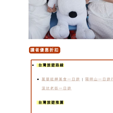
讀者優惠折扣
台灣旅遊路線
萬華艋舺美食一日遊
|
陽明山一日遊
深坑老街一日遊
台灣旅遊推薦