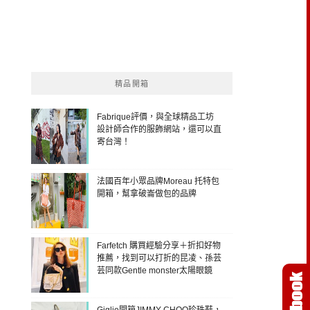
精品開箱
Fabrique評價，與全球精品工坊
設計師合作的服飾網站，還可以直
寄台灣！
法國百年小眾品牌Moreau 托特包
開箱，幫拿破崙做包的品牌
Farfetch 購買經驗分享＋折扣好物
推薦，找到可以打折的昆凌、孫芸
芸同款Gentle monster太陽眼鏡
Giglio開箱JIMMY CHOO珍珠鞋，