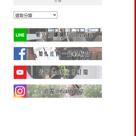
分類
分
類