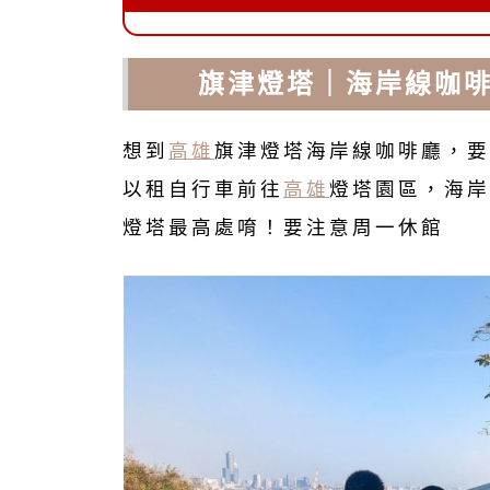
高雄
旗津燈塔｜海岸線咖
想到
高雄
旗津燈塔海岸線咖啡廳，要
以租自行車前往
高雄
燈塔園區，海岸線咖啡
燈塔最高處唷！要注意周一休館