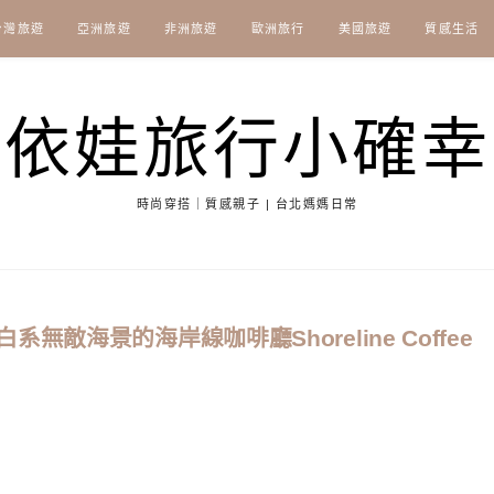
台灣旅遊
亞洲旅遊
非洲旅遊
歐洲旅行
美國旅遊
質感生活
依娃旅行小確幸
時尚穿搭｜質感親子 | 台北媽媽日常
敵海景的海岸線咖啡廳Shoreline Coffee