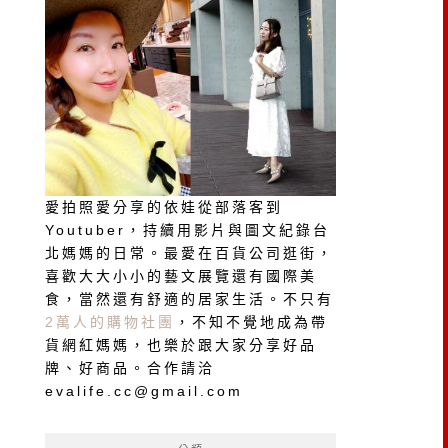
愛拍照愛分享的依娃從部落客到
Youtuber，持續用影片與圖文紀錄台
北媽媽的日常。最愛在百貨公司逛街，
喜歡大大小小的藝文展覽還有國際美
食，當然還有舒適的居家生活。不只有
2萬人的購物社團
，不知不覺地成為帶
貨網紅媽媽，也樂於跟大家分享好品
牌、好商品。合作請洽
evalife.cc@gmail.com