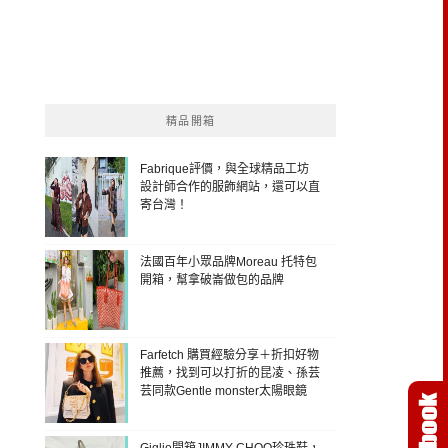
精品開箱
Fabrique評價，與全球精品工坊
設計師合作的服飾網站，還可以直
寄台灣！
法國百年小眾品牌Moreau 托特包
開箱，幫拿破崙做包的品牌
Farfetch 購買經驗分享＋折扣好物
推薦，找到可以打折的昆凌、孫芸
芸同款Gentle monster太陽眼鏡
Giglio開箱JIMMY CHOO珍珠鞋，