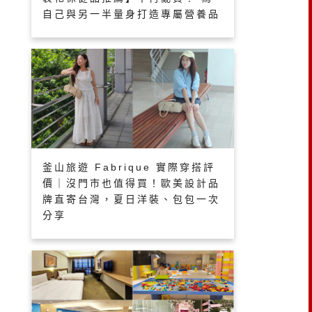
自己與另一半量身打造專屬營養品
釜山旅遊 Fabrique 實際穿搭評
價｜沒門市也值得買！歐美設計品
牌直寄台灣，夏日洋裝、包包一次
分享