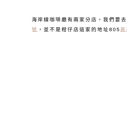
海岸線咖啡廳有兩家分店，我們要去
號
，並不是柑仔店這家的地址805
高