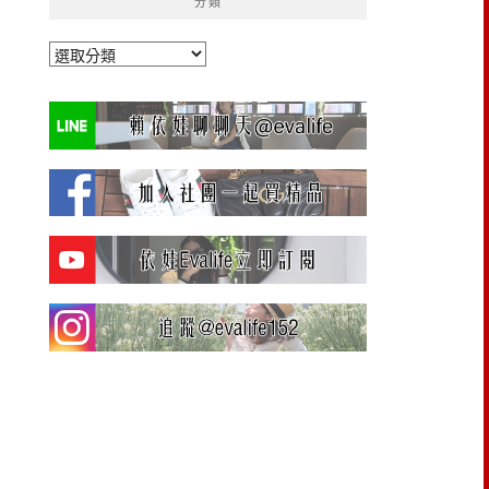
分類
分
類