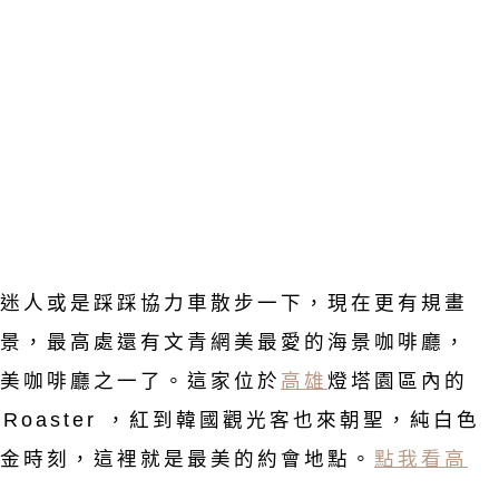
迷人或是踩踩協力車散步一下，現在更有規畫
景，最高處還有文青網美最愛的海景咖啡廳，
美咖啡廳之一了。這家位於
高雄
燈塔園區內的
e & Roaster ，紅到韓國觀光客也來朝聖，純白色
金時刻，這裡就是最美的約會地點。
點我看高