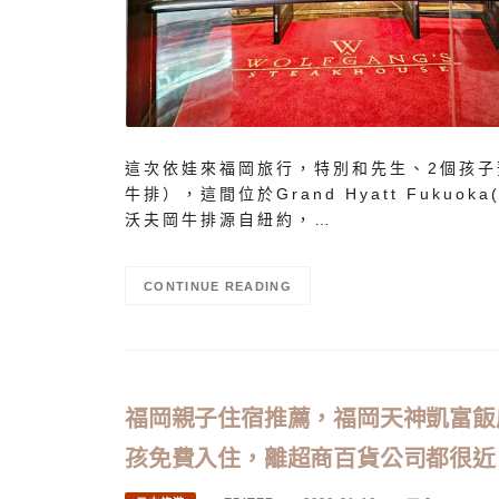
這次依娃來福岡旅行，特別和先生、2個孩子預約Wol
牛排），這間位於Grand Hyatt Fuk
沃夫岡牛排源自紐約，…
CONTINUE READING
福岡親子住宿推薦，福岡天神凱富飯店Comfo
孩免費入住，離超商百貨公司都很近