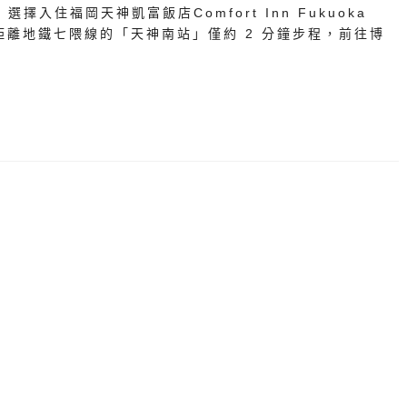
入住福岡天神凱富飯店Comfort Inn Fukuoka
，距離地鐵七隈線的「天神南站」僅約 2 分鐘步程，前往博