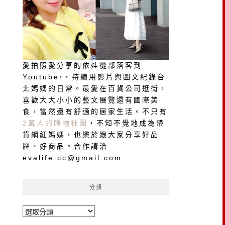
愛拍照愛分享的依娃從部落客到
Youtuber，持續用影片與圖文紀錄台
北媽媽的日常。最愛在百貨公司逛街，
喜歡大大小小的藝文展覽還有國際美
食，當然還有舒適的居家生活。不只有
2萬人的購物社團
，不知不覺地成為帶
貨網紅媽媽，也樂於跟大家分享好品
牌、好商品。合作請洽
evalife.cc@gmail.com
分類
分
類