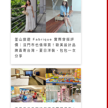
釜山旅遊 Fabrique 實際穿搭評
價｜沒門市也值得買！歐美設計品
牌直寄台灣，夏日洋裝、包包一次
分享