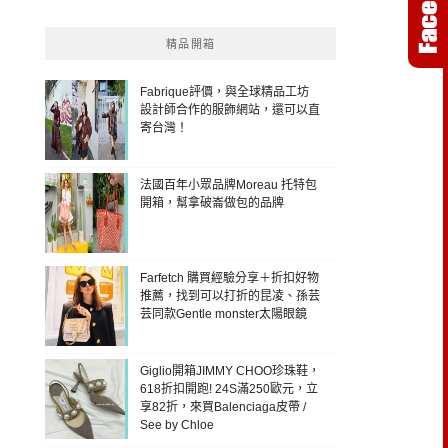
精品開箱
Fabrique評價，與全球精品工坊
設計師合作的服飾網站，還可以直
寄台灣！
法國百年小眾品牌Moreau 托特包
開箱，幫拿破崙做包的品牌
Farfetch 購買經驗分享＋折扣好物
推薦，找到可以打折的昆凌、孫芸
芸同款Gentle monster太陽眼鏡
Giglio開箱JIMMY CHOO珍珠鞋，
618折扣開跑! 24S滿250歐元，立
享82折，來買Balenciaga皮帶 /
See by Chloe