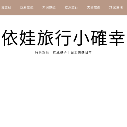
台灣旅遊
亞洲旅遊
非洲旅遊
歐洲旅行
美國旅遊
質感生活
依娃旅行小確幸
時尚穿搭｜質感親子 | 台北媽媽日常