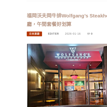
福岡沃夫岡牛排Wolfgang’s St
廳，午間套餐好划算
EDITER
2026-01-16
0
日本旅遊