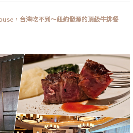
eakhouse，台灣吃不到～紐約發源的頂級牛排餐