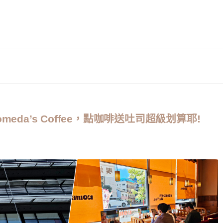
da’s Coffee，點咖啡送吐司超級划算耶!