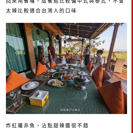
回來用餐囉，這餐點比較偏中式與泰式，不會
太辣比較適合台灣人的口味
炸紅羅非魚，沾點甜辣醬很不錯