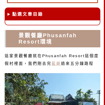
點選文章目錄
清
景觀餐廳Phusanfah
邁
Resort環境
這家景觀餐廳就在Phusanfah Resort這個度
假村裡面，我們剛去完
藍廟
過來五分鐘路程