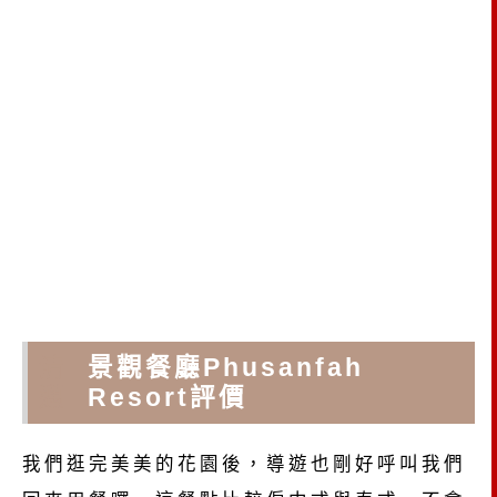
清
景觀餐廳Phusanfah
邁
Resort評價
我們逛完美美的花園後，導遊也剛好呼叫我們