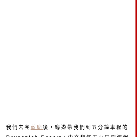
我們去完
藍廟
後，導遊帶我們到五分鐘車程的