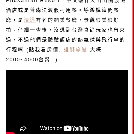
Phusanfah Resort，中文翻作天山田園渡假
酒店或是普森法渡假村用餐。導遊說這間餐
廳，是
清邁
有名的網美餐廳，景觀很美很好
拍。仔細一查後，沒想到台灣食尚玩家也曾來
過，不過他們是體驗飯店的熱氣球與飛行傘的
行程唷 (點我看房價:
雄獅旅遊
大概
2000~4000台幣 )