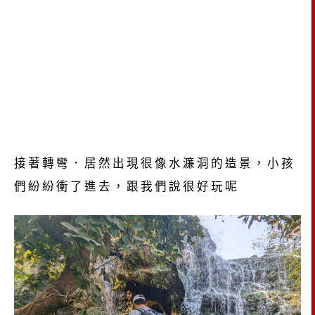
接著轉彎．居然出現很像水濂洞的造景，小孩
們紛紛衝了進去，跟我們說很好玩呢