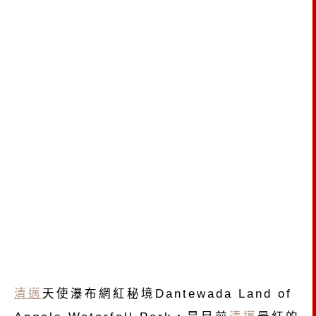
清邁
天使瀑布網紅秘境Dantewada Land of