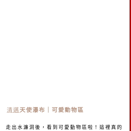
清邁
天使瀑布｜可愛動物區
走出水濂洞後，看到可愛動物區啦！這裡真的