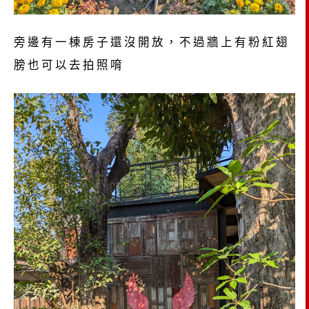
旁邊有一棟房子還沒開放，不過牆上有粉紅翅
膀也可以去拍照唷