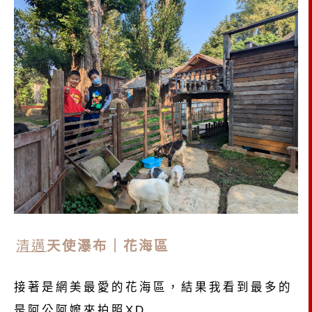
清邁
天使瀑布｜花海區
接著是網美最愛的花海區，結果我看到最多的
是阿公阿嬤來拍照XD