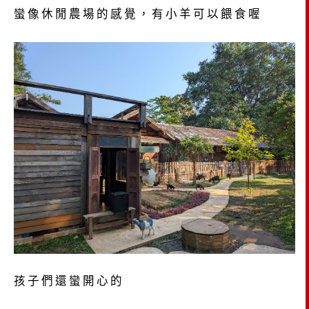
蠻像休閒農場的感覺，有小羊可以餵食喔
孩子們還蠻開心的