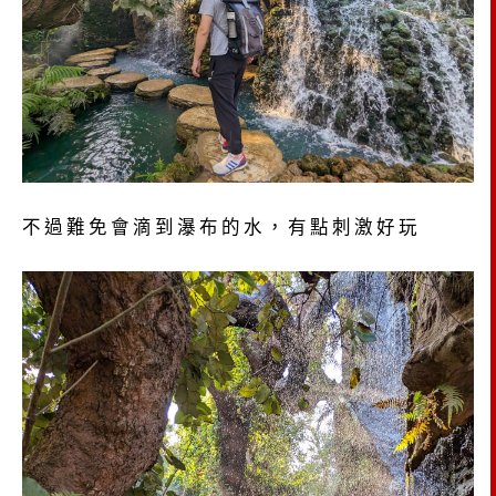
不過難免會滴到瀑布的水，有點刺激好玩