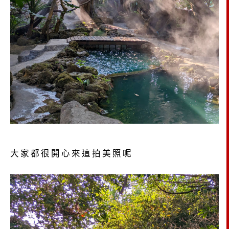
大家都很開心來這拍美照呢