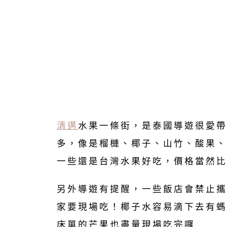
清邁
水果一條街，是泰國導遊很愛帶
多，像是榴槤、椰子、山竹、酸果、
一些還是台灣水果好吃，價格當然比
另外導遊有提醒，一些飯店會禁止攜
家要現場吃！椰子水容易滴下去有螞
床單的芒果也盡量現場吃完囉