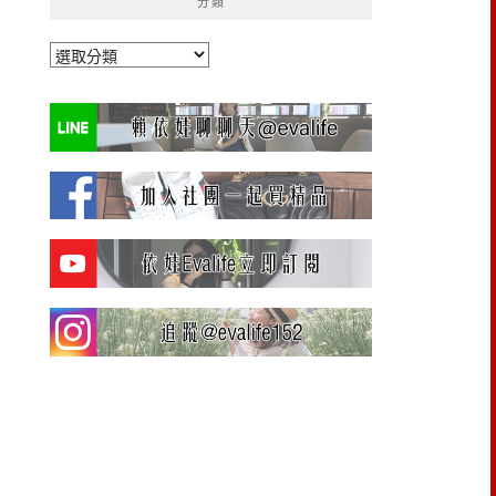
分類
分
類