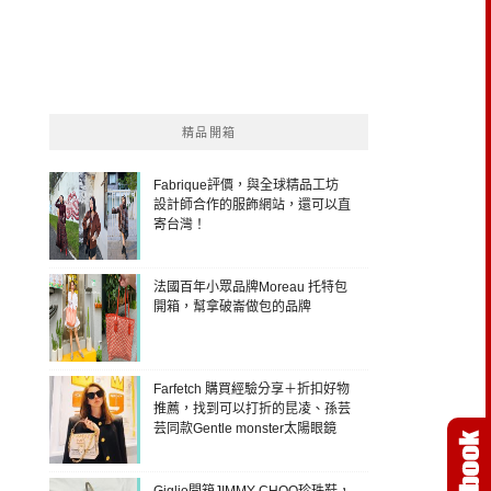
精品開箱
Fabrique評價，與全球精品工坊
設計師合作的服飾網站，還可以直
寄台灣！
法國百年小眾品牌Moreau 托特包
開箱，幫拿破崙做包的品牌
Farfetch 購買經驗分享＋折扣好物
推薦，找到可以打折的昆凌、孫芸
芸同款Gentle monster太陽眼鏡
Giglio開箱JIMMY CHOO珍珠鞋，