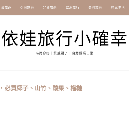
台灣旅遊
亞洲旅遊
非洲旅遊
歐洲旅行
美國旅遊
質感生活
依娃旅行小確幸
時尚穿搭｜質感親子 | 台北媽媽日常
，必買椰子、山竹、酸果、榴槤