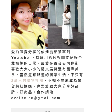
愛拍照愛分享的依娃從部落客到
Youtuber，持續用影片與圖文紀錄台
北媽媽的日常。最愛在百貨公司逛街，
喜歡大大小小的藝文展覽還有國際美
食，當然還有舒適的居家生活。不只有
2萬人的購物社團
，不知不覺地成為帶
貨網紅媽媽，也樂於跟大家分享好品
牌、好商品。合作請洽
evalife.cc@gmail.com