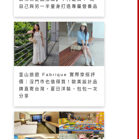
自己與另一半量身打造專屬營養品
釜山旅遊 Fabrique 實際穿搭評
價｜沒門市也值得買！歐美設計品
牌直寄台灣，夏日洋裝、包包一次
分享