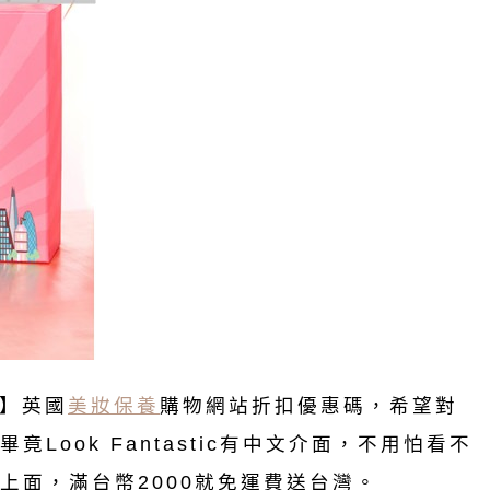
ic】英國
美妝保養
購物網站折扣優惠碼，希望對
竟Look Fantastic有中文介面，不用怕看不
上面，滿台幣2000就免運費送台灣。