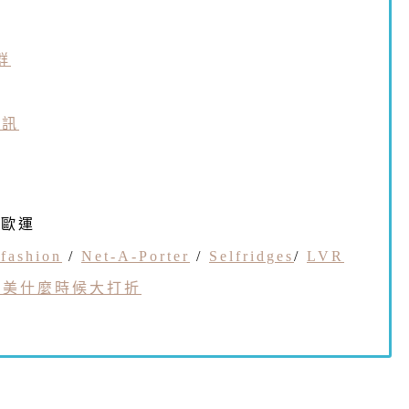
群
私訊
0歐運
fashion
/
Net-A-Porter
/
Selfridges
/
LVR
歐美什麼時候大打折