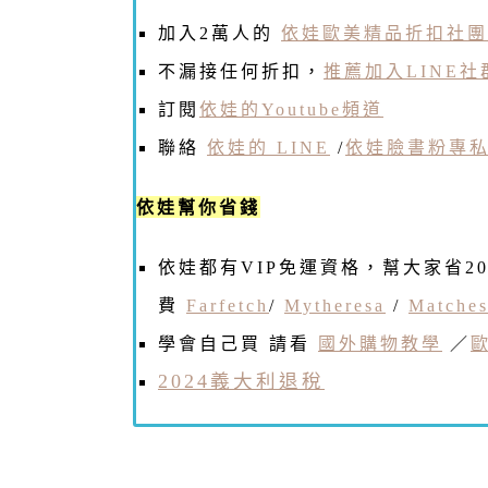
加入2萬人的
依娃歐美精品折扣社團
不漏接任何折扣，
推薦加入LINE社
訂閱
依娃的Youtube頻道
聯絡
依娃的 LINE
/
依娃臉書粉專
依娃幫你省錢
依娃都有VIP免運資格，幫大家省2
費
Farfetch
/
Mytheresa
/
Matches
學會自己買 請看
國外購物教學
／
2024義大利退稅