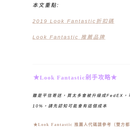
本文重點:
2019 Look Fantastic折扣碼
Look Fantastic 推薦品牌
★Look Fantastic剁手攻略★
雖是平信寄送，買太多會被升級成FedEX
10%，請先認知可能會有這個成本
★Look Fantastic 推薦人代碼請參考（雙