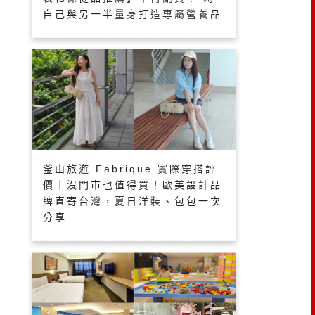
自己與另一半量身打造專屬營養品
釜山旅遊 Fabrique 實際穿搭評
價｜沒門市也值得買！歐美設計品
牌直寄台灣，夏日洋裝、包包一次
分享