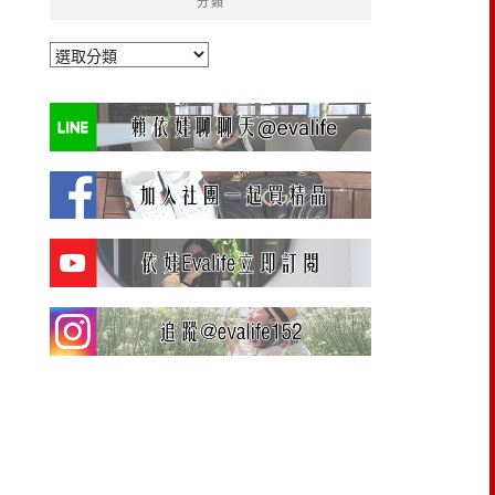
分類
分
類