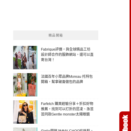
精品開箱
Fabrique評價，與全球精品工坊
設計師合作的服飾網站，還可以直
寄台灣！
法國百年小眾品牌Moreau 托特包
開箱，幫拿破崙做包的品牌
Farfetch 購買經驗分享＋折扣好物
推薦，找到可以打折的昆凌、孫芸
芸同款Gentle monster太陽眼鏡
Giglio開箱JIMMY CHOO珍珠鞋，