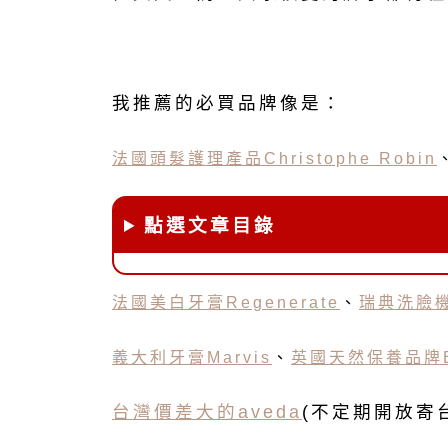
我推薦的必買品牌像是：
法國頭髮護理產品Christophe Robin
點選文章目錄
法國美白牙膏Regenerate
、
瑞典
洗臉
義大利
牙膏
Marvis
、
英國天然保養品牌El
台灣價差大的aveda
(不定期開放寄