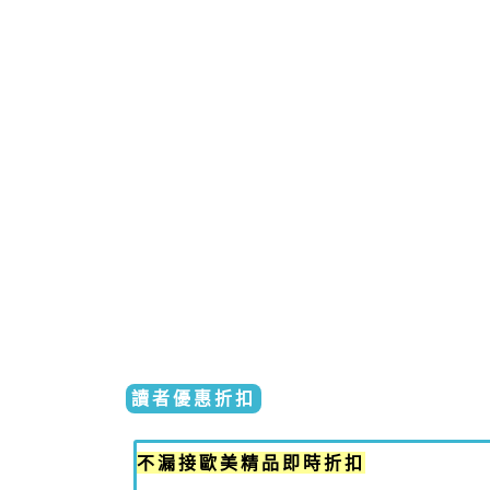
讀者優惠折扣
不漏接歐美精品即時折扣