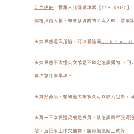
結去註冊
，
推薦人代碼請填寫【EVA-R4OC】
個禮拜內入帳，
如果發現購物金沒入帳，請跟
★如果您還沒用過，可以看這篇
Look Fanta
★如果您不太懂英文或是不確定怎麼購物 ，可
要注意什麼事項。
★買好商品，想知道大概多久可以收到包裹，
★萬一不幸要退貨或是換貨，該怎麼跟客服溝
站，直接附上中英翻譯，讓你複製貼上就好。