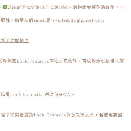
，
邀請碼購物金使用方式與限制
。
購物金會等你購買後，一
客服說，
你朋友的email是
eva.lee922@gmail.com
stic新手註冊教學
以看這篇
Look Fantastic購物步驟教學
，可以看地址信用卡等
可以看
Look Fantastic 寄送包裹QA
。
通呢？快來看這篇
Look Fantastic退貨教學文章
。若使用英國