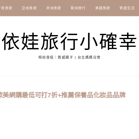
台灣旅遊
亞洲旅遊
非洲旅遊
歐洲旅行
美國旅遊
質感生活
依娃旅行小確幸
時尚穿搭｜質感親子 | 台北媽媽日常
，2019歐美網購最低可打7折+推薦保養品化妝品品牌