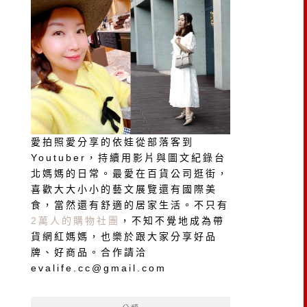
愛拍照愛分享的依娃從部落客到
Youtuber，持續用影片與圖文紀錄台
北媽媽的日常。最愛在百貨公司逛街，
喜歡大大小小的藝文展覽還有國際美
食，當然還有舒適的居家生活。不只有
2萬人的購物社團
，不知不覺地成為帶
貨網紅媽媽，也樂於跟大家分享好品
牌、好商品。合作請洽
evalife.cc@gmail.com