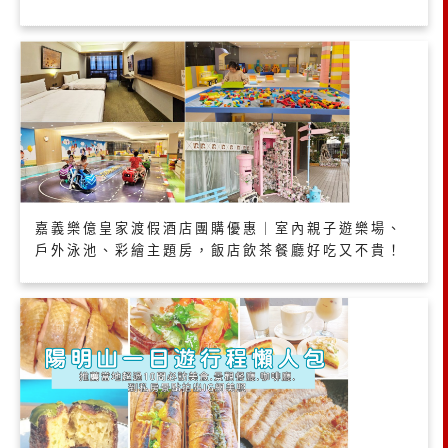
嘉義樂億皇家渡假酒店團購優惠｜室內親子遊樂場、
戶外泳池、彩繪主題房，飯店飲茶餐廳好吃又不貴！