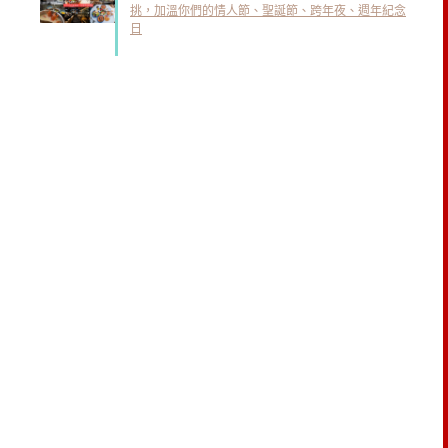
挑，加溫你們的情人節、聖誕節、跨年夜、週年紀念
日