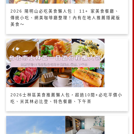
2026 陽明山必吃美食懶人包｜ 11+ 家美食餐廳、
傳統小吃、網美咖啡廳整理！內有在地人推薦隱藏版
美食～
2026士林區美食推薦懶人包，超過10間+必吃平價小
吃、米其林必比登、特色餐廳、下午茶