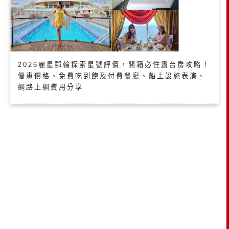
2026麗星郵輪探索星號評價，開箱必住露台房攻略！
優惠價格、免費吃到飽及付費餐廳、船上設施表演、
網路上網費用分享