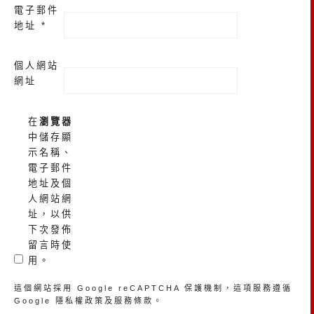
電子郵件
地址
*
個人網站
網址
在
瀏覽器
中儲存顯
示名稱、
電子郵件
地址及個
人網站網
址，以供
下次發佈
留言時使
用。
這個網站採用 Google reCAPTCHA 保護機制，這項服務遵循
Google
隱私權政策
及
服務條款
。