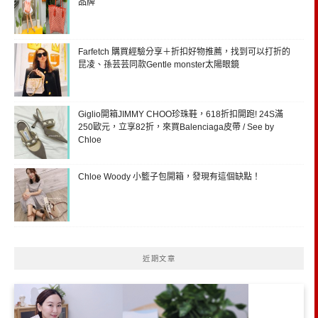
品牌
Farfetch 購買經驗分享＋折扣好物推薦，找到可以打折的
昆凌、孫芸芸同款Gentle monster太陽眼鏡
Giglio開箱JIMMY CHOO珍珠鞋，618折扣開跑! 24S滿
250歐元，立享82折，來買Balenciaga皮帶 / See by
Chloe
Chloe Woody 小籃子包開箱，發現有這個缺點！
近期文章