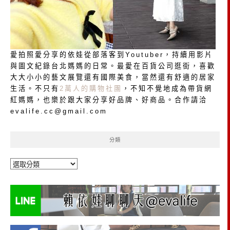
愛拍照愛分享的依娃從部落客到Youtuber，持續用影片
與圖文紀錄台北媽媽的日常。最愛在百貨公司逛街，喜歡
大大小小的藝文展覽還有國際美食，當然還有舒適的居家
生活。不只有
2萬人的購物社團
，不知不覺地成為帶貨網
紅媽媽，也樂於跟大家分享好品牌、好商品。合作請洽
evalife.cc@gmail.com
分類
分
類