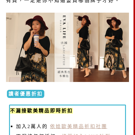
有買，一定是你不知道要買哪個牌子才好。
讀者優惠折扣
不漏接歐美精品即時折扣
加入2萬人的
依娃歐美精品折扣社團