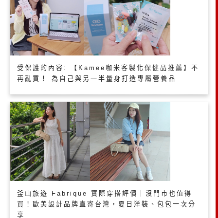
受保護的內容: 【Kamee咖米客製化保健品推薦】不
再亂買！ 為自己與另一半量身打造專屬營養品
釜山旅遊 Fabrique 實際穿搭評價｜沒門市也值得
買！歐美設計品牌直寄台灣，夏日洋裝、包包一次分
享