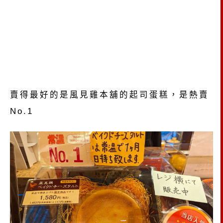
賣得最好的是風見雞本舖的起司蛋糕，是熱賣
No.1