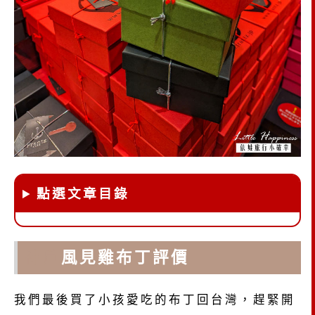
點選文章目錄
神戶
風見雞布丁評價
我們最後買了小孩愛吃的布丁回台灣，趕緊開