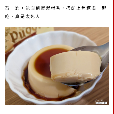
舀一匙，能聞到濃濃蛋香，搭配上焦糖醬一起
吃，真是太迷人