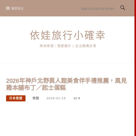
Skip
MENU
to
content
依娃旅行小確幸
時尚穿搭｜質感親子 | 台北媽媽日常
2026年神戶北野異人館美食伴手禮推薦，風見
雞本舖布丁／起士蛋糕
日本旅遊
依娃
2026-01-15
0