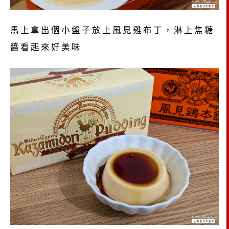
馬上拿出個小盤子放上風見雞布丁，淋上焦糖
醬看起來好美味