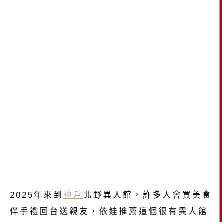
2025年來到
神戶
北野異人館，許多人會買美食
伴手禮回台送親友，依娃推薦這個很有異人館