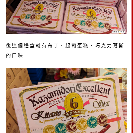
像這個禮盒就有布丁、起司蛋糕、巧克力慕斯
的口味