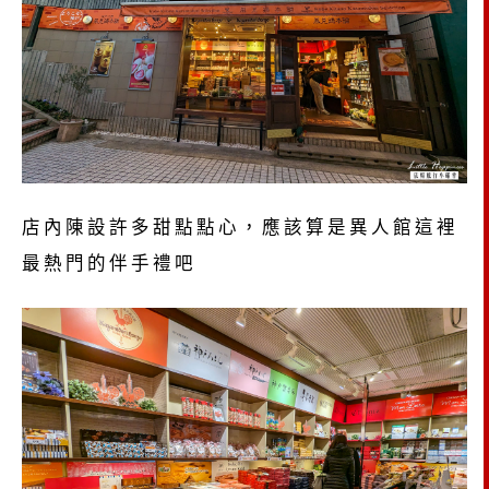
店內陳設許多甜點點心，應該算是異人館這裡
最熱門的伴手禮吧