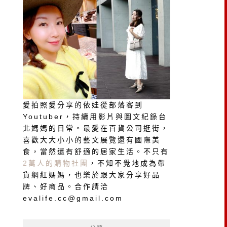
愛拍照愛分享的依娃從部落客到
Youtuber，持續用影片與圖文紀錄台
北媽媽的日常。最愛在百貨公司逛街，
喜歡大大小小的藝文展覽還有國際美
食，當然還有舒適的居家生活。不只有
2萬人的購物社團
，不知不覺地成為帶
貨網紅媽媽，也樂於跟大家分享好品
牌、好商品。合作請洽
evalife.cc@gmail.com