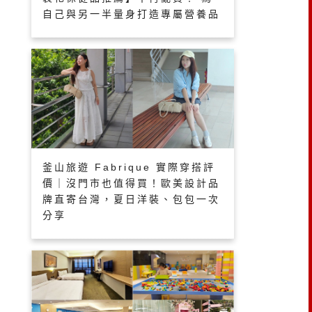
自己與另一半量身打造專屬營養品
釜山旅遊 Fabrique 實際穿搭評
價｜沒門市也值得買！歐美設計品
牌直寄台灣，夏日洋裝、包包一次
分享