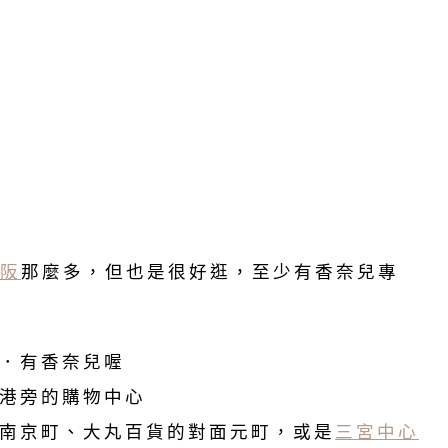
阪
那麼多，但也是很好逛，至少有香奈兒專
．有香奈兒喔
港旁的購物中心
南京町、大丸百貨的對面元町，或是
三宮中心