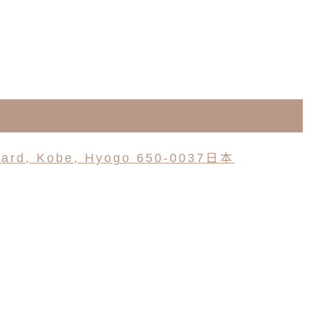
Ward, Kobe, Hyogo 650-0037日本