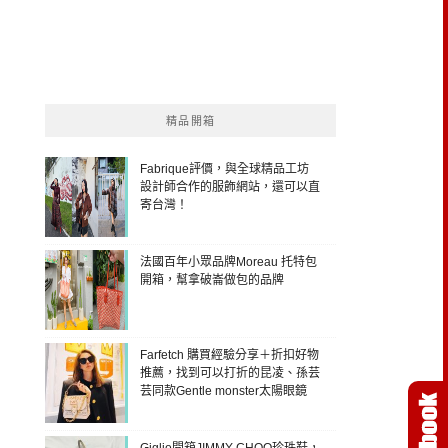
精品開箱
Fabrique評價，與全球精品工坊
設計師合作的服飾網站，還可以直
寄台灣！
法國百年小眾品牌Moreau 托特包
開箱，幫拿破崙做包的品牌
Farfetch 購買經驗分享＋折扣好物
推薦，找到可以打折的昆凌、孫芸
芸同款Gentle monster太陽眼鏡
Giglio開箱JIMMY CHOO珍珠鞋，