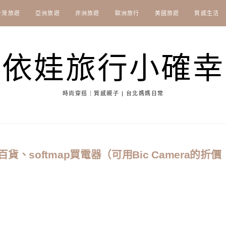
台灣旅遊
亞洲旅遊
非洲旅遊
歐洲旅行
美國旅遊
質感生活
依娃旅行小確幸
時尚穿搭｜質感親子 | 台北媽媽日常
softmap買電器（可用Bic Camera的折價