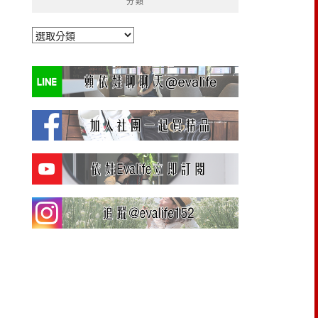
分類
分
類