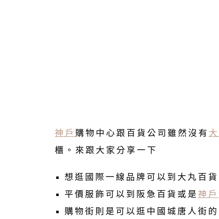
神戶
購物中心跟百貨公司雖然沒有
大
櫃。來跟大家分享一下
想逛國際一線品牌可以到大丸百貨
平價服飾可以到阪急百貨或是
神戶
購物街則是可以逛中國城唐人街的