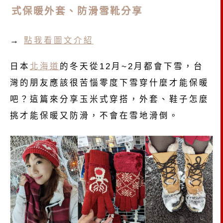
式保暖外套、防滑雪靴分享
→
點我看圖文介紹
日本
北海道
的冬天從12月~2月都會下雪，台
灣的朋友應該很苦惱零度下雪穿什麼才能保暖
吧？這篇來分享玉米式穿搭，外套、鞋子怎麼
挑才能保暖又防滑，不會在雪地滑倒。