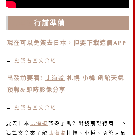
北海道
行前準備
現在可以免簽去日本，但要下載這個APP
→
點我看圖文介紹
出發前要看!
北海道
札幌 小樽 函館天氣
預報&即時影像分享
→
點我看圖文介紹
要去日本
北海道
旅遊了嗎? 出發前記得看一下
這篇文章來了解
北海道
札幌、小樽、函館天氣