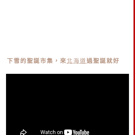
下雪的聖誕市集，來
北海道
過聖誕就好