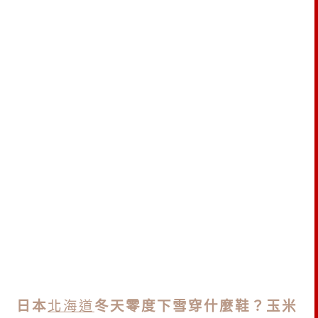
日本
北海道
冬天零度下雪穿什麼鞋？玉米