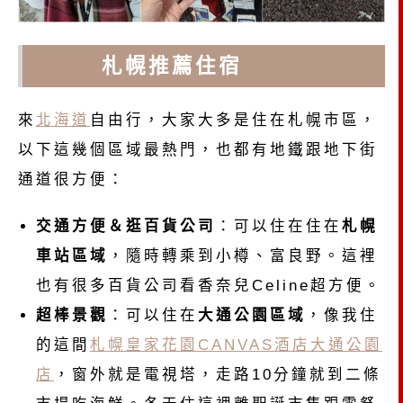
北海道
札幌推薦住宿
來
北海道
自由行，大家大多是住在札幌市區，
以下這幾個區域最熱門，也都有地鐵跟地下街
通道很方便：
交通方便＆逛百貨公司
：可以住在住在
札幌
車站區域
，隨時轉乘到小樽、富良野。這裡
也有很多百貨公司看香奈兒Celine超方便。
超棒景觀
：可以住在
大通公園區域
，像我住
的這間
札幌皇家花園CANVAS酒店大通公園
店
，窗外就是電視塔，走路10分鐘就到二條