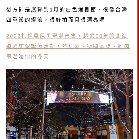
後方則是展覽到1月的白色燈樹節，很像台灣
四重溪的燈節，很好拍而且很漂亮喔
2022札幌慕尼黑聖誕市集，超過20年的北海
道必訪聖誕節活動，熱紅酒、德國香腸、雞肉
串溫暖你的冬天