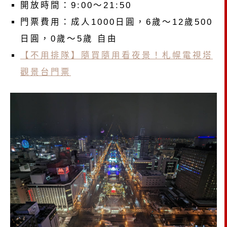
開放時間：9:00～21:50
門票費用：成人1000日圓，6歲～12歲500
日圓，0歲～5歲 自由
【不用排隊】隨買隨用看夜景！札幌電視塔
觀景台門票