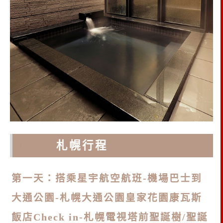
北海道
札幌行程
第一天：搭乘星宇航空航班-機場巴士到
大通公園-札幌大通公園皇家花園康瓦斯
飯店Check in-札幌電視塔前聖誕樹/聖誕