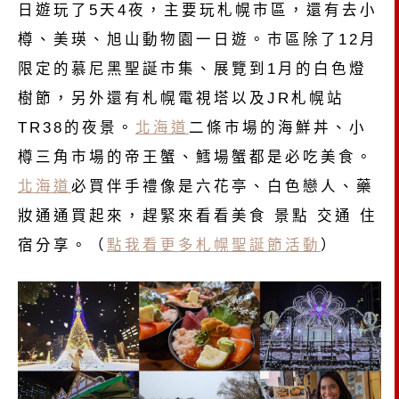
日遊玩了5天4夜，主要玩札幌市區，還有去小
樽、美瑛、旭山動物園一日遊。市區除了12月
限定的慕尼黑聖誕市集、展覽到1月的白色燈
樹節，另外還有札幌電視塔以及JR札幌站
TR38的夜景。
北海道
二條市場的海鮮丼、小
樽三角市場的帝王蟹、鱈場蟹都是必吃美食。
北海道
必買伴手禮像是六花亭、白色戀人、藥
妝通通買起來，趕緊來看看美食 景點 交通 住
宿分享。（
點我看更多札幌聖誕節活動
）