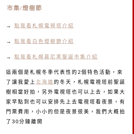
市集/燈樹節
→
點我看札幌電視塔介紹
→
點我看白色燈樹節介紹
→
點我看札幌慕尼黑聖誕市集介紹
這兩個是札幌冬季代表性的2個特色活動，來
了讓我愛上
北海道
的冬天，札幌電視塔前聖誕
樹相當好拍，另外電視塔也可以上去，如果大
家早點到也可以安排先上去電視塔看夜景，有
門票費用，小小的但是夜景很美，我們大概拍
了30分鐘離開