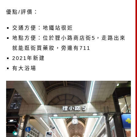
優點/評價：
交通方便：地鐵站很近
地點方便：位於貍小路商店街5，走路出來
就能逛街買藥妝，旁邊有711
2021年新建
有大浴場