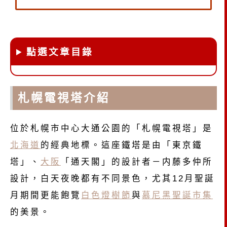
點選文章目錄
札幌電視塔介紹
位於札幌市中心大通公園的「札幌電視塔」是
北海道
的經典地標。這座鐵塔是由「東京鐵
塔」、
大阪
「通天閣」的設計者－内藤多仲所
設計，白天夜晚都有不同景色，尤其12月聖誕
月期間更能飽覽
白色燈樹節
與
慕尼黑聖誕市集
的美景。