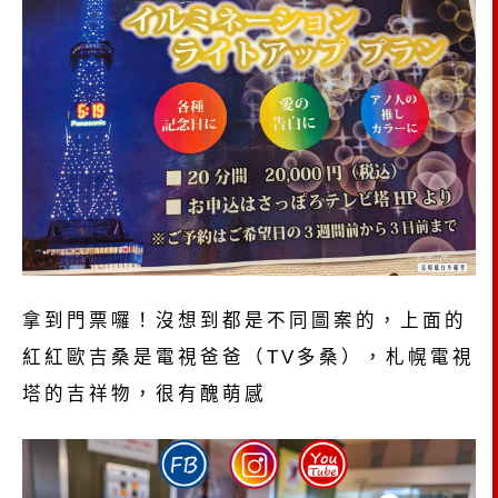
拿到門票囉！沒想到都是不同圖案的，上面的
紅紅歐吉桑是電視爸爸（TV多桑），札幌電視
塔的吉祥物，很有醜萌感