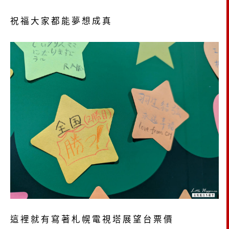
祝福大家都能夢想成真
這裡就有寫著札幌電視塔展望台票價