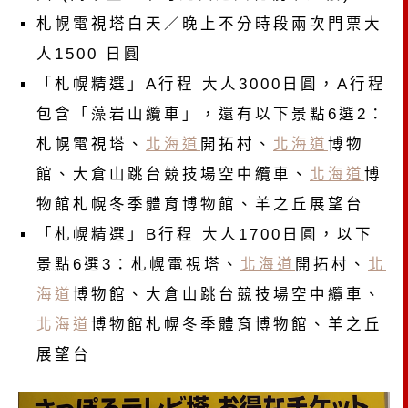
札幌電視塔白天／晚上不分時段兩次門票大
人1500 日圓
「札幌精選」A行程 大人3000日圓，A行程
包含「藻岩山纜車」，還有以下景點6選2：
札幌電視塔、
北海道
開拓村、
北海道
博物
館、大倉山跳台競技場空中纜車、
北海道
博
物館札幌冬季體育博物館、羊之丘展望台
「札幌精選」B行程 大人1700日圓，以下
景點6選3：札幌電視塔、
北海道
開拓村、
北
海道
博物館、大倉山跳台競技場空中纜車、
北海道
博物館札幌冬季體育博物館、羊之丘
展望台