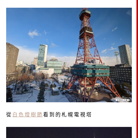
從
白色燈樹節
看到的札幌電視塔