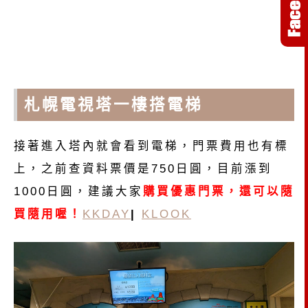
札幌電視塔一樓搭電梯
接著進入塔內就會看到電梯，門票費用也有標
上，之前查資料票價是750日圓，目前漲到
1000日圓，建議大家
購買優惠門票，還可以隨
買隨用喔！
KKDAY
|
KLOOK