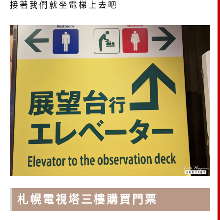
接著我們就坐電梯上去吧
札幌電視塔三樓購買門票