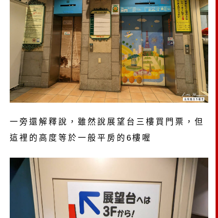
一旁還解釋說，雖然說展望台三樓買門票，但
這裡的高度等於一般平房的6樓喔