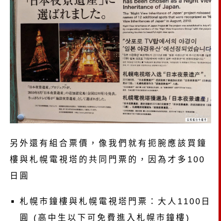
另外還有組合票價，像我們就有扼腕應該買鐘
樓與札幌電視塔的共同門票的，因為才多100
日圓
札幌市鐘樓與札幌電視塔門票：大人1100日
圓 (高中生以下可免費進入札幌市鐘樓)