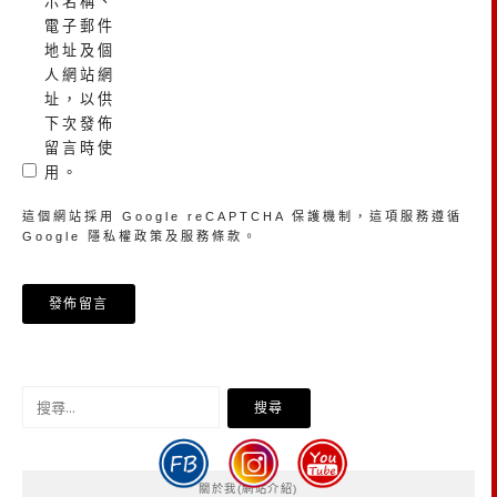
示名稱、
電子郵件
地址及個
人網站網
址，以供
下次發佈
留言時使
用。
這個網站採用 Google reCAPTCHA 保護機制，這項服務遵循
Google
隱私權政策
及
服務條款
。
搜
尋
關
鍵
關於我(網站介紹)
字: