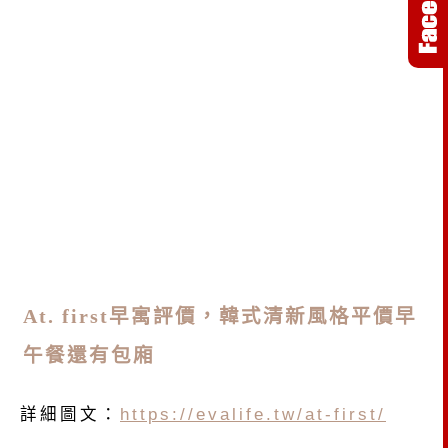
At. first早寓評價，韓式清新風格平價早
午餐還有包廂
詳細圖文：
https://evalife.tw/at-first/