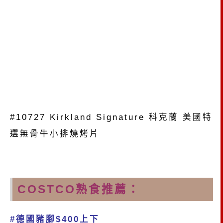
#10727 Kirkland Signature 科克蘭 美國特
選無骨牛小排燒烤片
COSTCO熟食推薦：
#德國豬腳$400上下