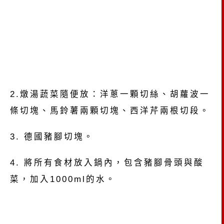
2.燉湯蔬菜隨便放：洋蔥一顆切絲、胡蘿波一
條切塊、馬鈴薯兩顆切塊、西洋芹兩根切段。
3. 德國豬腳切塊。
4. 將所有食材放入鍋內，包含豬腳骨頭與酸
菜，加入1000ml的水。