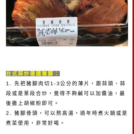
台式蒜炒德國豬腳：
1. 先把豬腳肉切1-3公分的薄片，跟蒜頭、蒜
段或是蔥段合炒，覺得不夠鹹可以加醬油，最
後撒上胡椒粉即可。
2. 豬腳骨頭，可以熬高湯，過年時煮火鍋或是
煮菜使用，非常好喝。