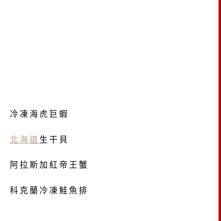
冷凍海虎巨蝦
北海道
生干貝
阿拉斯加紅帝王蟹
科克蘭冷凍鮭魚排