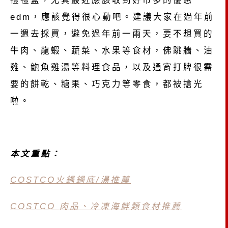
禮禮盒，尤其最近應該收到好市多的優惠
edm，應該覺得很心動吧。建議大家在過年前
一週去採買，避免過年前一兩天，要不想買的
牛肉、龍蝦、蔬菜、水果等食材，佛跳牆、油
雞、鮑魚雞湯等料理食品，以及通宵打牌很需
要的餅乾、糖果、巧克力等零食，都被搶光
啦。
本文重點：
COSTCO火鍋鍋底/湯推薦
COSTCO 肉品、冷凍海鮮類食材推薦