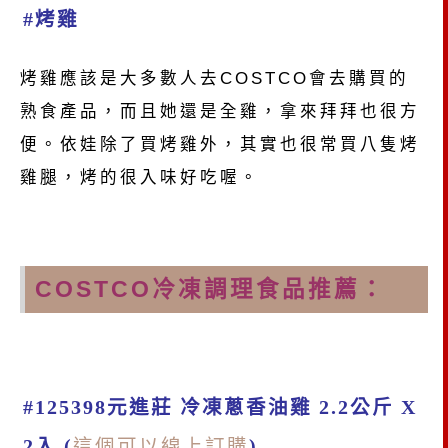
#烤雞
烤雞應該是大多數人去COSTCO會去購買的
熟食產品，而且她還是全雞，拿來拜拜也很方
便。依娃除了買烤雞外，其實也很常買八隻烤
雞腿，烤的很入味好吃喔。
COSTCO冷凍調理食品推薦：
#125398元進莊 冷凍蔥香油雞 2.2公斤 X
2入 (
這個可以線上訂購
)