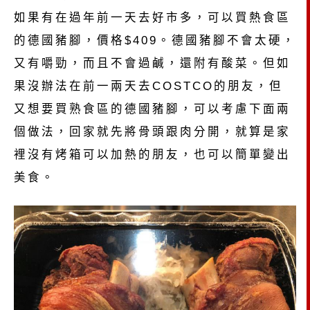
如果有在過年前一天去好市多，可以買熱食區
的德國豬腳，價格$409。德國豬腳不會太硬，
又有嚼勁，而且不會過鹹，還附有酸菜。但如
果沒辦法在前一兩天去COSTCO的朋友，但
又想要買熟食區的德國豬腳，可以考慮下面兩
個做法，回家就先將骨頭跟肉分開，就算是家
裡沒有烤箱可以加熱的朋友，也可以簡單變出
美食。