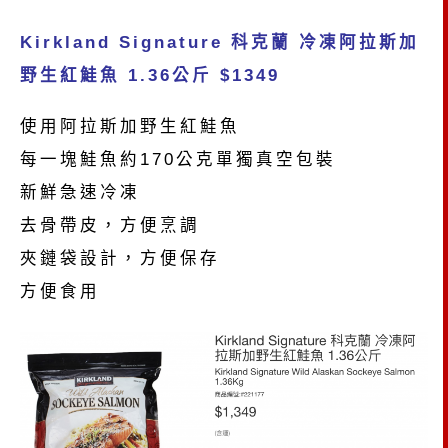
K
irkland Signature 科克蘭 冷凍阿拉斯加
野生紅鮭魚 1.36公斤 $1349
使用阿拉斯加野生紅鮭魚
每一塊鮭魚約170公克單獨真空包裝
新鮮急速冷凍
去骨帶皮，方便烹調
夾鏈袋設計，方便保存
方便食用