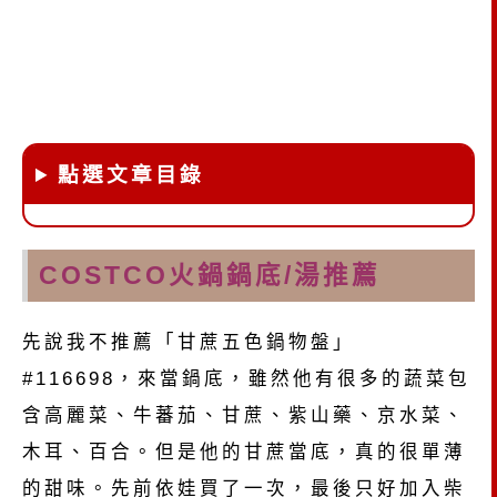
點選文章目錄
COSTCO火鍋鍋底/湯推薦
先說我不推薦「甘蔗五色鍋物盤」
#116698，來當鍋底，雖然他有很多的蔬菜包
含高麗菜、牛蕃茄、甘蔗、紫山藥、京水菜、
木耳、百合。但是他的甘蔗當底，真的很單薄
的甜味。先前依娃買了一次，最後只好加入柴