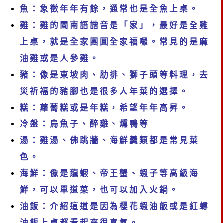
魚：象徵年年有餘，通常也是全魚上桌。
雞：雞的閩南語諧音是「家」，最好是全雞
上桌，就是全家團圓全家福囉。常見的是麻
油雞或是人參雞。
豬：像是東坡肉、肋排、獅子頭等料理，去
災祈福的豬腳也是很多人年菜的選擇。
糕：蘿蔔糕或是年糕，希望年年高昇。
冷盤：烏魚子、醉雞、燻鴨等
湯：雞湯、佛跳牆、海鮮羹類都是常見菜
色。
海鮮：像是龍蝦、帝王蟹、蝦子等高級海
鮮，可以單道菜，也可以加入火鍋。
油飯：介紹這道是因為櫻花蝦油飯或是紅蟳
油飯上桌都看起來很喜氣。