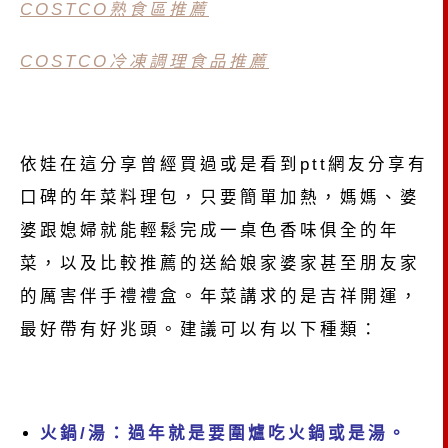
COSTCO熟食區推薦
COSTCO冷凍調理食品推薦
依娃在這分享曾經買過或是看到ptt網友分享有
口碑的年菜料理包，只要簡單加熱，媽媽、婆
婆跟媳婦就能輕鬆完成一桌色香味俱全的年
菜，以及比較推薦的送給娘家婆家甚至朋友家
的厲害伴手禮禮盒。年菜講求的是吉祥開運，
最好帶有好兆頭。建議可以有以下種類：
火鍋/湯：過年就是要圍爐吃火鍋或是湯。