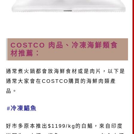
COSTCO 肉品、冷凍海鮮類食
材推薦：
通常煮火鍋都會放海鮮食材或是肉片，以下是
通常大家會在COSTCO購買的海鮮肉類產
品。
#冷凍鯧魚
好市多原本推出$1199/kg的白鯧，來自印度