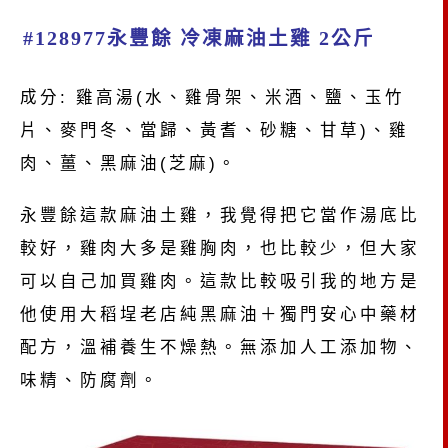
#128977永豐餘 冷凍麻油土雞 2公斤
成分: 雞高湯(水、雞骨架、米酒、鹽、玉竹
片、麥門冬、當歸、黃耆、砂糖、甘草)、雞
肉、薑、黑麻油(芝麻)。
永豐餘這款麻油土雞，我覺得把它當作湯底比
較好，雞肉大多是雞胸肉，也比較少，但大家
可以自己加買雞肉。這款比較吸引我的地方是
他使用大稻埕老店純黑麻油＋獨門安心中藥材
配方，溫補養生不燥熱。無添加人工添加物、
味精、防腐劑。