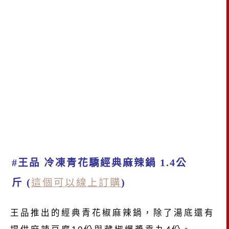
#王品 冷凍青花驕經典麻辣鍋 1.4公
斤 (
這個可以線上訂購
)
王品推出的經典青花椒麻辣鍋，除了湯底還有