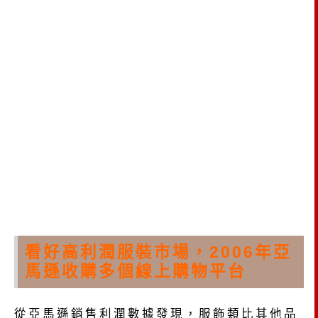
看好高利潤服裝市場，2006年亞
馬遜收購多個線上購物平台
從亞馬遜銷售利潤數據發現，服飾類比其他品