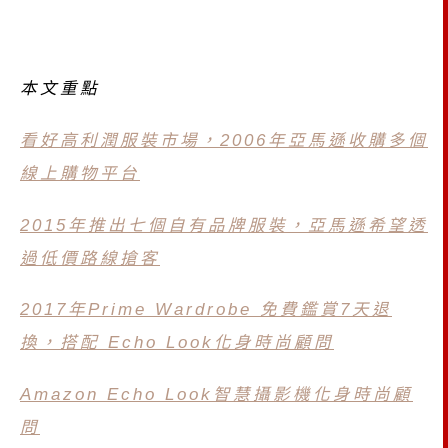
本文重點
看好高利潤服裝市場，2006年亞馬遜收購多個
線上購物平台
2015年推出七個自有品牌服裝，亞馬遜希望透
過低價路線搶客
2017年Prime Wardrobe 免費鑑賞7天退
換，搭配 Echo Look化身時尚顧問
Amazon Echo Look智慧攝影機化身時尚顧
問