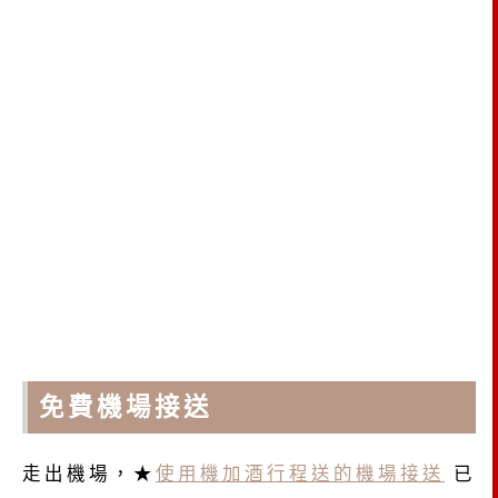
免費機場接送
走出機場，★
使用機加酒行程送的機場接送
已