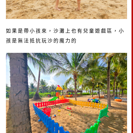
如果是帶小孩來，沙灘上也有兒童遊戲區，小
孩是無法抵抗玩沙的魔力的