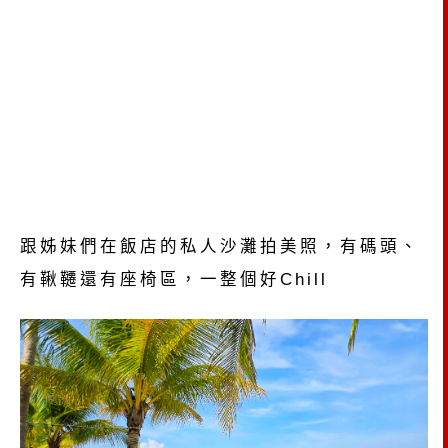
跟姊妹們在飯店的私人沙灘拍美照，有碼頭、
有鞦韆還有座椅區，一整個好Chill