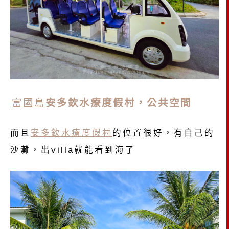
富國島
安多欽水療度假村，公共空間
而且
安多欽水療度假村
的位置很好，有自己的
沙灘，出villa就能看到海了