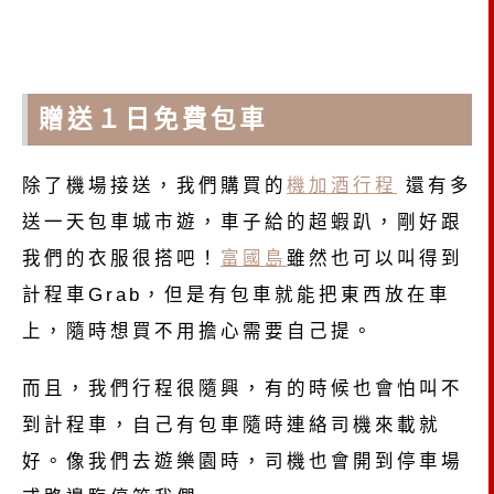
贈送１日免費包車
除了機場接送，我們購買的
機加酒行程
還有多
送一天包車城市遊，車子給的超蝦趴，剛好跟
我們的衣服很搭吧！
富國島
雖然也可以叫得到
計程車Grab，但是有包車就能把東西放在車
上，隨時想買不用擔心需要自己提。
而且，我們行程很隨興，有的時候也會怕叫不
到計程車，自己有包車隨時連絡司機來載就
好。像我們去遊樂園時，司機也會開到停車場