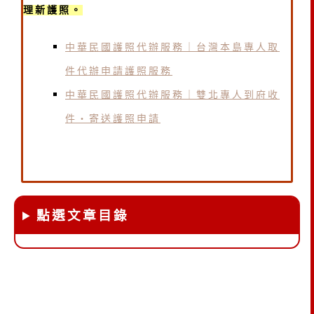
理新護照。
中華民國護照代辦服務｜台灣本島專人取
件代辦申請護照服務
中華民國護照代辦服務｜雙北專人到府收
件・寄送護照申請
點選文章目錄