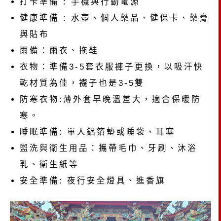
打卡準備 : 手機與行動電源
健康準備 : 水壺、個人藥品、健保卡、藥膏
與貼布
雨備：雨衣、拖鞋
衣物：準備3-5套衣服褲子更換，以吸汗快
乾材質為佳，襪子也是3-5雙
防寒衣物:薄外套早晚溫差大，適合保暖防
寒。
睡眠準備: 單人鋁箔墊或睡袋、耳塞
盥洗與衛生用品：攜帶毛巾、牙刷、沐浴
乳、衛生紙等
安全準備: 夜行安全燈具、進香旗