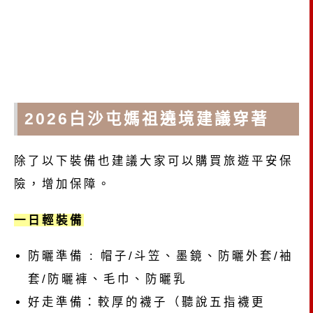
2026
白沙屯媽祖
遶境建議穿著
除了以下裝備也建議大家可以購買旅遊平安保
險，增加保障。
一日輕裝備
防曬準備 : 帽子/斗笠、墨鏡、防曬外套/袖
套/防曬褲、毛巾、防曬乳
好走準備：較厚的襪子（聽說五指襪更