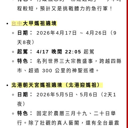
程較短，預計又是挑戰體力的急行軍！
台中
大甲媽祖遶境
日期：
2026年4月17日 ~ 4月26日（9
天8夜）
起駕：
4/17 晚間 22:05
起駕
特色：
名列世界三大宗教盛事，跨越四縣
市、超過 300 公里的神聖巡禮。
北港朝天宮媽祖遶境（北港迎媽祖）
日期：
2026年5月5日、5月6日（2天1
夜）
特色：
固定於農曆三月十九、二十日舉
行。除了壯觀的真人藝閣，還有全台最震