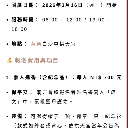
國曆日期：
2026年3月16日
（週一）開始
服務時段：
08:00 – 12:00 / 13:00 –
18:00
地點：
苗栗
白沙屯拱天宮
報名費用與項目
1. 個人進香（含紀念品）：每人 NT$ 700 元
保平安：
廟方會將報名者姓名書寫入「疏
文」中，稟報聖母護佑。
裝備：
可獲得帽子一頂、臂章一只、紀念衫
（款式如外套或背心，依拱天宮當年公告為