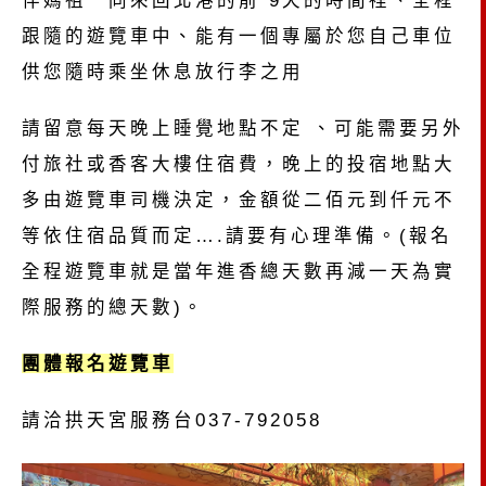
伴媽祖一同來回北港的前 9天的時間裡、全程
跟隨的遊覽車中、能有一個專屬於您自己車位
供您隨時乘坐休息放行李之用
請留意每天晚上睡覺地點不定 、可能需要另外
付旅社或香客大樓住宿費，晚上的投宿地點大
多由遊覽車司機決定，金額從二佰元到仟元不
等依住宿品質而定….請要有心理準備。(報名
全程遊覽車就是當年進香總天數再減一天為實
際服務的總天數)。
團體報名遊覽車
請洽拱天宮服務台037-792058