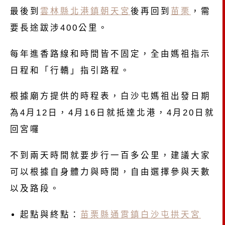
最後到
雲林縣北港鎮朝天宮
後再回到
苗栗
，需
要長途跋涉400公里。
每年進香路線和時間皆不固定，全由媽祖指示
日程和「行轎」指引路程。
根據廟方提供的時程表，白沙屯媽祖出發日期
為4月12日，4月16日就抵達北港，4月20日就
回宮囉
不到兩天時間就要步行一百多公里，建議大家
可以根據自身體力與時間，自由選擇參與天數
以及路段。
起點與終點：
苗栗縣通霄鎮白沙屯拱天宮