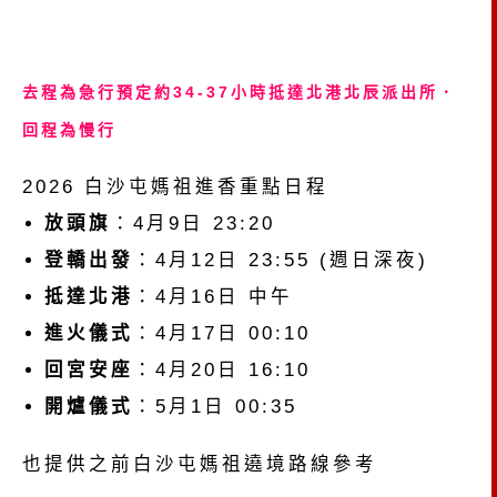
去程為急行預定約34-37小時抵達北港北辰派出所．
回程為慢行
2026 白沙屯媽祖進香重點日程
放頭旗
：4月9日 23:20
登轎出發
：4月12日 23:55 (週日深夜)
抵達北港
：4月16日 中午
進火儀式
：4月17日 00:10
回宮安座
：4月20日 16:10
開爐儀式
：5月1日 00:35
也提供之前白沙屯媽祖遶境路線參考