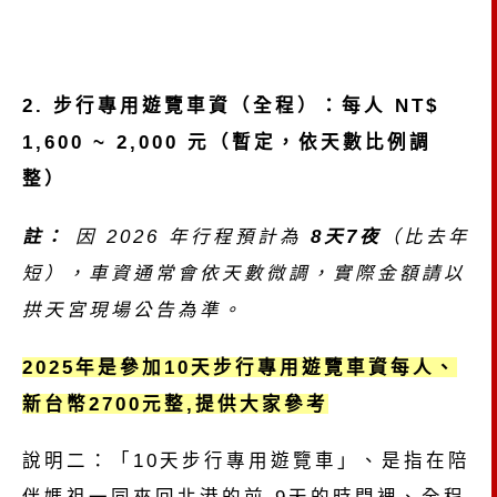
2. 步行專用遊覽車資（全程）：每人 NT$
1,600 ~ 2,000 元（暫定，依天數比例調
整）
註：
因 2026 年行程預計為
8天7夜
（比去年
短），車資通常會依天數微調，實際金額請以
拱天宮現場公告為準。
2025年是參加10天步行專用遊覽車資每人、
新台幣2700元整,提供大家參考
說明二：「10天步行專用遊覽車」、是指在陪