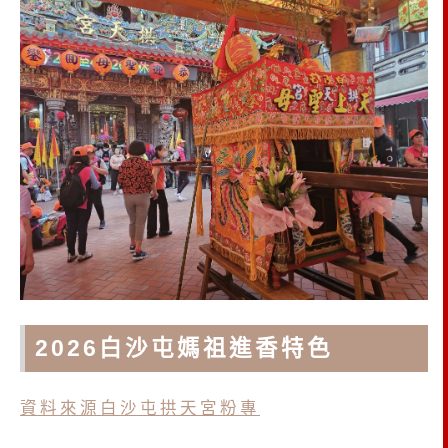
2026白沙屯媽祖進香特色
資料來源白沙屯拱天宮粉專