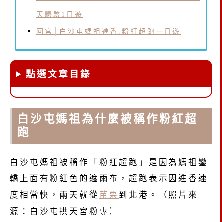
天體驗1日遊
回宮│白沙屯媽祖進香.粉紅超跑一日遊
點選文章目錄
白沙屯媽祖為什麼被稱作粉紅超
跑
白沙屯媽祖被稱作「粉紅超跑」是因為媽祖鑾
轎上面有粉紅色的遮雨布，超跑表示因進香速
度相當快，兩天就從
苗栗
到北港。（照片來
源：白沙屯拱天宮粉專）