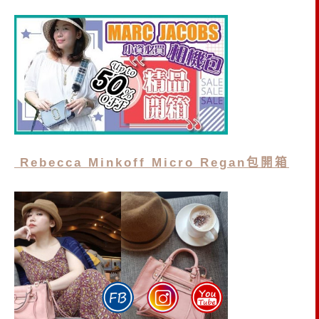
Rebecca Minkoff Micro Regan包開箱