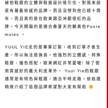
被他鞋跟的立體與鞋面設計吸引住，對我來說
是有著藝術感的品牌。而且沒想到他已經十周
年，而且真的是在歐美跟亞洲都很紅的品
牌。
今天開箱的是適合春夏天的鵝黃色Posie
mules 。
YUUL YIE走的是專業訂製，收到訂單才會生
產，所以無法退換貨。他強烈的立體感、特殊
鞋跟、撞色搭配，歐美網紅非常愛喔! 除了使
用質感好的義大利皮革外， Yuul Yie的鞋跟
通常是有特色與粗跟，適合平時走路。依娃還
稍微介紹了這個品牌希望對大家有幫助