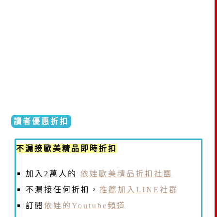
讀者優惠折扣
不漏接歐美精品即時折扣
加入2萬人的
依娃歐美精品折扣社團
不漏接任何折扣，
推薦加入LINE社群
訂閱
依娃的Youtube頻道