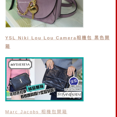
YSL Niki Lou Lou Camera相機包 黑色開
箱
Marc Jacobs 相機包開箱