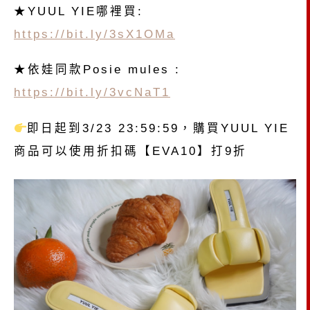
★YUUL YIE哪裡買:
https://bit.ly/3sX1OMa
★依娃同款Posie mules :
https://bit.ly/3vcNaT1
即日起到3/23
23:59:59
，購買YUUL YIE
商品可以使用折扣碼【EVA10】打9折