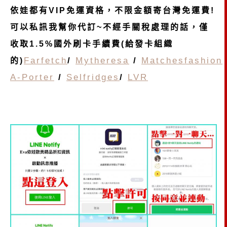
依娃都有VIP免運資格，不限金額寄台灣免運費!
可以私訊我幫你代訂~不經手關稅處理的話，僅
收取1.5%國外刷卡手續費(給發卡組織
Farfetch
/
Mytheresa
/
Matchesfashion
的)
A-Porter
/
Selfridges
/
LVR