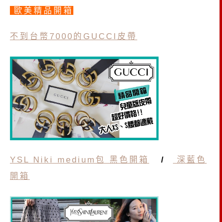
歐美精品開箱
不到台幣7000的GUCCI皮帶
YSL Niki medium包 黑色開箱
/
深藍色
開箱