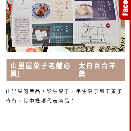
山里屋菓子老舗必
太白百合羊
買|
羹
山里屋的產品，從生菓子、半生菓子到干菓子
皆有，其中幾項代表商品：