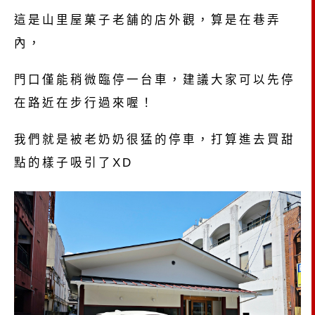
這是山里屋菓子老舗的店外觀，算是在巷弄
內，
門口僅能稍微臨停一台車，建議大家可以先停
在路近在步行過來喔！
我們就是被老奶奶很猛的停車，打算進去買甜
點的樣子吸引了XD