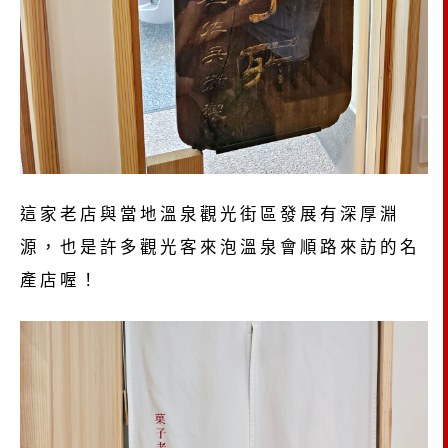
這家老店與當地溫泉觀光街區發展有深厚淵
源，也是許多觀光客來泡溫泉會順路來訪的名
產店喔！