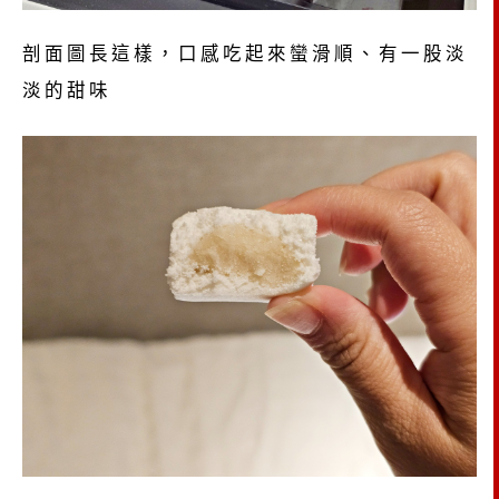
剖面圖長這樣，口感吃起來蠻滑順、有一股淡
淡的甜味