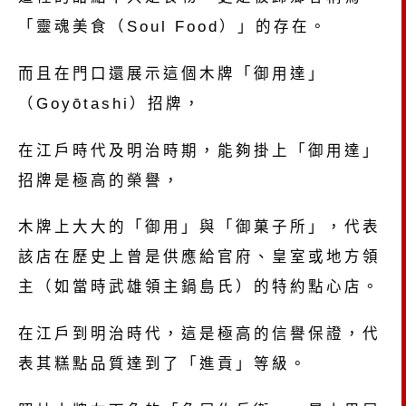
「靈魂美食（Soul Food）」的存在。
而且在門口還展示這個木牌「御用達」
（Goyōtashi）招牌，
在江戶時代及明治時期，能夠掛上「御用達」
招牌是極高的榮譽，
木牌上大大的「御用」與「御菓子所」，代表
該店在歷史上曾是供應給官府、皇室或地方領
主（如當時武雄領主鍋島氏）的特約點心店。
在江戶到明治時代，這是極高的信譽保證，代
表其糕點品質達到了「進貢」等級。