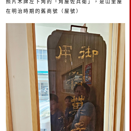
照片木牌左下角的「角屋佐兵衛」，是山里屋
在明治時期的舊商號（屋號）