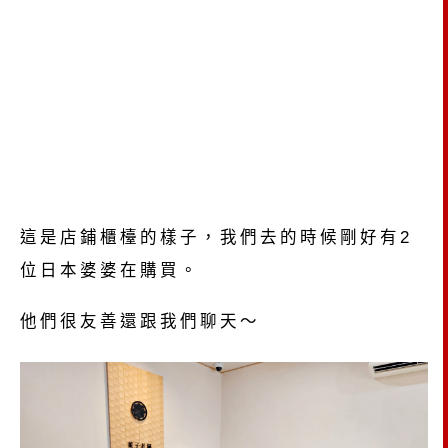
這是店鋪櫃檯的樣子，我們去的時候剛好有2
位日本婆婆在購買。
他們很友善還跟我們聊天～