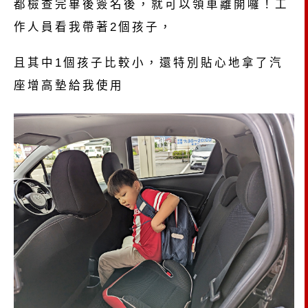
都檢查完畢後簽名後，就可以領車離開囉！工
作人員看我帶著2個孩子，
且其中1個孩子比較小，還特別貼心地拿了汽
座增高墊給我使用