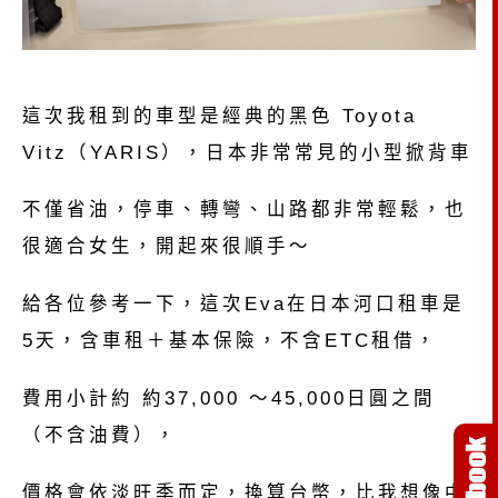
這次我租到的車型是經典的黑色 Toyota
Vitz（YARIS），日本非常常見的小型掀背車
不僅省油，停車、轉彎、山路都非常輕鬆，也
很適合女生，開起來很順手～
給各位參考一下，這次Eva在日本河口租車是
5天，含車租＋基本保險，不含ETC租借，
費用小計約 約37,000 ～45,000日圓之間
（不含油費），
價格會依淡旺季而定，換算台幣，比我想像中