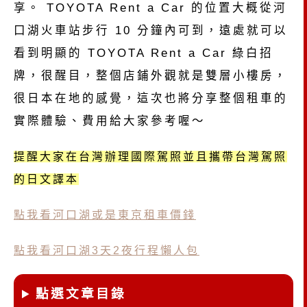
享。 TOYOTA Rent a Car 的位置大概從河
口湖火車站步行 10 分鐘內可到，遠處就可以
看到明顯的 TOYOTA Rent a Car 綠白招
牌，很醒目，整個店鋪外觀就是雙層小樓房，
很日本在地的感覺，這次也將分享整個租車的
實際體驗、費用給大家參考喔～
提醒大家在台灣辦理國際駕照並且攜帶台灣駕照
的日文譯本
點我看河口湖或是東京租車價錢
點我看河口湖3天2夜行程懶人包
點選文章目錄