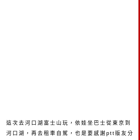
這次去河口湖富士山玩，依娃坐巴士從東京到
河口湖，再去租車自駕，也是要感謝ptt版友分