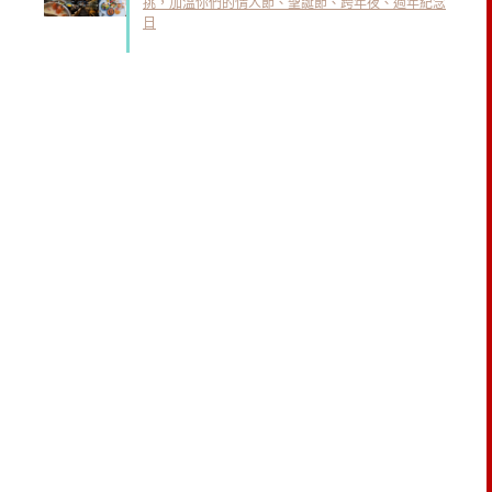
挑，加溫你們的情人節、聖誕節、跨年夜、週年紀念
日