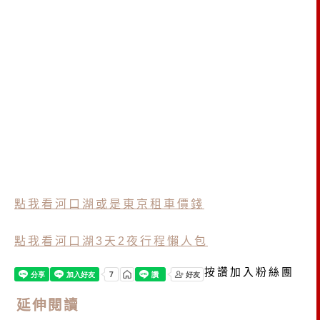
點我看河口湖或是東京租車價錢
點我看河口湖3天2夜行程懶人包
按讚加入粉絲團
延伸閱讀