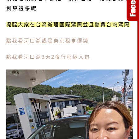
划算很多呢
提醒大家在台灣辦理國際駕照並且攜帶台灣駕照
點我看河口湖或是東京租車價錢
點我看河口湖3天2夜行程懶人包