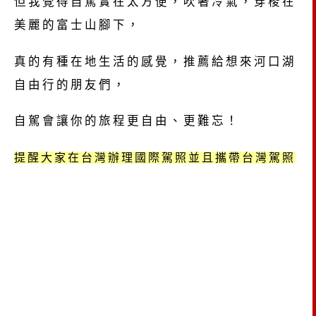
但我覺得自駕實在太方便，吹著冷氣，穿梭在
美麗的富士山腳下，
真的有種在地生活的感覺，推薦給想來河口湖
自由行的朋友們，
自駕會讓你的旅程更自由、更難忘！
提醒大家在台灣辦理國際駕照並且攜帶台灣駕照