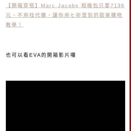
【開箱穿搭】Marc Jacobs 相機包只要7138
元，不用找代購，讓你用七折買到的歐美購物
教學！
也可以看EVA的開箱影片囉