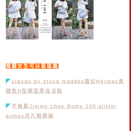
寬腳女生可以看這篇
◤
steven by steve madden類似Hermes焦
糖色H型楔型厚底涼鞋
◤
不推薦Jimmy choo Romy 100 glitter
pumps亮片鞋開箱