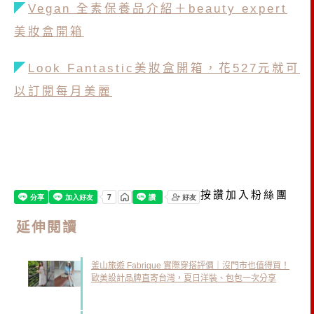
◤
Vegan 全素保養品介紹＋beauty expert
美妝盒開箱
◤
Look Fantastic美妝盒開箱，花527元就可
以訂閱每月美麗
按讚加入粉絲團
延伸閱讀
釜山旅遊 Fabrique 實際穿搭評價｜沒門市也值得買！
歐美設計品牌直寄台灣，夏日洋裝、包包一次分享