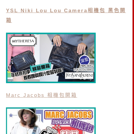
YSL Niki Lou Lou Camera相機包 黑色開
箱
Marc Jacobs 相機包開箱