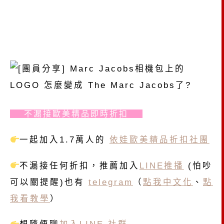
不漏接歐美精品即時折扣
一起加入1.7萬人的
依娃歐美精品折扣社團
不漏接任何折扣，推薦加入
LINE推播
(怕吵
可以關提醒)也有
telegram
（
點我中文化
、
點
我看教學
）