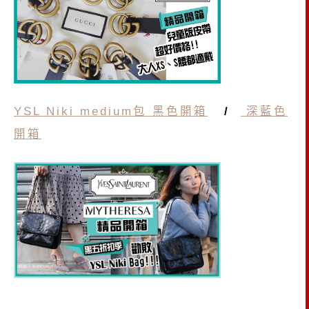
YSL Niki medium包 黑色開箱
/
深藍色
開箱