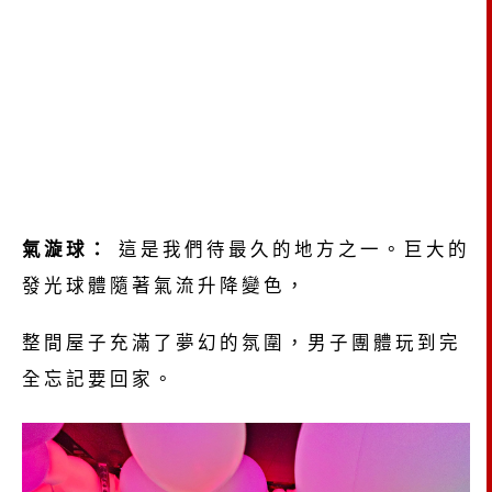
氣漩球：
這是我們待最久的地方之一。巨大的
發光球體隨著氣流升降變色，
整間屋子充滿了夢幻的氛圍，男子團體玩到完
全忘記要回家。