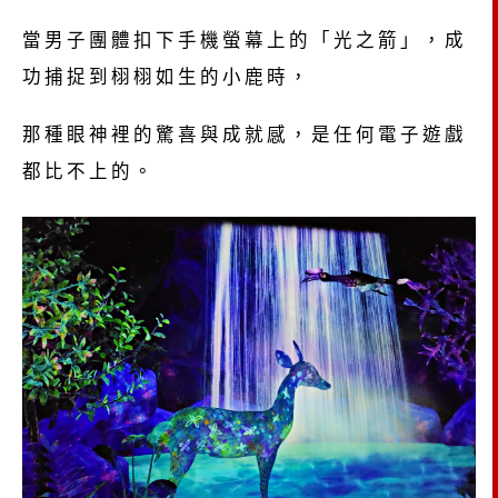
當男子團體扣下手機螢幕上的「光之箭」，成
功捕捉到栩栩如生的小鹿時，
那種眼神裡的驚喜與成就感，是任何電子遊戲
都比不上的。