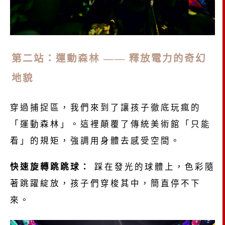
第二站：運動森林 —— 釋放電力的奇幻
地貌
穿過捕捉區，我們來到了讓孩子徹底玩瘋的
「運動森林」。這裡顛覆了傳統美術館「只能
看」的規矩，強調用身體去感受空間。
快速旋轉跳跳球：
踩在發光的球體上，色彩隨
著跳躍綻放，孩子們穿梭其中，簡直停不下
來。