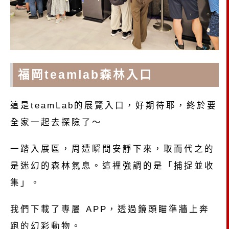
福岡teamlab森林入口
這是teamLab的展覽入口，好期待耶，終於要
全家一起去探險了～
一踏入展區，周遭瞬間安靜下來，取而代之的
是迷幻的森林氣息。這裡強調的是「捕捉並收
集」。
我們下載了專屬 APP，透過鏡頭瞄準牆上奔
跑的幻彩動物。