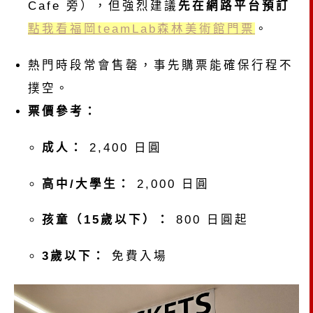
Cafe 旁），但強烈建議
先在網路平台預訂
點我看福岡teamLab森林美術館門票
。
熱門時段常會售罄，事先購票能確保行程不
撲空。
票價參考：
成人：
2,400 日圓
高中/大學生：
2,000 日圓
孩童（15歲以下）：
800 日圓起
3歲以下：
免費入場