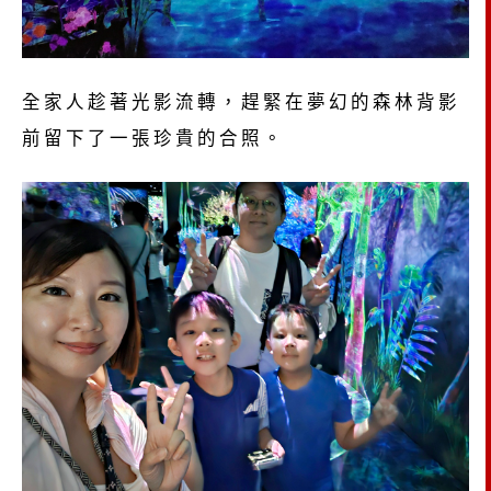
全家人趁著光影流轉，趕緊在夢幻的森林背影
前留下了一張珍貴的合照。