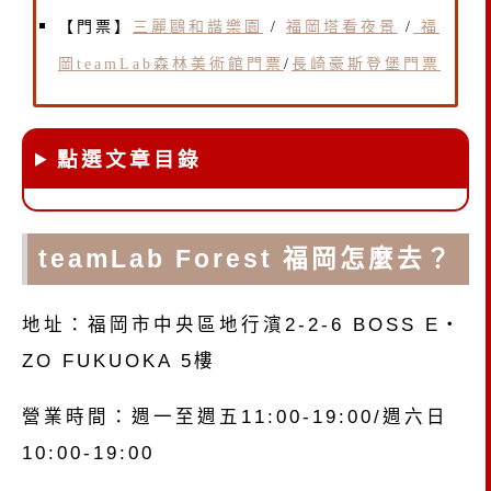
【門票】
三麗鷗和諧樂園
/
福岡塔看夜景
/
福
岡teamLab森林美術館門票
/
長崎豪斯登堡門票
點選文章目錄
teamLab Forest 福岡怎麼去？
地址：福岡市中央區地行濱2-2-6 BOSS E・
ZO FUKUOKA 5樓
營業時間：週一至週五11:00-19:00/週六日
10:00-19:00