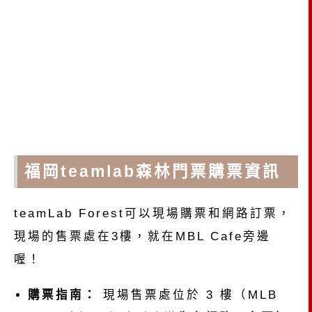
福岡teamlab森林門票購票資訊
teamLab Forest可以現場購票和網路訂票，
現場的售票處在3樓，就在MBL Cafe旁邊
喔！
購票指南：
現場售票處位於 3 樓（MLB