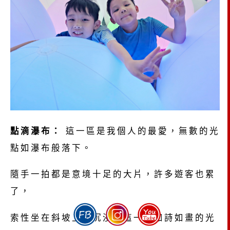
點滴瀑布：
這一區是我個人的最愛，無數的光
點如瀑布般落下。
隨手一拍都是意境十足的大片，許多遊客也累
了，
索性坐在斜坡上，沉浸在這一場如詩如畫的光