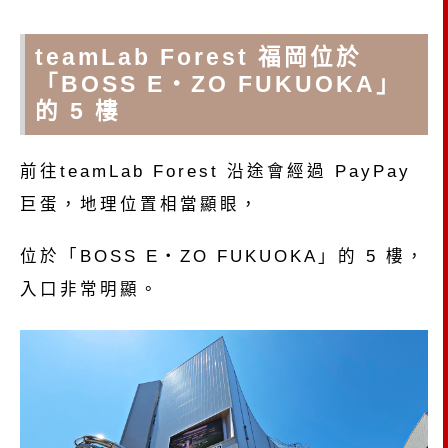
teamLab Forest 福岡位於
「BOSS E・ZO FUKUOKA」
的 5 樓
前往teamLab Forest 沿途會經過 PayPay
巨蛋，地理位置相當顯眼，
位於「BOSS E・ZO FUKUOKA」的 5 樓，
入口非常明顯。