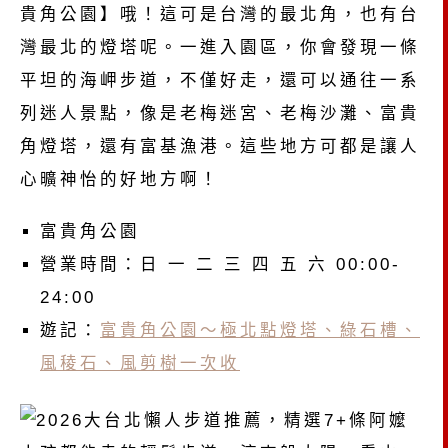
貴角公園】哦！這可是台灣的最北角，也有台
灣最北的燈塔呢。一進入園區，你會發現一條
平坦的海岬步道，不僅好走，還可以通往一系
列迷人景點，像是老梅迷宮、老梅沙灘、富貴
角燈塔，還有富基漁港。這些地方可都是讓人
心曠神怡的好地方啊！
富貴角公園
營業時間：日 一 二 三 四 五 六 00:00-
24:00
遊記：
富貴角公園～極北點燈塔、綠石槽、
風稜石、風剪樹一次收