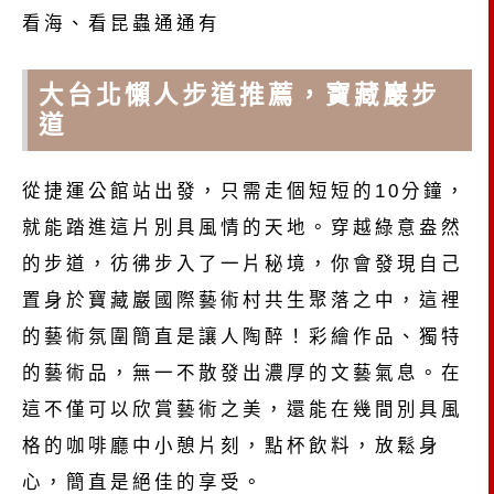
大台北懶人步道推薦，寶藏巖步
道
從捷運公館站出發，只需走個短短的10分鐘，
就能踏進這片別具風情的天地。穿越綠意盎然
的步道，彷彿步入了一片秘境，你會發現自己
置身於寶藏巖國際藝術村共生聚落之中，這裡
的藝術氛圍簡直是讓人陶醉！彩繪作品、獨特
的藝術品，無一不散發出濃厚的文藝氣息。在
這不僅可以欣賞藝術之美，還能在幾間別具風
格的咖啡廳中小憩片刻，點杯飲料，放鬆身
心，簡直是絕佳的享受。