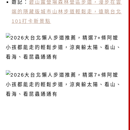
遊記：
碧山露營場森林營區步道，漫步在雲
端的隱藏版城市山林步道輕鬆走，遠眺台北
101打卡新景點