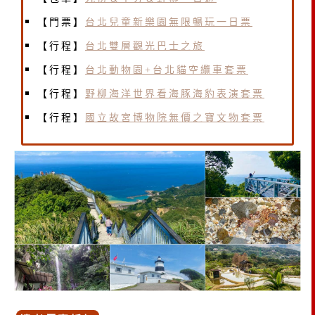
【門票】
台北兒童新樂園無限暢玩一日票
【行程】
台北雙層觀光巴士之旅
【行程】
台北動物園+台北貓空纜車套票
【行程】
野柳海洋世界看海豚海豹表演套票
【行程】
國立故宮博物院無價之寶文物套票