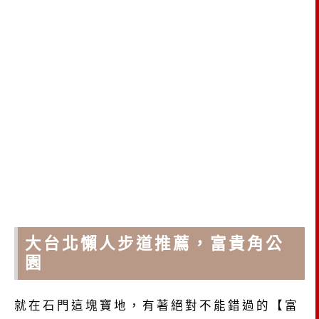
大台北懶人步道推薦，富貴角公
園
就在石門這塊寶地，有著絕對不能錯過的【富