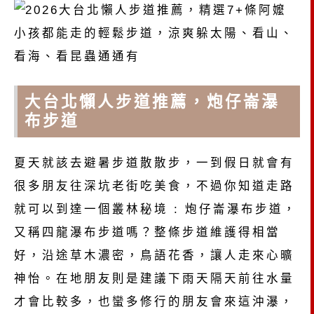
大台北懶人步道推薦，炮仔崙瀑
布步道
夏天就該去避暑步道散散步，一到假日就會有
很多朋友往深坑老街吃美食，不過你知道走路
就可以到達一個叢林秘境 : 炮仔崙瀑布步道，
又稱四龍瀑布步道嗎？整條步道維護得相當
好，沿途草木濃密，鳥語花香，讓人走來心曠
神怡。在地朋友則是建議下雨天隔天前往水量
才會比較多，也蠻多修行的朋友會來這沖瀑，