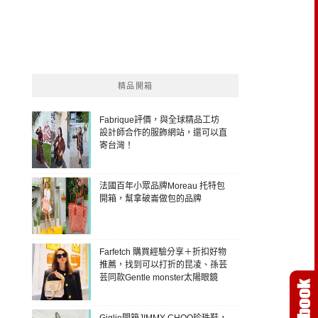
精品開箱
Fabrique評價，與全球精品工坊
設計師合作的服飾網站，還可以直
寄台灣！
法國百年小眾品牌Moreau 托特包
開箱，幫拿破崙做包的品牌
Farfetch 購買經驗分享＋折扣好物
推薦，找到可以打折的昆凌、孫芸
芸同款Gentle monster太陽眼鏡
Giglio開箱JIMMY CHOO珍珠鞋，