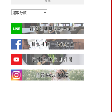
分類
分
類