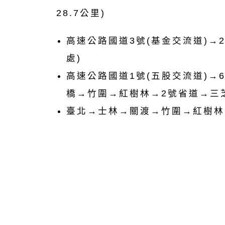
28.7公里)
高速公路國道3號(基金交流道)→2
處)
高速公路國道1號(五股交流道)→
橋→竹圍→紅樹林→2號省道→三芝
臺北→士林→關渡→竹圍→紅樹林→