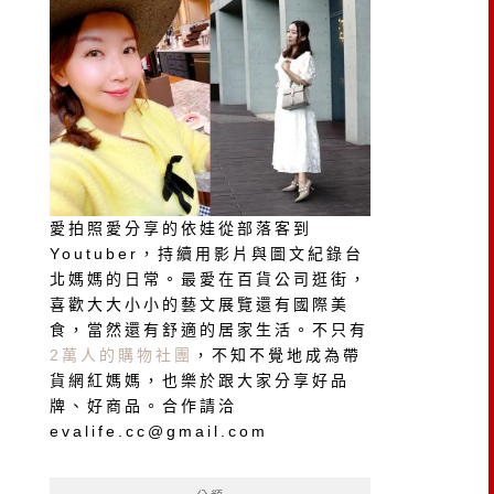
愛拍照愛分享的依娃從部落客到
Youtuber，持續用影片與圖文紀錄台
北媽媽的日常。最愛在百貨公司逛街，
喜歡大大小小的藝文展覽還有國際美
食，當然還有舒適的居家生活。不只有
2萬人的購物社團
，不知不覺地成為帶
貨網紅媽媽，也樂於跟大家分享好品
牌、好商品。合作請洽
evalife.cc@gmail.com