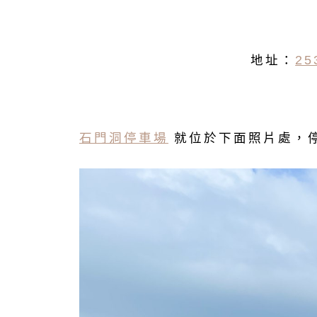
地址：
2
石門洞停車場
就位於下面照片處，