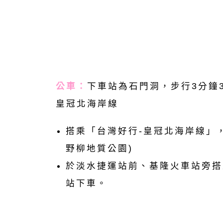
公車：
下車站為石門洞，步行3分鐘3
皇冠北海岸線
搭乘「台灣好行-皇冠北海岸線」
野柳地質公園)
於淡水捷運站前、基隆火車站旁搭
站下車。