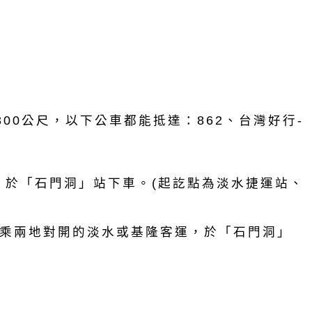
00公尺，以下公車都能抵達：862、台灣好行-
，於「石門洞」站下車。(起訖點為淡水捷運站、
乘兩地對開的淡水或基隆客運，於「石門洞」