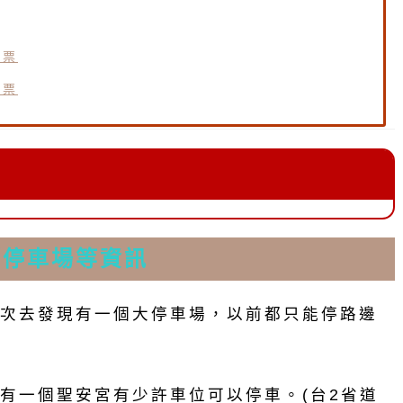
套票
套票
／停車場等資訊
次去發現有一個大停車場，以前都只能停路邊
有一個聖安宮有少許車位可以停車。(台2省道