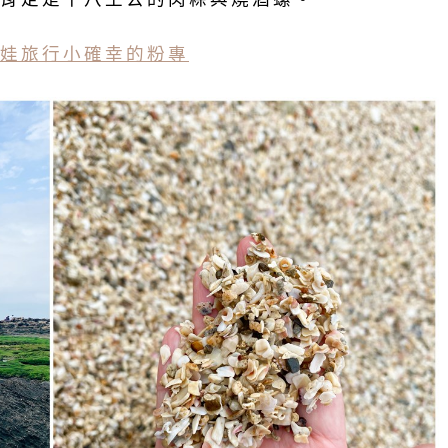
娃旅行小確幸的粉專