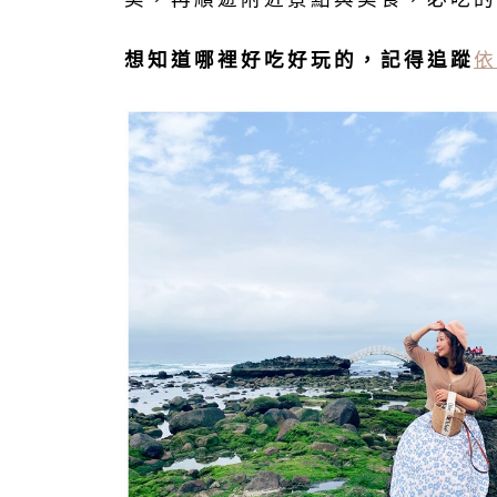
想知道哪裡好吃好玩的，記得追蹤
依