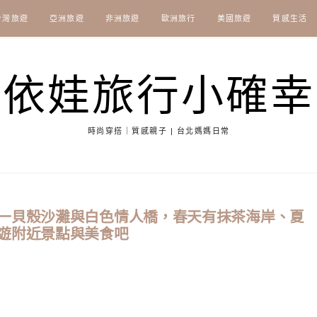
台灣旅遊
亞洲旅遊
非洲旅遊
歐洲旅行
美國旅遊
質感生活
依娃旅行小確幸
時尚穿搭｜質感親子 | 台北媽媽日常
一貝殼沙灘與白色情人橋，春天有抹茶海岸、夏
遊附近景點與美食吧