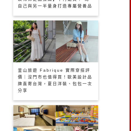
自己與另一半量身打造專屬營養品
釜山旅遊 Fabrique 實際穿搭評
價｜沒門市也值得買！歐美設計品
牌直寄台灣，夏日洋裝、包包一次
分享