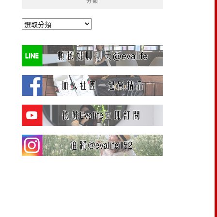
分類
分
類