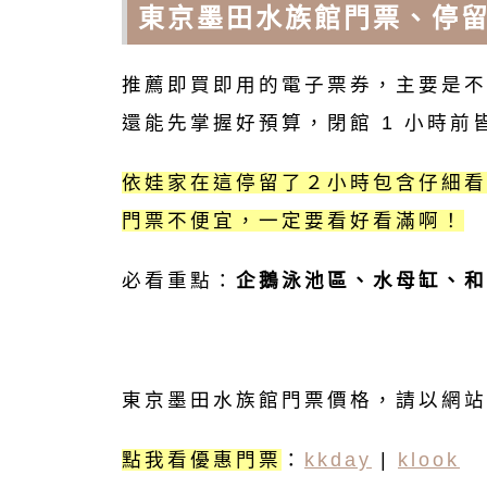
東京墨田水族館門票、停
推薦即買即用的電子票券，主要是不
還能先掌握好預算，閉館 1 小時前
依娃家在這停留了２小時包含仔細看
門票不便宜，一定要看好看滿啊！
必看重點：
企鵝泳池區、水母缸、和
東京墨田水族館門票價格，請以網站
點我看優惠門票
：
kkday
|
klook