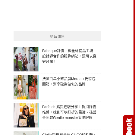
精品開箱
Fabrique評價，與全球精品工坊
設計師合作的服飾網站，還可以直
寄台灣！
法國百年小眾品牌Moreau 托特包
開箱，幫拿破崙做包的品牌
Farfetch 購買經驗分享＋折扣好物
推薦，找到可以打折的昆凌、孫芸
芸同款Gentle monster太陽眼鏡
Giglio開箱JIMMY CHOO珍珠鞋，