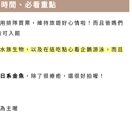
留時間
、必看重點
用排隊買票，維持旅遊好心情啦！而且爸媽們
皆可入館
水族生物，以及在這吃點心看企鵝游泳，而且
日系金魚
，除了很療癒，還很好拍喔！
為主喔