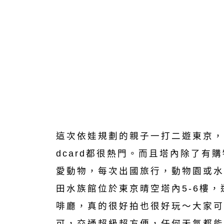
這次依娃規劃的親子一打二遊東京，
dcard都很熱門。而且塔內除了
愛動物，每次出國旅行，動物園或水
田水族館位於東京晴空塔內5-6樓
啡廳，真的很好拍也很好玩～大家可
可，交通超級超方便，任何天氣都能