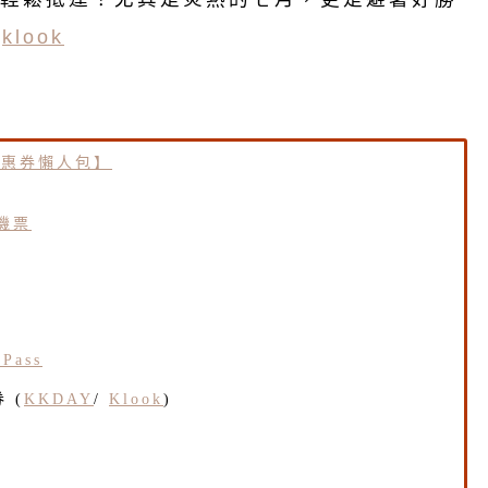
|
klook
優惠券懶人包】
機票
Pass
 (
KKD
AY
/
Klook
)