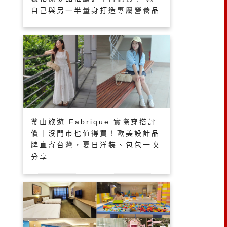
自己與另一半量身打造專屬營養品
釜山旅遊 Fabrique 實際穿搭評
價｜沒門市也值得買！歐美設計品
牌直寄台灣，夏日洋裝、包包一次
分享