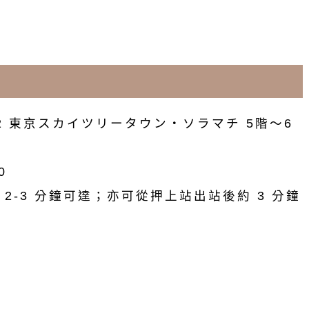
2 東京スカイツリータウン・ソラマチ 5階〜6
0
2‑3 分鐘可達；亦可從押上站出站後約 3 分鐘