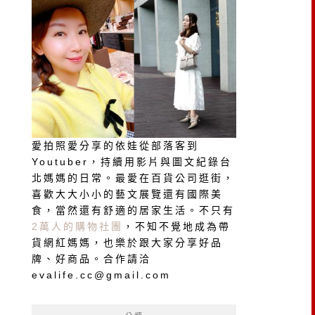
愛拍照愛分享的依娃從部落客到
Youtuber，持續用影片與圖文紀錄台
北媽媽的日常。最愛在百貨公司逛街，
喜歡大大小小的藝文展覽還有國際美
食，當然還有舒適的居家生活。不只有
2萬人的購物社團
，不知不覺地成為帶
貨網紅媽媽，也樂於跟大家分享好品
牌、好商品。合作請洽
evalife.cc@gmail.com