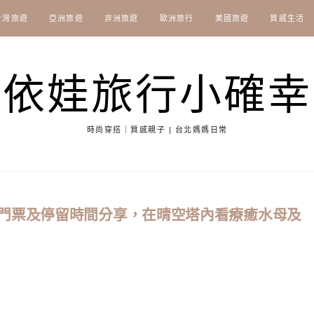
台灣旅遊
亞洲旅遊
非洲旅遊
歐洲旅行
美國旅遊
質感生活
依娃旅行小確幸
時尚穿搭｜質感親子 | 台北媽媽日常
門票及停留時間分享，在晴空塔內看療癒水母及