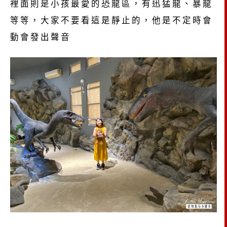
裡面則是小孩最愛的恐龍區，有迅猛龍、暴龍
等等，大家不要看這是靜止的，他是不定時會
動會發出聲音