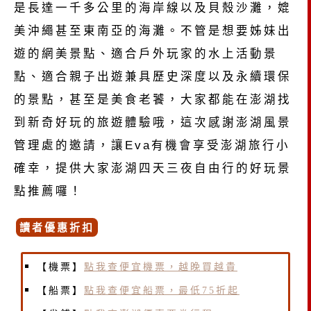
是長達一千多公里的海岸線以及貝殼沙灘，媲
美沖繩甚至東南亞的海灘。不管是想要姊妹出
遊的網美景點、適合戶外玩家的水上活動景
點、適合親子出遊兼具歷史深度以及永續環保
的景點，甚至是美食老饕，大家都能在澎湖找
到新奇好玩的旅遊體驗哦，這次感謝澎湖風景
管理處的邀請，讓Eva有機會享受澎湖旅行小
確幸，提供大家澎湖四天三夜自由行的好玩景
點推薦囉！
讀者優惠折扣
【機票】
點我查便宜機票，越晚買越貴
【船票】
點我查便宜船票，最低75折起