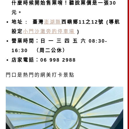
什麼時候開始售票唷！聽說票價是一張30
元。
地址 : 臺灣
澎湖縣
西嶼鄉11之12號 (導航
設定
小門沙灘旁的停車場
)
營業時間：日 一 三 四 五 六 08:30-
16:30 （周二公休）
店家電話：06 998 2988
門口是熱門的網美打卡景點