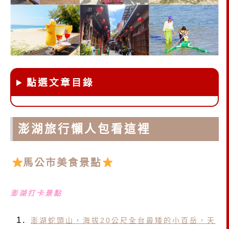
點選文章目錄
澎湖旅行懶人包看這裡
馬公市美食景點
澎湖打卡景點
澎湖蛇頭山，海拔20公尺全台最矮的小百岳，天