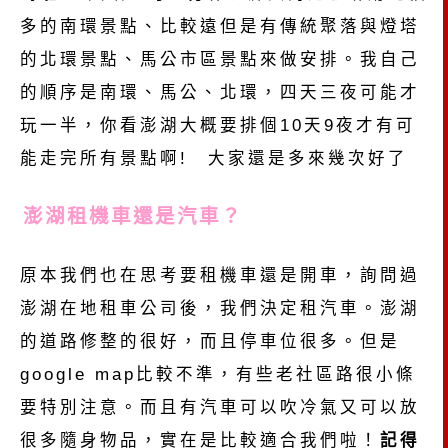
多的南環景點、比較遠但是有傳統聚落與燈塔
的北環景點、馬公市區景點來做安排。我自己
的順序是南環、馬公、北環，四天三夜可能才
玩一半，你看澎湖大概要排個10天9夜才有可
能走完所有景點啊! 大家還是多來幾次好了
澎湖租機車還是汽車？
原本我們也在思考要租機車還是開車，詢問過
澎湖在地租車公司後，我們決定租汽車。澎湖
的道路修整的很好，而且停車位很多。但是
google map比較不準，有些老社區路很小條
要特別注意。而且有汽車可以吹冷氣又可以放
很多隨身物品，實在是比較適合我們啦！
記得