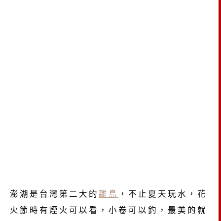
澎湖是台灣第二大的
離島
，不止夏天玩水，花
火節時有煙火可以看，小卷可以釣，最美的就