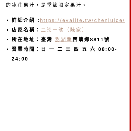
的冰花果汁，是季節限定果汁。
詳細介紹 :
https://evalife.tw/chenjuice/
店家名稱：
二崁一號（陳家）
所在地址：臺灣
澎湖縣
西嶼鄉8811號
營業時間：日 一 二 三 四 五 六 00:00-
24:00