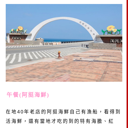
午餐(阿挺海鮮)
在地40年老店的阿挺海鮮自己有漁船，看得到
活海鮮，還有當地才吃的到的特有海膽、紅