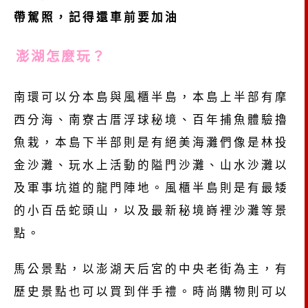
帶駕照，記得還車前要加油
澎湖怎麼玩？
南環可以分本島與風櫃半島，本島上半部有摩
西分海、南寮古厝浮球秘境、百年捕魚體驗擼
魚栽，本島下半部則是有絕美海灘們像是林投
金沙灘、玩水上活動的隘門沙灘、山水沙灘以
及軍事坑道的龍門陣地。風櫃半島則是有最矮
的小百岳蛇頭山，以及最新秘境嵵裡沙灘等景
點。
馬公景點，以澎湖天后宮的中央老街為主，有
歷史景點也可以買到伴手禮。時尚購物則可以