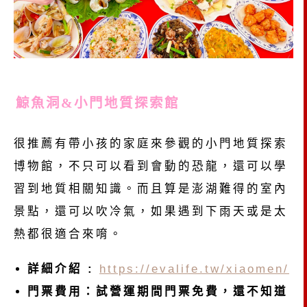
鯨魚洞&小門地質探索館
很推薦有帶小孩的家庭來參觀的小門地質探索
博物館，不只可以看到會動的恐龍，還可以學
習到地質相關知識。而且算是澎湖難得的室內
景點，還可以吹冷氣，如果遇到下雨天或是太
熱都很適合來唷。
詳細介紹 :
https://evalife.tw/xiaomen/
門票費用：試營運期間門票免費，還不知道