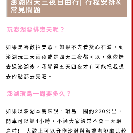
澎湖四天三夜自由行| 行程安排&
常見問題
玩澎湖要排幾天呢？
如果是喜歡拍美照，如果不去看雙心石滬，到
澎湖玩三天兩夜或是四天三夜都可以，像依娃
去過澎湖後，我覺得五天四夜才有可能把我想
去的點都去完喔。
澎湖環島一周要多久？
如果以澎湖本島來說，環島一圈約220公里，
開車可以抓4小時。不過大家通常不會一天環
島啦! 大致上可以分作沙灘與海邊咖啡廳比較