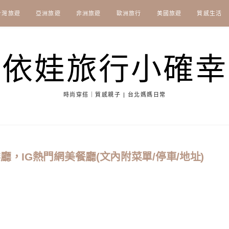
台灣旅遊
亞洲旅遊
非洲旅遊
歐洲旅行
美國旅遊
質感生活
依娃旅行小確幸
時尚穿搭｜質感親子 | 台北媽媽日常
，IG熱門網美餐廳(文內附菜單/停車/地址)