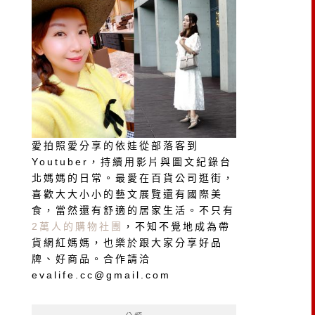
愛拍照愛分享的依娃從部落客到
Youtuber，持續用影片與圖文紀錄台
北媽媽的日常。最愛在百貨公司逛街，
喜歡大大小小的藝文展覽還有國際美
食，當然還有舒適的居家生活。不只有
2萬人的購物社團
，不知不覺地成為帶
貨網紅媽媽，也樂於跟大家分享好品
牌、好商品。合作請洽
evalife.cc@gmail.com