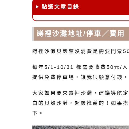
點選文章目錄
嵵裡沙灘地址/停車／費用
嵵裡沙灘貝殼館沒消費是需要門票5
每年5/1-10/31 都需要收費5
提供免費停車場，讓我很願意付錢。
大家如果要來嵵裡沙灘，建議導航定
白的貝殼沙灘，超級推薦的！如果搭
下。