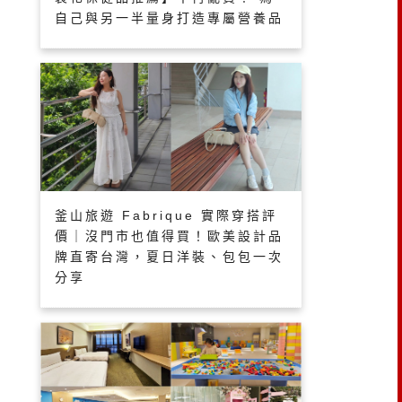
自己與另一半量身打造專屬營養品
釜山旅遊 Fabrique 實際穿搭評
價｜沒門市也值得買！歐美設計品
牌直寄台灣，夏日洋裝、包包一次
分享