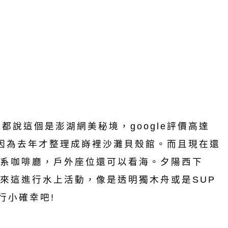
都說這個是澎湖網美秘境，google評價高達
，因為去年才整理成嵵裡沙灘貝殼館。而且現在還
系咖啡廳，戶外座位還可以看海。夕陽西下
來這進行水上活動，像是透明獨木舟或是SUP
行小確幸吧!