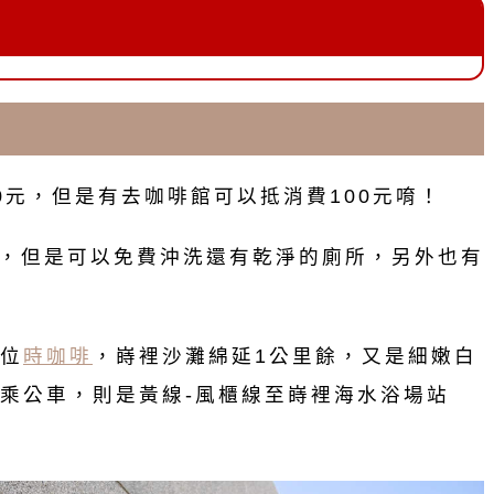
0元，但是有去咖啡館可以抵消費100元唷！
0元/人，但是可以免費沖洗還有乾淨的廁所，另外也有
位
時咖啡
，嵵裡沙灘綿延1公里餘，又是細嫩白
乘公車，則是黃線-風櫃線至嵵裡海水浴場站