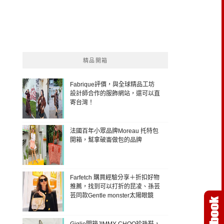
精品開箱
Fabrique評價，與全球精品工坊
設計師合作的服飾網站，還可以直
寄台灣！
法國百年小眾品牌Moreau 托特包
開箱，幫拿破崙做包的品牌
Farfetch 購買經驗分享＋折扣好物
推薦，找到可以打折的昆凌、孫芸
芸同款Gentle monster太陽眼鏡
Giglio開箱JIMMY CHOO珍珠鞋，