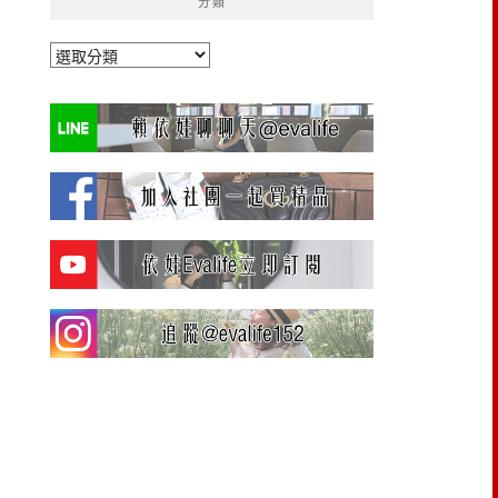
分類
分
類