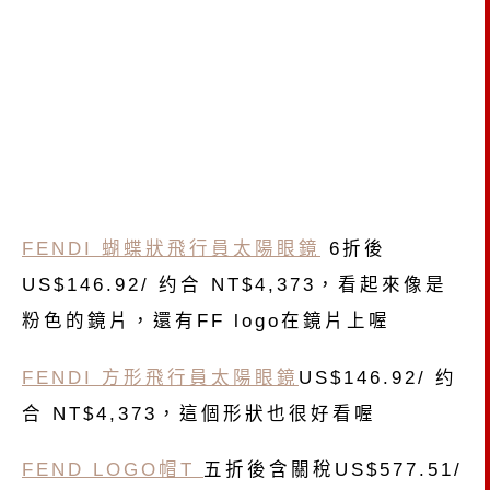
FENDI 蝴蝶狀飛行員太陽眼鏡
6折後
US$146.92/ 约合 NT$4,373，看起來像是
粉色的鏡片，還有FF logo在鏡片上喔
FENDI 方形飛行員太陽眼鏡
US$146.92/ 约
合 NT$4,373，這個形狀也很好看喔
FEND LOGO帽T
五折後含關稅US$577.51/