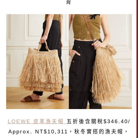
背
LOEWE 皮革漁夫帽
五折後含關稅$346.40
/
Approx. NT$10,311，秋冬實搭的漁夫帽，