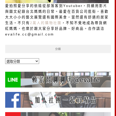
愛拍照愛分享的依娃從部落客到Youtuber，持續用影片
與圖文紀錄台北媽媽的日常。最愛在百貨公司逛街，喜歡
大大小小的藝文展覽還有國際美食，當然還有舒適的居家
生活。不只有
2萬人的購物社團
，不知不覺地成為帶貨網
紅媽媽，也樂於跟大家分享好品牌、好商品。合作請洽
evalife.cc@gmail.com
分類
分
類