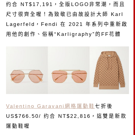
约合 NT$17,191，全版LOGO非常潮，而且
尺寸很齊全喔！為致敬已由故設計大師 Karl
Lagerfeld，Fendi 在 2021 年系列中重新啟
用他的創作、俗稱“Karligraphy”的FF花體
Valentino Garavani網格運動鞋
七折後
US$766.50/ 约合 NT$22,816，這雙是新款
運動鞋喔