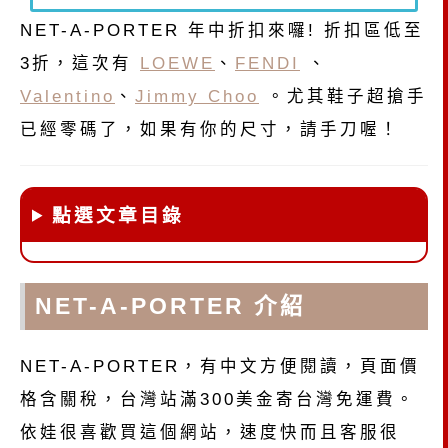
NET-A-PORTER 年中折扣來囉! 折扣區低至
3折，這次有
LOEWE
、
FENDI
、
Valentino
、
Jimmy Choo
。尤其鞋子超搶手
已經零碼了，如果有你的尺寸，請手刀喔！
點選文章目錄
NET-A-PORTER 介紹
NET-A-PORTER，有中文方便閱讀，頁面價
格含關稅，台灣站滿300美金寄台灣免運費。
依娃很喜歡買這個網站，速度快而且客服很