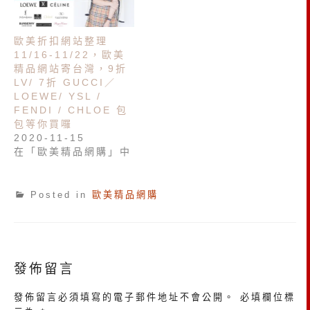
歐美折扣網站整理
11/16-11/22，歐美
精品網站寄台灣，9折
LV/ 7折 GUCCI／
LOEWE/ YSL /
FENDI / CHLOE 包
包等你買囉
2020-11-15
在「歐美精品網購」中
Posted in
歐美精品網購
發佈留言
發佈留言必須填寫的電子郵件地址不會公開。
必填欄位標