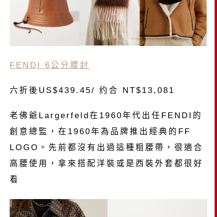
FENDI 6公分腰封
六折後US$439.45/ 约合 NT$13,081
老佛爺Largerfeld在1960年代出任FENDI的
創意總監，在1960年為品牌推出經典的FF
LOGO。先前都沒有出過這種粗腰帶，很適合
高腰使用，拿來搭配洋裝或是西裝外套都很好
看