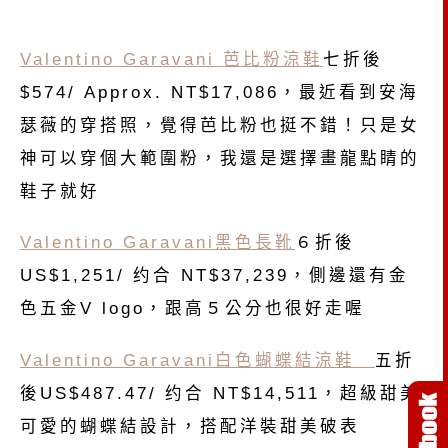
Valentino Garavani 芭比粉涼鞋
七折後
$574/ Approx. NT$17,086，最近看到安海
瑟薇的穿搭照，覺得芭比粉也挺不錯！只是女
神可以穿個大範圍粉，我還是選擇畫龍點睛的
鞋子就好
Valentino Garavani黑色長靴
６折後
US$1,251/ 约合 NT$37,239，側邊還有金
色五金V logo，跟高５公分也很好走喔
Valentino Garavani白色蝴蝶結涼鞋
五折
後US$487.47/ 约合 NT$14,511，超級甜美
可愛的蝴蝶結設計，搭配洋裝甜美破表