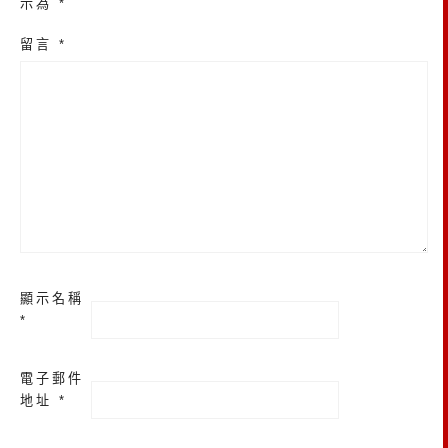
示為
*
留言
*
顯示名稱
*
電子郵件
地址
*