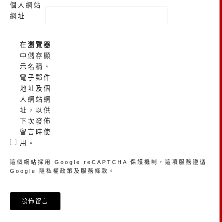
個人網站
網址
在
瀏覽器
中儲存顯
示名稱、
電子郵件
地址及個
人網站網
址，以供
下次發佈
留言時使
用。
這個網站採用 Google reCAPTCHA 保護機制，這項服務遵循
Google
隱私權政策
及
服務條款
。