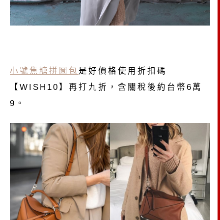
小號焦糖拼圖包
是好價格
使用折扣碼
【WISH10】再打九折，含關稅後約台幣6萬
9。