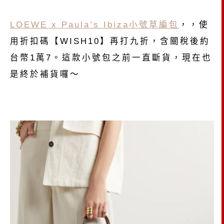
LOEWE x Paula’s Ibiza小號草編包
，，使
用折扣碼【WISH10】再打九折，含關稅後約
台幣1萬7。這款小號包之前一直斷貨，現在也
是終於補貨囉～