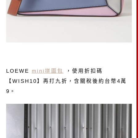
LOEWE
mini拼圖包
，
使用折扣碼
【WISH10】再打九折，含關稅後約台幣4萬
9。