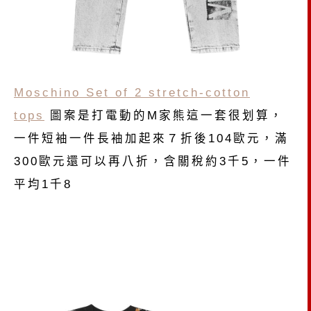
Moschino Set of 2 stretch-cotton
tops
圖案是打電動的M家熊這一套很划算，
一件短袖一件長袖加起來７折後104歐元，滿
300歐元還可以再八折，含關稅約3千5，一件
平均1千8