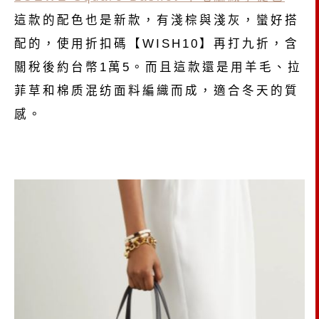
這款的配色也是新款，有淺棕與淺灰，蠻好搭
配的，使用折扣碼【WISH10】再打九折，含
關稅後約台幣1萬5。而且這款還是用羊毛、拉
菲草和棉质混纺面料編織而成，適合冬天的質
感。