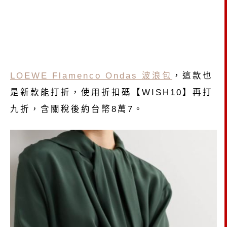
LOEWE Flamenco Ondas 波浪包
，這款也
是新款能打折，使用折扣碼【WISH10】再打
九折，含關稅後約台幣8萬7。