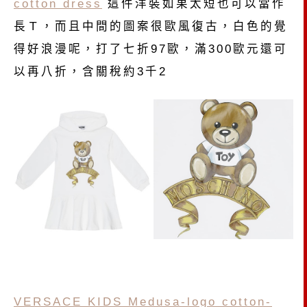
cotton dress
這件洋裝如果太短也可以當作
長Ｔ，而且中間的圖案很歐風復古，白色的覺
得好浪漫呢，打了七折97歐，滿300歐元還可
以再八折，含關稅約3千2
VERSACE KIDS Medusa-logo cotton-