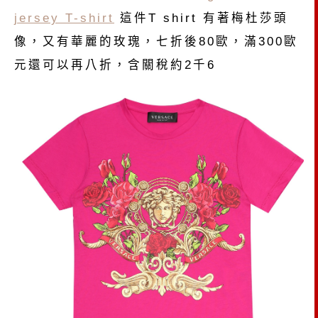
jersey T-shirt
這件T shirt 有著梅杜莎頭
像，又有華麗的玫瑰，七折後80歐，滿300歐
元還可以再八折，含關稅約2千6