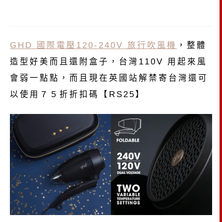
GHD 國際電壓120-240V 旅行吹風機
，整體
造型好美而且還附盒子，台灣110V 用起來風
會弱一點點，而且現在英國站解禁寄台灣還可
以使用７５折折扣碼【RS25】