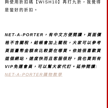
夠使用折扣碼【WISH10】再打九折，我覺得
是蠻好的折扣。
NET-A-PORTER，有中文方便閱讀，頁面價
格不含關稅，結帳會加上關稅，大家可以參考
頁面臺幣金額來比較要在哪買。依娃很喜歡買
這個網站，速度快而且客服很好，我也買到有
VIP免運會員，可以幫大家代訂。
延伸閱讀:
NET-A-PORTER購物教學