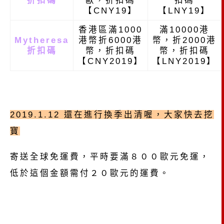
折扣碼
歐，折扣碼
扣碼
【CNY19】
【LNY19】
香港區滿1000
滿10000港
Mytheresa
港幣折6000港
幣，折2000港
折扣碼
幣，折扣碼
幣，折扣碼
【CNY2019】
【LNY2019】
2019.1.12 還在進行換季出清喔，大家快去挖
寶
寄送全球免運費，平時要滿８００歐元免運，
低於這個金額需付２０歐元的運費。