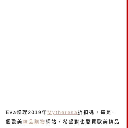
Eva整理2019年
Mytheresa
折扣碼，這是一
個歐美
精品購物
網站，希望對也愛買歐美精品