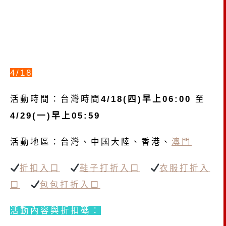
4/18
活動時間：台灣時間
4/18(四)早上06:00
至
4/29(一)早上05:59
活動地區：台灣、中國大陸、香港、
澳門
折扣入口
鞋子打折入口
衣服打折入
口
包包打折入口
活動內容與折扣碼：