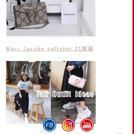
Marc Jacobs softshot 21開箱