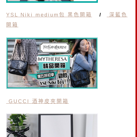
YSL Niki medium包 黑色開箱
/
深藍色
開箱
GUCCI 酒神皮夾開箱