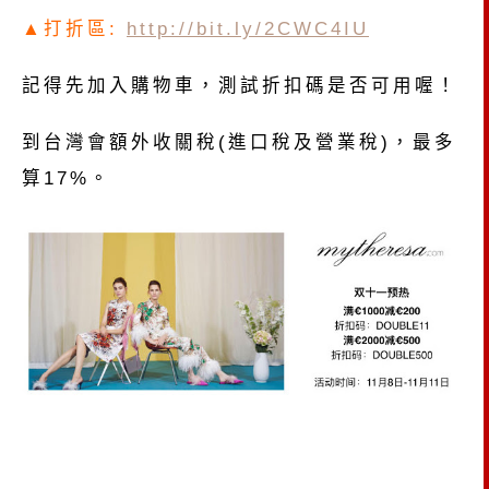
▲打折區:
http://bit.ly/2CWC4IU
記得先加入購物車，測試折扣碼是否可用喔！
到台灣會額外收關稅(進口稅及營業稅)，最多
算17%。