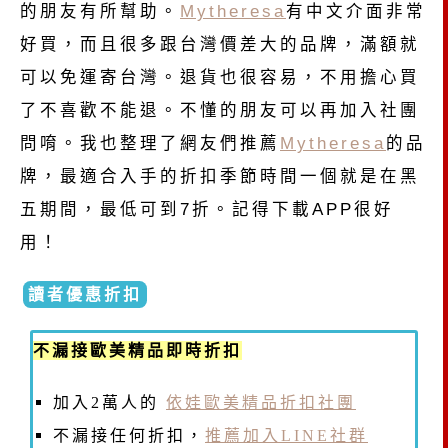
的朋友有所幫助。
Mytheresa
有中文介面非常
好買，而且很多跟台灣價差大的品牌，滿額就
可以免運寄台灣。退貨也很容易，不用擔心買
了不喜歡不能退。不懂的朋友可以再加入社團
問唷。我也整理了網友們推薦
Mytheresa
的品
牌，最適合入手的折扣季節時間一個就是在黑
五期間，最低可到7折。記得下載APP很好
用！
讀者優惠折扣
不漏接歐美精品即時折扣
加入2萬人的
依娃歐美精品折扣社團
不漏接任何折扣，
推薦加入LINE社群