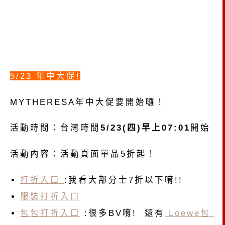
5/23 年中大促!
MYTHERESA年中大促要開始囉！
活動時間：台灣時間
5/23(四)早上07:01
開始
活動內容：活動頁面單品5折起！
打折入口
:我看大部分士7折以下唷!!
服裝打折入口
包包打折入口
:很多BV唷! 還有
Loewe包