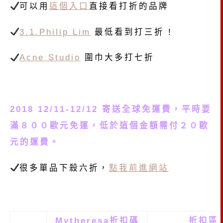
可以用
這個入口
直接看打折的品牌
3.1.Philip Lim
最低看到打三折 !
Acne Studio
圍巾大多打七折
2018 12/11-12/12 寄送全球免運費，平時要
滿８００歐元免運，低於這個金額需付２０歐
元的運費。
很多單品下殺六折，
點我前進網站
Mytheresa折扣碼
折扣區