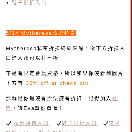
鞋子打折入口
5/14 Mytheresa私密特賣
Mytheresa私密折扣終於來囉，從下方折扣入
口進入都可以打七折
不過有限定會員資格，所以如果你沒看到圖片
下方有
30% off at check out
那就是你還沒有辦法擁有折扣，記得加入
社
團
，讓Eva幫你買喔！
私密特賣入口
鞋子打折入口
衣服