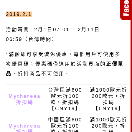
2019.2.1
活動時間
: 2
月
1
日
07:01 – 2
月
11
日
06:59
（台灣時間）
*
滿額即可享受減免優惠，每個用戶可使用多
次優惠碼；
優惠碼僅適用於活動頁面的
正價單
品
，折扣商品不可使用。
台灣區滿600
滿1000歐元折
Mytheresa
歐元折100
200歐元，折
折扣碼
歐，折扣碼
扣碼
【CNY19】
【LNY19】
中國區滿600
滿1000歐元折
Mytheresa
歐元折100
200歐元，折