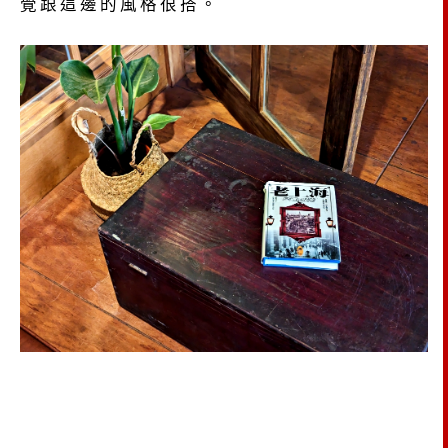
覺跟這邊的風格很搭。