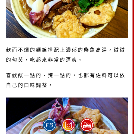
軟而不爛的麵線搭配上濃郁的柴魚高湯，微微
的勾芡，吃起來非常的清爽。
喜歡酸一點的、辣一點的，也都有佐料可以依
自己的口味調整。