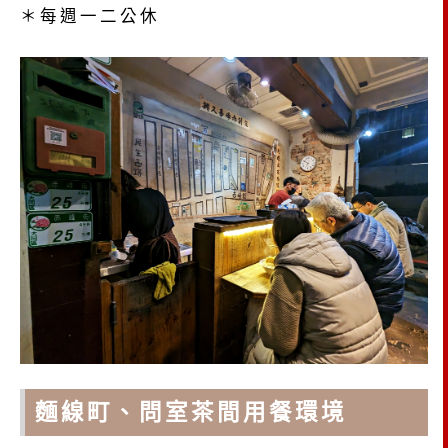
＊每週一二公休
麵線町、問室茶間用餐環境