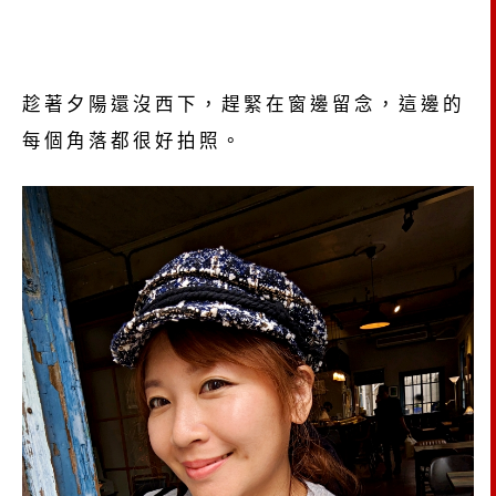
趁著夕陽還沒西下，趕緊在窗邊留念，這邊的
每個角落都很好拍照。