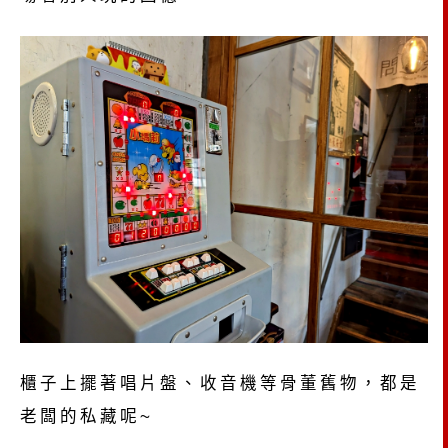
櫃子上擺著唱片盤、收音機等骨董舊物，都是
老闆的私藏呢~