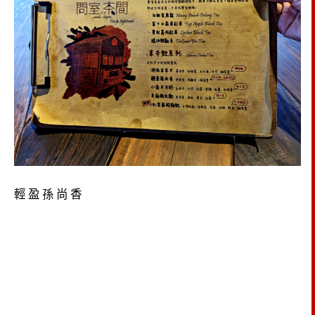
輕盈孫尚香