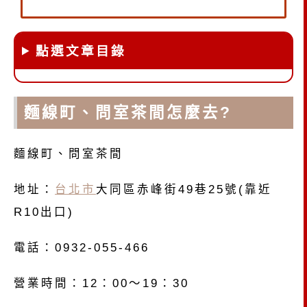
點選文章目錄
麵線町、問室茶間怎麼去?
麵線町、問室茶間
地址：
台北市
大同區赤峰街49巷25號(靠近
R10出口)
電話：0932-055-466
營業時間：12：00～19：30