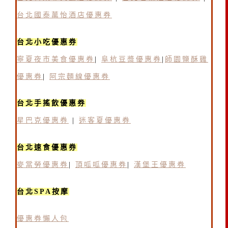
台北國泰萬怡酒店優惠券
台北小吃優惠券
寧夏夜市美食優惠券
|
阜杭豆漿優惠券
|
師園鹽酥雞
優惠券
|
阿宗麵線優惠券
台北手搖飲優惠券
星巴克優惠券
|
迷客夏優惠券
台北速食優惠券
麥當勞優惠券
|
頂呱呱優惠券
|
漢堡王優惠券
台北SPA按摩
優惠券懶人包