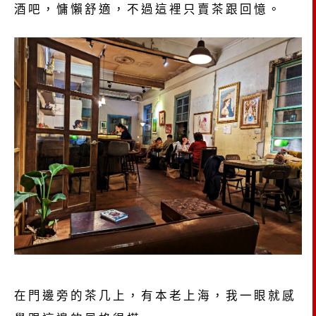
酒吧，慵懶舒適，不過這裡只賣茶跟回憶。
在門邊旁的茶几上，有本老上海，我一眼就感