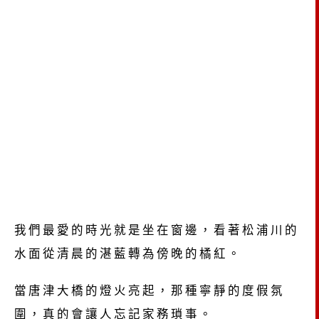
我們最愛的時光就是坐在窗邊，看著松浦川的
水面從清晨的湛藍轉為傍晚的橘紅。
當唐津大橋的燈火亮起，那種寧靜的度假氛
圍，真的會讓人忘記家務瑣事。