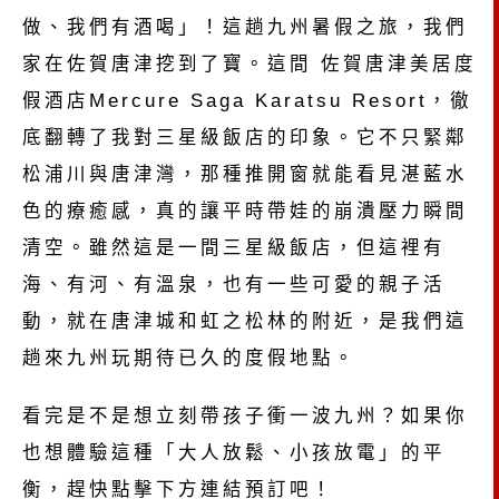
做、我們有酒喝」！這趟九州暑假之旅，我們
家在佐賀唐津挖到了寶。這間 佐賀唐津美居度
假酒店Mercure Saga Karatsu Resort，徹
底翻轉了我對三星級飯店的印象。它不只緊鄰
松浦川與唐津灣，那種推開窗就能看見湛藍水
色的療癒感，真的讓平時帶娃的崩潰壓力瞬間
清空。雖然這是一間三星級飯店，但這裡有
海、有河、有溫泉，也有一些可愛的親子活
動，就在唐津城和虹之松林的附近，是我們這
趟來九州玩期待已久的度假地點。
看完是不是想立刻帶孩子衝一波九州？如果你
也想體驗這種「大人放鬆、小孩放電」的平
衡，趕快點擊下方連結預訂吧！