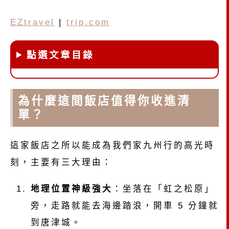
EZtravel
|
trip.com
點選文章目錄
為什麼這間飯店值得你收進清
單？
這家飯店之所以能成為我們家九州行的高光時
刻，主要有三大理由：
地理位置神級強大
：坐落在「虹之松原」
旁，走路就能去海邊踏浪，開車 5 分鐘就
到唐津城。