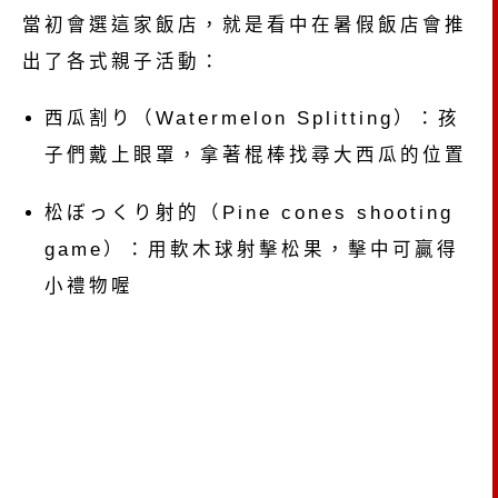
當初會選這家飯店，就是看中在暑假飯店會推
出了各式親子活動：
西瓜割り（Watermelon Splitting）：孩
子們戴上眼罩，拿著棍棒找尋大西瓜的位置
松ぼっくり射的（Pine cones shooting
game）：用軟木球射擊松果，擊中可贏得
小禮物喔