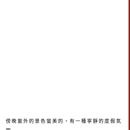
傍晚窗外的景色蠻美的，有一種寧靜的度假氛