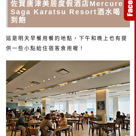
佐賀唐津美居度假酒店Mercure
Saga Karatsu Resort酒水喝
到飽
這是明天早餐用餐的地點，下午和晚上也有提
供一些小點給住宿客食用喔！