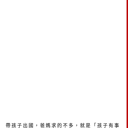
帶孩子出國，爸媽求的不多，就是「孩子有事