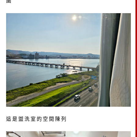
圍
這是盥洗室的空間陳列