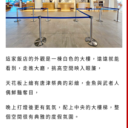
這家飯店的外觀是一棟白色的大樓，遠遠就能
看到，走進大廳，挑高空間映入眼簾，
天花板上繪有唐津祭典的彩繪，金魚與武者人
偶鮮豔奪目，
晚上打燈後更有氣氛，配上中央的大樓梯，整
個空間很有典雅的度假氛圍。