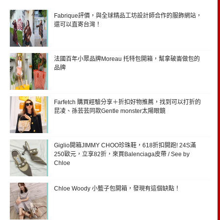
Fabrique評價，與全球精品工坊設計師合作的服飾網站，
還可以直寄台灣！
法國百年小眾品牌Moreau 托特包開箱，幫拿破崙做包的
品牌
Farfetch 購買經驗分享＋折扣好物推薦，找到可以打折的
昆凌、孫芸芸同款Gentle monster太陽眼鏡
Giglio開箱JIMMY CHOO珍珠鞋，618折扣開跑! 24S滿
250歐元，立享82折，來買Balenciaga皮帶 / See by
Chloe
Chloe Woody 小籃子包開箱，發現有這個缺點！