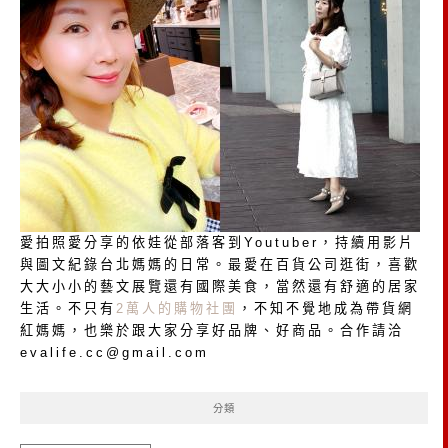
愛拍照愛分享的依娃從部落客到Youtuber，持續用影片
與圖文紀錄台北媽媽的日常。最愛在百貨公司逛街，喜歡
大大小小的藝文展覽還有國際美食，當然還有舒適的居家
生活。不只有
2萬人的購物社團
，不知不覺地成為帶貨網
紅媽媽，也樂於跟大家分享好品牌、好商品。合作請洽
evalife.cc@gmail.com
分類