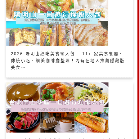
2026 陽明山必吃美食懶人包｜ 11+ 家美食餐廳、
傳統小吃、網美咖啡廳整理！內有在地人推薦隱藏版
美食～