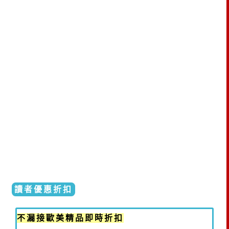
讀者優惠折扣
不漏接歐美精品即時折扣