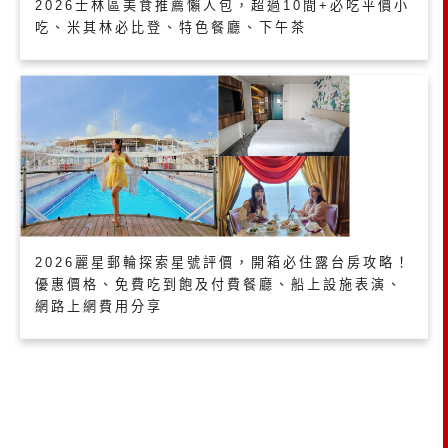
2026士林區美食推薦懶人包，超過10間+必吃平價小
吃、米其林必比登、特色餐廳、下午茶
2026麗星郵輪探索星號評價，開箱必住露台房攻略！
優惠價格、免費吃到飽及付費餐廳、船上設施表演、
網路上網費用分享