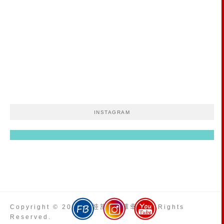
INSTAGRAM
Copyright © 2026 依娃旅行小確幸. All Rights
Reserved.