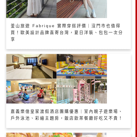
釜山旅遊 Fabrique 實際穿搭評價｜沒門市也值得
買！歐美設計品牌直寄台灣，夏日洋裝、包包一次分
享
嘉義樂億皇家渡假酒店團購優惠｜室內親子遊樂場、
戶外泳池、彩繪主題房，飯店飲茶餐廳好吃又不貴！