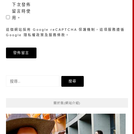
下次發佈
留言時使
用。
這個網站採用 Google reCAPTCHA 保護機制，這項服務遵循
Google
隱私權政策
及
服務條款
。
搜
尋
關
鍵
關於我(網站介紹)
字: