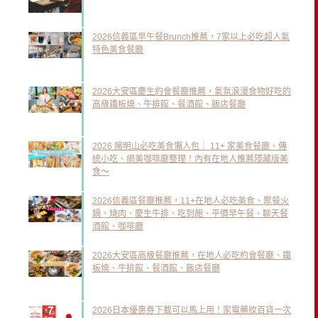
2026信義區早午餐Brunch推薦，7家以上必吃超人氣
特色美食餐廳
2026大安區慶生約會餐廳推薦，氣氛浪漫食物好吃的
高級鐵板燒、牛排館、餐酒館、飯店餐廳
2026 陽明山必吃美食懶人包｜ 11+ 家美食餐廳、傳
統小吃、網美咖啡廳整理！內有在地人推薦隱藏版美
食～
2026信義區餐廳推薦，11+在地人必吃美食、聚餐火
鍋、燒肉、慶生牛排、吃到飽、平價早午餐、聊天餐
酒館、咖啡廳
2026大安區高級餐廳推薦，在地人必吃約會餐廳、鐵
板燒、牛排館、餐酒館、飯店餐廳
2026日本優惠券下載可以馬上用！家電藥妝百貨一次