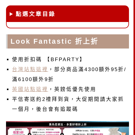
點選文章目錄
Look Fantastic 折上折
使用折扣碼 【BFPARTY】
台灣站點這裡
，部分商品滿4300額外95折/
滿6100額外9折
英國站點這裡
，英鎊低優先使用
平信寄送約2禮拜到貨，大促期間請大家抓
一個月，後台會有追蹤碼