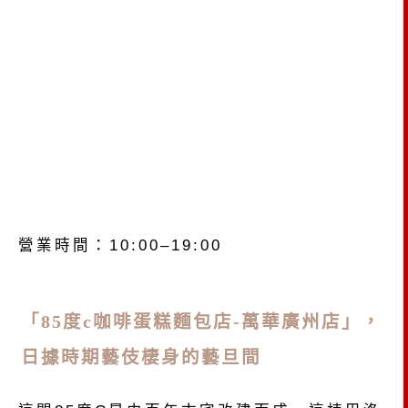
營業時間：10:00–19:00
「85度c咖啡蛋糕麵包店-萬華廣州店」，
日據時期藝伎棲身的藝旦間