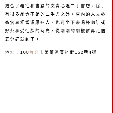
結合了老宅和書籍的文青必逛二手書店，除了
有很多品質不錯的二手書之外，店內的人文藝
術氣息相當濃厚迷人，也可坐下來喝杯咖啡或
好茶享受恬靜的時光，從剛剛的胡椒餅再走個
五分鐘就到了。
地址：108
台北市
萬華區廣州街152巷4號