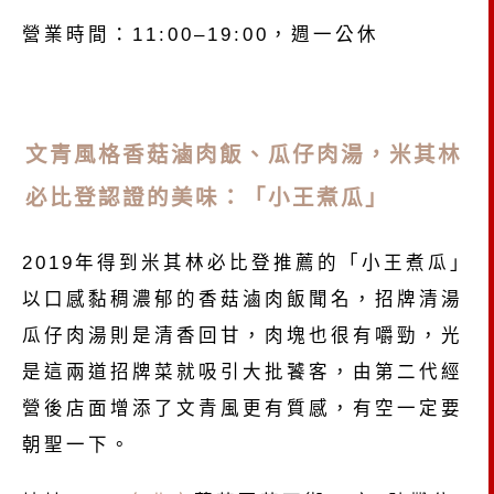
營業時間：11:00–19:00，週一公休
文青風格香菇滷肉飯、瓜仔肉湯，米其林
必比登認證的美味：「小王煮瓜」
2019年得到米其林必比登推薦的「小王煮瓜」
以口感黏稠濃郁的香菇滷肉飯聞名，招牌清湯
瓜仔肉湯則是清香回甘，肉塊也很有嚼勁，光
是這兩道招牌菜就吸引大批饕客，由第二代經
營後店面增添了文青風更有質感，有空一定要
朝聖一下。