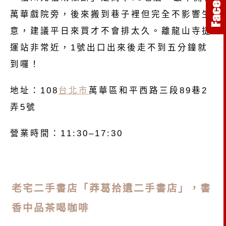
萬華戲院旁，後來搬到巷子裡但完全不影響生
意，建議平日來買才不會排太久。離龍山寺捷
運站非常近，1號出口出來後走不到五分鐘就
到囉！
地址：108
台北市
萬華區和平西路三段89巷2
弄5號
營業時間：11:30–17:30
老宅二手書店「莽葛拾遺二手書店」，書
香中品茶喝咖啡