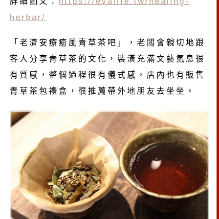
詳細圖文：
https://evalife.tw/healing-
herbar/
「老濟安療癒風青草茶吧」，老闆會親切地跟
客人分享青草茶的文化，裝潢充滿文藝氣息很
有質感，整個過程很有儀式感，店內也有販售
青草茶包禮盒，很推薦帶外地朋友去坐坐。