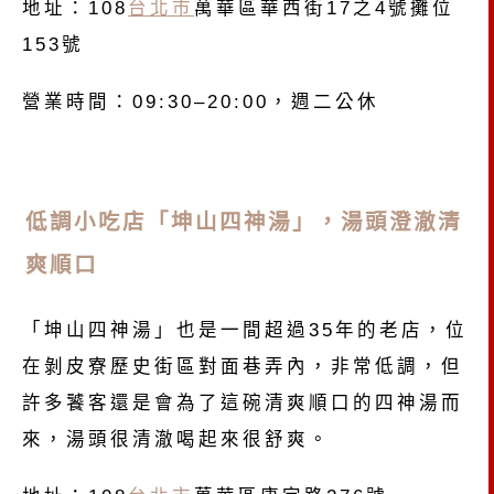
地址：108
台北市
萬華區華西街17之4號攤位
153號
營業時間：09:30–20:00，週二公休
低調小吃店「坤山四神湯」，湯頭澄澈清
爽順口
「坤山四神湯」也是一間超過35年的老店，位
在剝皮寮歷史街區對面巷弄內，非常低調，但
許多饕客還是會為了這碗清爽順口的四神湯而
來，湯頭很清澈喝起來很舒爽。