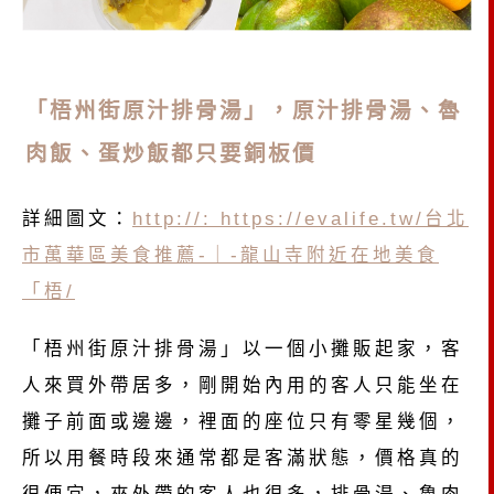
「梧州街原汁排骨湯」，原汁排骨湯、魯
肉飯、蛋炒飯都只要銅板價
詳細圖文：
http://: https://evalife.tw/台北
市萬華區美食推薦-｜-龍山寺附近在地美食
「梧/
「梧州街原汁排骨湯」以一個小攤販起家，客
人來買外帶居多，剛開始內用的客人只能坐在
攤子前面或邊邊，裡面的座位只有零星幾個，
所以用餐時段來通常都是客滿狀態，價格真的
很便宜，來外帶的客人也很多，排骨湯、魯肉