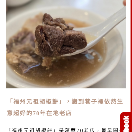
「福州元祖胡椒餅」，搬到巷子裡依然生
意超好的70年在地老店
「福州元祖胡椒餅」是萬華70老店，最早開在