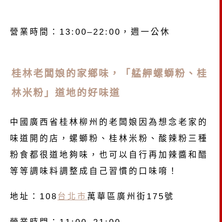
營業時間：13:00–22:00，週一公休
桂林老闆娘的家鄉味，「艋舺螺螄粉、桂
林米粉」道地的好味道
中國廣西省桂林柳州的老闆娘因為想念老家的
味道開的店，螺螄粉、桂林米粉、酸辣粉三種
粉食都很道地夠味，也可以自行再加辣醬和醋
等等調味料調整成自己習慣的口味唷！
地址：108
台北市
萬華區廣州街175號