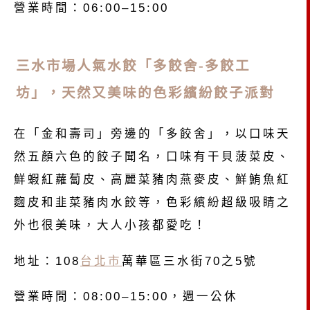
營業時間：06:00–15:00
三水市場人氣水餃「多餃舍-多餃工
坊」，天然又美味的色彩繽紛餃子派對
在「金和壽司」旁邊的「多餃舍」，以口味天
然五顏六色的餃子聞名，口味有干貝菠菜皮、
鮮蝦紅蘿蔔皮、高麗菜豬肉燕麥皮、鮮鮪魚紅
麴皮和韭菜豬肉水餃等，色彩繽紛超級吸睛之
外也很美味，大人小孩都愛吃！
地址：108
台北市
萬華區三水街70之5號
營業時間：08:00–15:00，週一公休