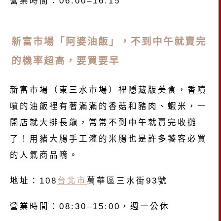
營業時間：06:00–16:15
新富市場「阿婆油飯」，不到中午就賣完
的機率超高，要買要早
新富市場（東三水市場）裡隱藏版美食，香噴
噴的油飯裡有著滿滿的香菇和豬肉、蝦米，一
開店就大排長龍，常常不到中午就賣完收攤
了！用豬大腸手工灌的米腸也是許多饕客必買
的人氣商品唷。
地址：108
台北市
萬華區三水街93號
營業時間：08:30–15:00，週一公休