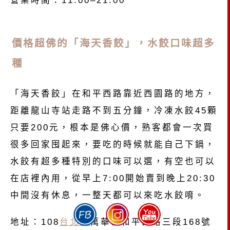
營業時間：11:00–21:00
價格超佛的「海天香餃」，水餃口味超多
種
「海天香餃」在和平西路靠近西園路的地方，
距離龍山寺站走路不到五分鐘，冷凍水餃45顆
只要200元，根本是佛心價，熟客都會一次買
很多回家囤起來，要吃的時候就能自己下鍋，
水餃有超多種特別的口味可以選，有空也可以
在店裡內用，從早上7:00開始賣到晚上20:30
中間沒有休息，一整天都可以來吃水餃唷。
地址：108
台北市
萬華區和平西路三段168號