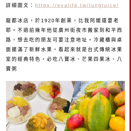
詳細圖文：
https://evalife.tw/lungtuice/
龍都冰店，於1920年創業，比我阿嬤還要老
耶。不過前幾年他從廣州街夜市搬家到和平西
路，想去吃的朋友可要注意地址。冷藏櫃與桌
面擺滿了新鮮水果，看起來就是台式傳統冰果
室的經典特色，必吃八寶冰、芒果四果冰、八
寶粥