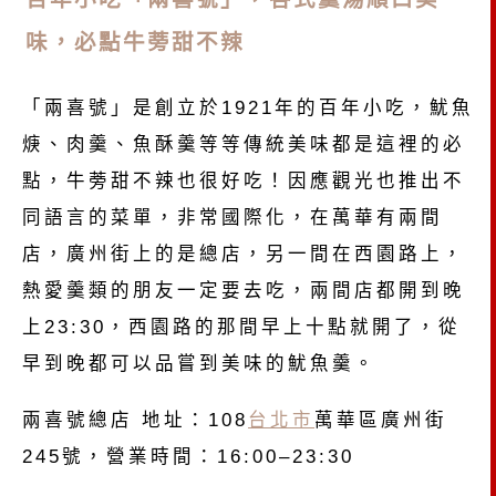
味，必點牛蒡甜不辣
「兩喜號」是創立於1921年的百年小吃，魷魚
焿、肉羹、魚酥羹等等傳統美味都是這裡的必
點，牛蒡甜不辣也很好吃！因應觀光也推出不
同語言的菜單，非常國際化，在萬華有兩間
店，廣州街上的是總店，另一間在西園路上，
熱愛羹類的朋友一定要去吃，兩間店都開到晚
上23:30，西園路的那間早上十點就開了，從
早到晚都可以品嘗到美味的魷魚羹。
兩喜號總店 地址：108
台北市
萬華區廣州街
245號，營業時間：16:00–23:30