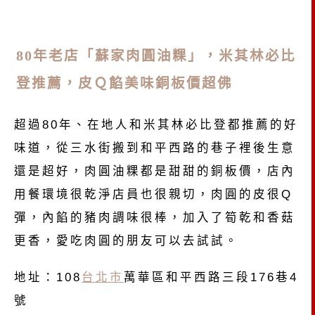
80年老店「蘇家肉圓油粿」，米其林必比
登推薦，皮Ｑ餡美味銅板價超佛
超過80年、在地人和米其林必比登都推薦的好
味道，從三水街搬到和平西路的巷子裡後生意
還是超好，肉圓油粿都是甜甜的銅板價，店內
用餐環境很乾淨店員也很親切，肉圓的皮很Q
彈，內餡的豬肉調味很棒，加入了筍乾和香菇
更香，愛吃肉圓的朋友可以去試試。
地址：108
台北市
萬華區和平西路三段176巷4
號