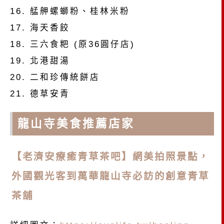
艋舺螺螄粉、桂林米粉
海天香餃
三六食粑 (原36圓仔店)
北港甜湯
二和珍傳統餅店
德草安青
龍山寺美食推薦店家
【老濟安療癒青草茶吧】網美拍照景點，
外國觀光客到萬華龍山寺必訪的創意青草
茶舖