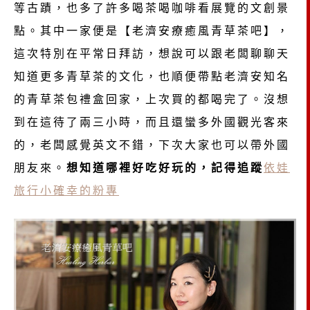
等古蹟，也多了許多喝茶喝咖啡看展覽的文創景
點。其中一家便是【老濟安療癒風青草茶吧】，
這次特別在平常日拜訪，想說可以跟老闆聊聊天
知道更多青草茶的文化，也順便帶點老濟安知名
的青草茶包禮盒回家，上次買的都喝完了。沒想
到在這待了兩三小時，而且還蠻多外國觀光客來
的，老闆感覺英文不錯，下次大家也可以帶外國
朋友來。
想知道哪裡好吃好玩的，記得追蹤
依娃
旅行小確幸的粉專