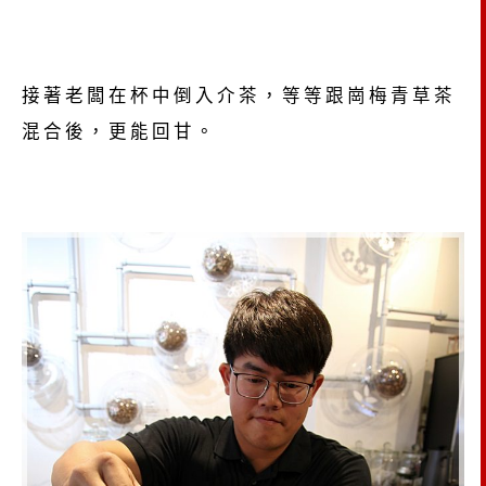
接著老闆在杯中倒入介茶，等等跟崗梅青草茶
混合後，更能回甘。