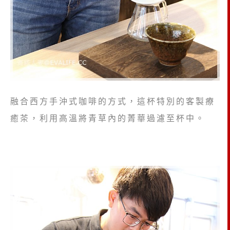
融合西方手沖式咖啡的方式，這杯特別的客製療
癒茶，利用高溫將青草內的菁華過濾至杯中。