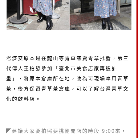
老濟安原本是在龍山寺青草巷賣青草批發，第三
代傳人王柏諺參加「臺北市美食店家再造計
畫」，將原本倉庫所在地，改為可現場享用青草
茶，後方保留青草茶倉庫，可以了解台灣青草文
化的飲料店。
◤建議大家要拍照要挑剛開店的時段 9:00來，