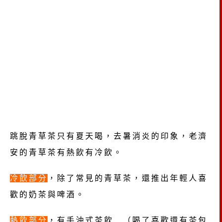
跳脫青草茶只有夏天喝，去暑消炎的印象，老濟
安的青草茶有熱飲有冷飲。
冷飲部分
，除了常見的青草茶，還推出年輕人喜
歡的奶茶與啤酒。
熱飲部分
，有手沖式茶飲 （喝了喜歡還有茶包