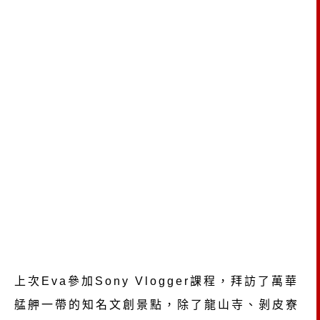
上次Eva參加Sony Vlogger課程，拜訪了萬華
艋舺一帶的知名文創景點，除了龍山寺、剝皮寮