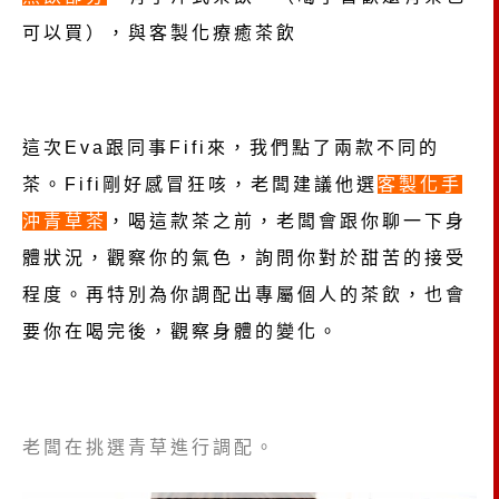
可以買），與客製化療癒茶飲
這次Eva跟同事Fifi來，我們點了兩款不同的
茶。Fifi剛好感冒狂咳，老闆建議他選
客製化手
沖青草茶
，喝這款茶之前，老闆會跟你聊一下身
體狀況，觀察你的氣色，詢問你對於甜苦的接受
程度。再特別為你調配出專屬個人的茶飲，也會
要你在喝完後，觀察身體的變化。
老闆在挑選青草進行調配。