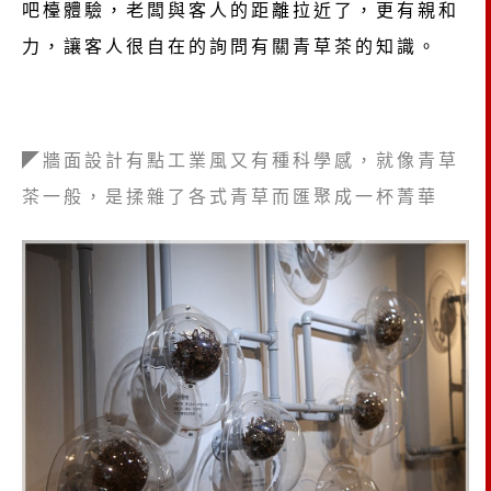
吧檯體驗，老闆與客人的距離拉近了，更有親和
力，讓客人很自在的詢問有關青草茶的知識。
◤牆面設計有點工業風又有種科學感，就像青草
茶一般，是揉雜了各式青草而匯聚成一杯菁華