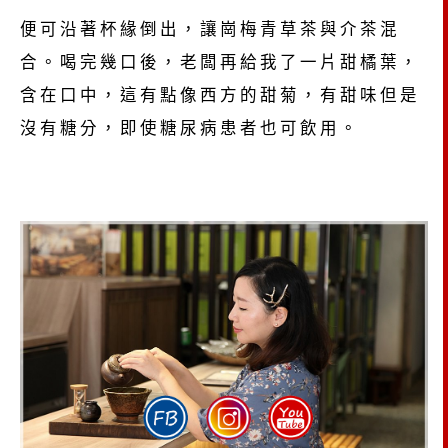
便可沿著杯緣倒出，讓崗梅青草茶與介茶混
合。喝完幾口後，老闆再給我了一片甜橘葉，
含在口中，這有點像西方的甜菊，有甜味但是
沒有糖分，即使糖尿病患者也可飲用。