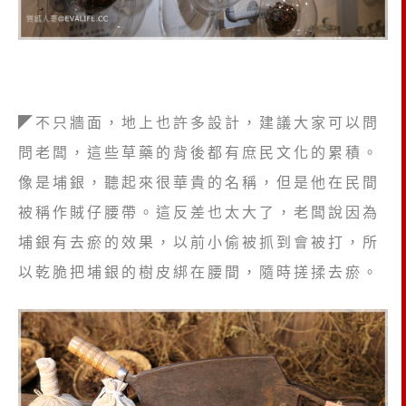
◤不只牆面，地上也許多設計，建議大家可以問
問老闆，這些草藥的背後都有庶民文化的累積。
像是埔銀，聽起來很華貴的名稱，但是他在民間
被稱作賊仔腰帶。這反差也太大了，老闆說因為
埔銀有去瘀的效果，以前小偷被抓到會被打，所
以乾脆把埔銀的樹皮綁在腰間，隨時搓揉去瘀。