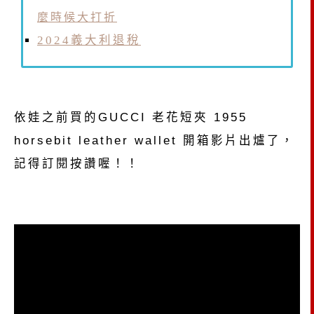
麼時候大打折
2024義大利退稅
依娃之前買的GUCCI 老花短夾 1955
horsebit leather wallet 開箱影片出爐了，
記得訂閱按讚喔！！