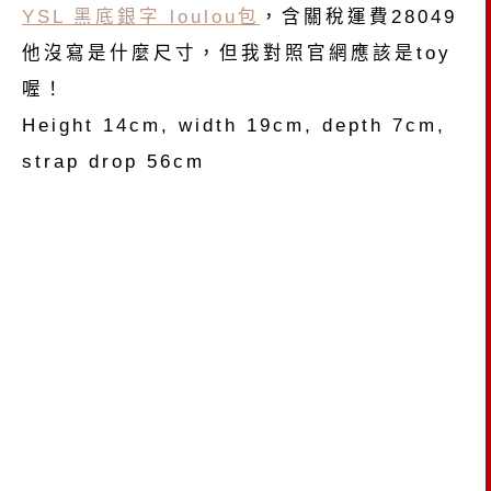
YSL 黑底銀字 loulou包
，含關稅運費28049
他沒寫是什麼尺寸，但我對照官網應該是toy
喔！
Height 14cm, width 19cm, depth 7cm,
strap drop 56cm