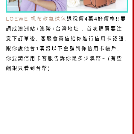
LOEWE 帆布款氣球包
退稅價4萬4好價格!!
要
調成澳洲站+澳幣+台灣地址 . 首次購買要注
意下訂單後, 客服會寄信給你進行信用卡認證,
跟你說他會1澳幣以下金額到你信用卡帳戶,.
你要請信用卡客服告訴你是多少澳幣~ (有些
網銀只看到台幣)