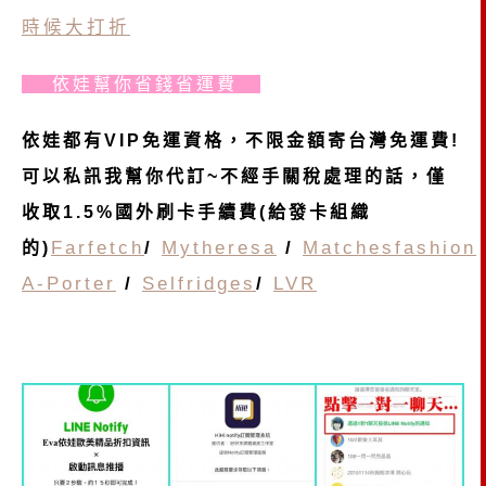
時候大打折
依娃幫你省錢省運費
依娃都有VIP免運資格，不限金額寄台灣免運費!
可以私訊我幫你代訂~不經手關稅處理的話，僅
收取1.5%國外刷卡手續費(給發卡組織
Farfetch
/
Mytheresa
/
Matchesfashion
的)
A-Porter
/
Selfridges
/
LVR