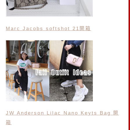
Marc Jacobs softshot 21開箱
JW Anderson Lilac Nano Keyts Bag 開
箱