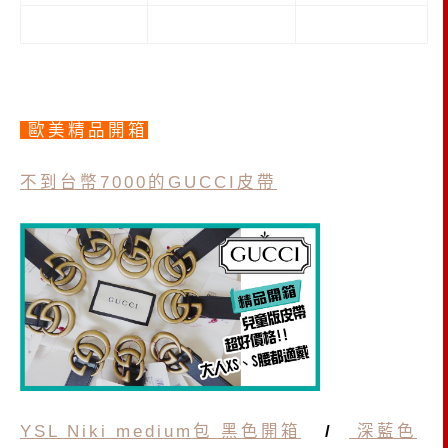
歐美精品開箱
不到台幣7000的GUCCI皮帶
YSL Niki medium包 黑色開箱
/
深藍色