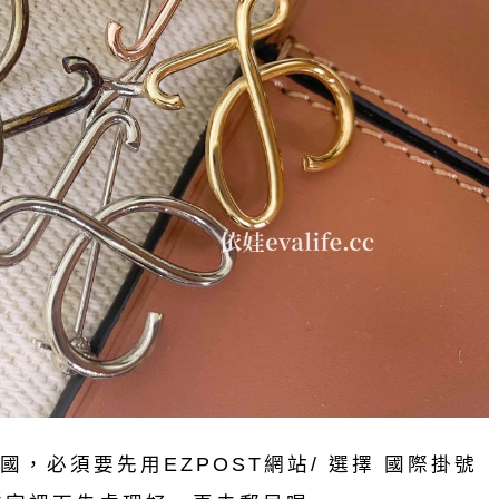
，必須要先用EZPOST網站/ 選擇 國際掛號