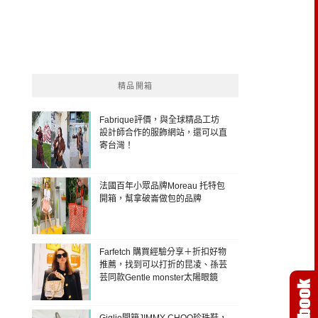
精品開箱
Fabrique評價，與全球精品工坊
設計師合作的服飾網站，還可以直
寄台灣！
法國百年小眾品牌Moreau 托特包
開箱，幫拿破崙做包的品牌
Farfetch 購買經驗分享＋折扣好物
推薦，找到可以打折的昆凌、孫芸
芸同款Gentle monster太陽眼鏡
Giglio開箱JIMMY CHOO珍珠鞋，