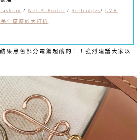
fashion
/
Net-A-Porter
/
Selfridges
/
LVR
歐美什麼時候大打折
結果黑色部分電鍍超醜的！！強烈建議大家以