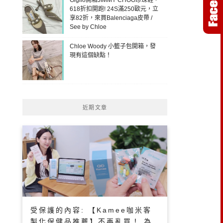
618折扣開跑! 24S滿250歐元，立
享82折，來買Balenciaga皮帶 /
See by Chloe
Chloe Woody 小籃子包開箱，發
現有這個缺點！
近期文章
受保護的內容: 【Kamee咖米客
製化保健品推薦】不再亂買！ 為