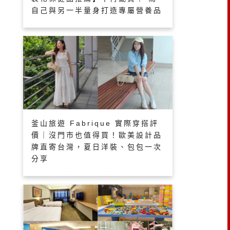
自己與另一半量身打造專屬營養品
釜山旅遊 Fabrique 實際穿搭評
價｜沒門市也值得買！歐美設計品
牌直寄台灣，夏日洋裝、包包一次
分享