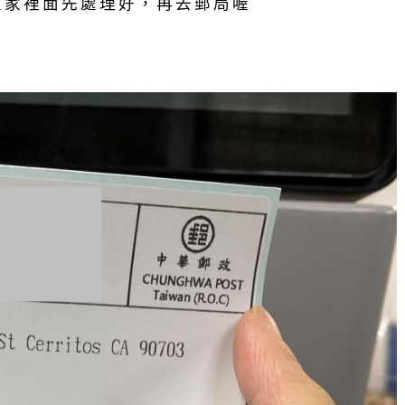
好在家裡面先處理好，再去郵局喔