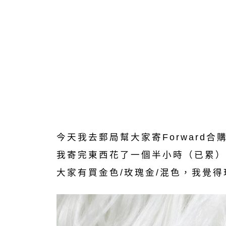
今天我去郵局幫大家寄Forward
我寄完東西花了一個半小時（已累）
大家有買金色/玫瑰金/混色，我覺