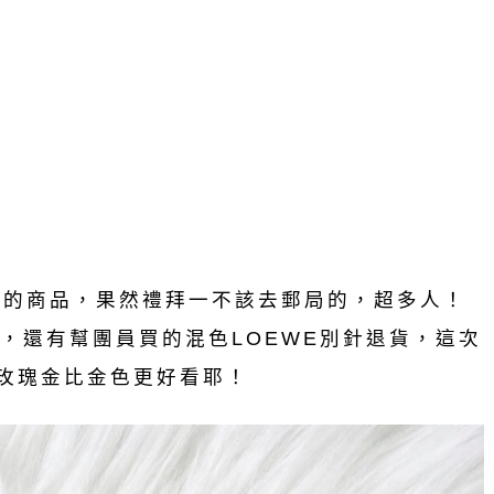
合購的商品，果然禮拜一不該去郵局的，超多人！
，還有幫團員買的混色LOEWE別針退貨，這次
得玫瑰金比金色更好看耶！