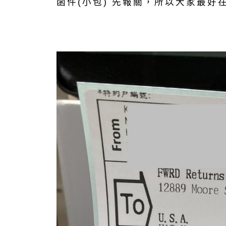
函件(小包) 先報關，所以大家最