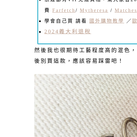
費
Farfetch
/
Mytheresa
/
Matches
學會自己買 請看
國外購物教學
／
2024義大利退稅
然後我也很期待工藝程度高的混色，
後別買這款，應該容易踩雷吧！