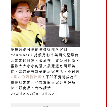
愛拍照愛分享的依娃從部落客到
Youtuber，持續用影片與圖文紀錄台
北媽媽的日常。最愛在百貨公司逛街，
喜歡大大小小的藝文展覽還有國際美
食，當然還有舒適的居家生活。不只有
2萬人的購物社團
，不知不覺地成為帶
貨網紅媽媽，也樂於跟大家分享好品
牌、好商品。合作請洽
evalife.cc@gmail.com