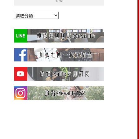
分類
分
類