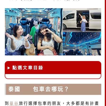
點選文章目錄
泰國
曼谷
包車去哪玩？
到
曼谷
旅行選擇包車的朋友，大多都是有計畫