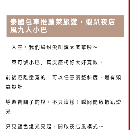
泰國包車推薦萊旅遊，蝦趴夜店
風九人小巴
一入座，我們紛紛尖叫說太奢華啦～
「萊可號小巴」真皮座椅好大好寬敞，
前後距離蠻寬的，可以任意調整斜度，還有頭
靠設計
導遊賣關子的說，不只這樣！瞬間開啟蝦趴燈
光
只見藍色燈光亮起，開啟夜店風模式～