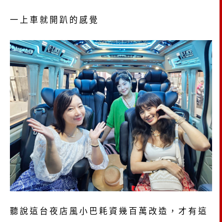
一上車就開趴的感覺
聽說這台夜店風小巴耗資幾百萬改造，才有這