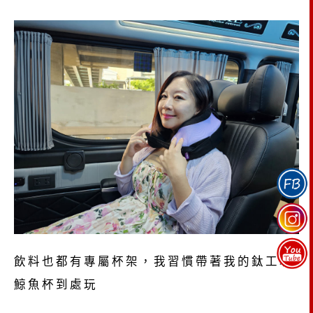
飲料也都有專屬杯架，我習慣帶著我的鈦工坊
鯨魚杯到處玩