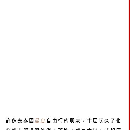
許多去泰國
曼谷
自由行的朋友，市區玩久了也