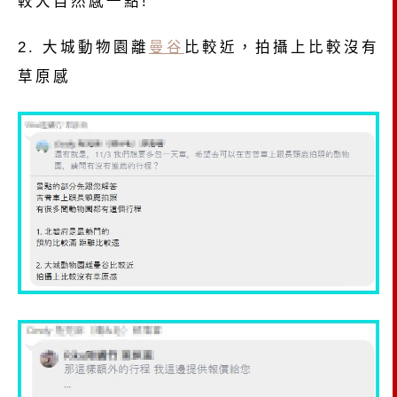
較大自然感一點!
2. 大城動物園離
曼谷
比較近，拍攝上比較沒有
草原感