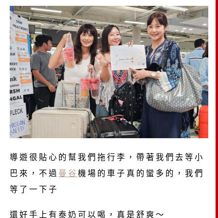
導遊很貼心的幫我們拖行李，帶著我們去等小
巴來，不過
曼谷
機場的車子真的蠻多的，我們
等了一下子
還好手上有泰奶可以喝，真是舒爽～