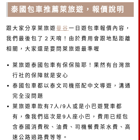
泰國包車推薦
萊旅遊，報價說明
跟大家分享萊旅遊
曼谷
一日遊包車報價內容，
我們最後包了２天唷！由於費用會跟地點距離
相關，大家還是要問萊旅遊最準喔
萊旅遊泰國包車有保保險耶！果然有台灣旅
行社的保障就是安心
泰國包車都以泰文司機搭配中文導遊，溝通
完全沒問題
萊旅遊車款有7人/9人或是小巴遊覽車都
有，像我們這次是9人座小巴，費用已經包
含泰國消費稅、油費、司機餐費茶水費、高
速公路過路費等等。