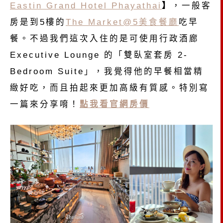
Eastin Grand Hotel Phayathai
】
，一般客
房是到5樓的
The Market@5美食餐廳
吃早
餐。不過我們這次入住的是可使用行政酒廊
Executive Lounge 的「雙臥室套房 2-
Bedroom Suite」，我覺得他的早餐相當精
緻好吃，而且拍起來更加高級有質感。特別寫
一篇來分享唷！
點我看官網房價