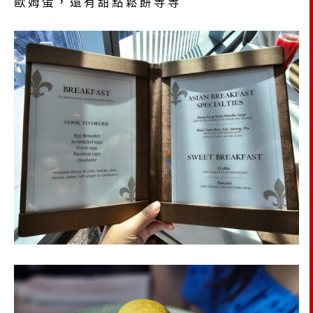
歐姆蛋，還有甜點鬆餅等等