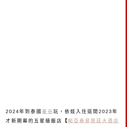
2024年到泰國
曼谷
玩，依娃入住這間2023年
才新開幕的五星級飯店
【
帕亞泰易思廷大酒店