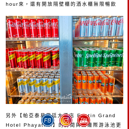
hour來，還有開放隔壁櫃的酒水櫃無限暢飲
另外【帕亞泰易思廷大酒店 Eastin Grand
Hotel Phayathai】的房間與無邊際游泳池更