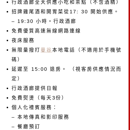
行政酒廊全天供應小吃和茶點（不含酒精）
招牌雞尾酒和開胃菜從17: 30 開始供應。
– 19:30 小時。行政酒廊
免費優質高速無線網路連線
夜床服務
無限量撥打
曼谷
本地電話（不適用於手機號
碼）
延遲至 15:00 退房。 （視客房供應情況而
定）
行政酒廊提供日報
免費熨燙（每天3份）
個人化禮賓服務：
– 本地傳真和影印服務
– 餐廳預訂