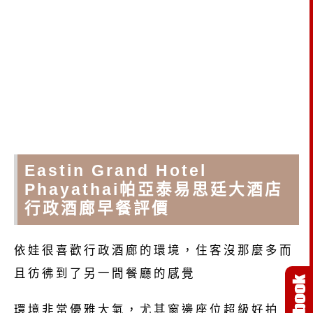
Eastin Grand Hotel
Phayathai帕亞泰易思廷大酒店
行政酒廊早餐評價
依娃很喜歡行政酒廊的環境，住客沒那麼多而
且彷彿到了另一間餐廳的感覺
環境非常優雅大氣，尤其窗邊座位超級好拍