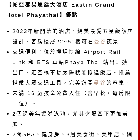
【帕亞泰易思廷大酒店 Eastin Grand
Hotel Phayathai】優點
2023年新開幕的酒店，網美最愛五星級飯店
設計，客房樓層22~51樓可看
曼谷
夜景。
交通便利：位於機場快線 Airport Rail
Link 和 BTS 車站Phaya Thai 站出1 號
出口，走空橋不曬太陽就能抵達飯店。推薦
搭乘大眾交通工具，完美避開
曼谷
的塞車。
未滿 16 歲孩童免費入住（含早餐，每房限
一位）。
2個網美無邊際泳池，尤其夕陽西下更加美
麗。
2間SPA、健身房、3層美食街、美甲店、網