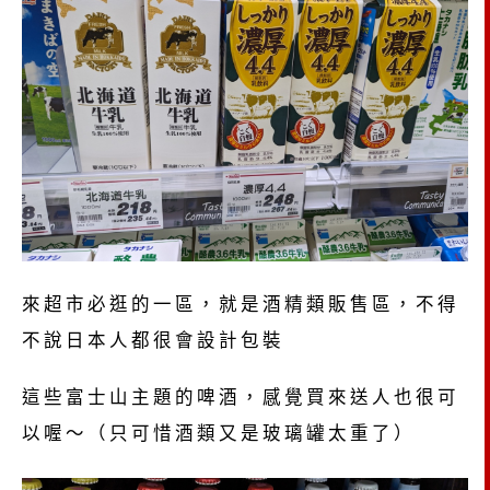
來超市必逛的一區，就是酒精類販售區，不得
不說日本人都很會設計包裝
這些富士山主題的啤酒，感覺買來送人也很可
以喔～（只可惜酒類又是玻璃罐太重了）