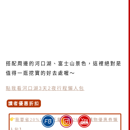
搭配周邊的河口湖、富士山景色，這裡絕對是
值得一逛挖寶的好去處喔～
點我看河口湖3天2夜行程懶人包
讀者優惠折扣
我要省20%!點我下載【2026日本購物優惠券懶
人包】