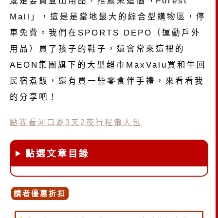
或是要買登山用品，推薦來這個「Forest
Mall」，這是是當地最大的綜合型購物區，停
車免費。我們在SPORTS DEPO（運動戶外
用品）買了孩子的鞋子，還會常來這裡的
AEON集團旗下的大型超市MaxValu買和牛回
民宿煮飯，還有買一些零食伴手禮，來看看我
的分享吧！
點我看河口湖3天2夜行程懶人包
點選文章目錄
讀者優惠折扣