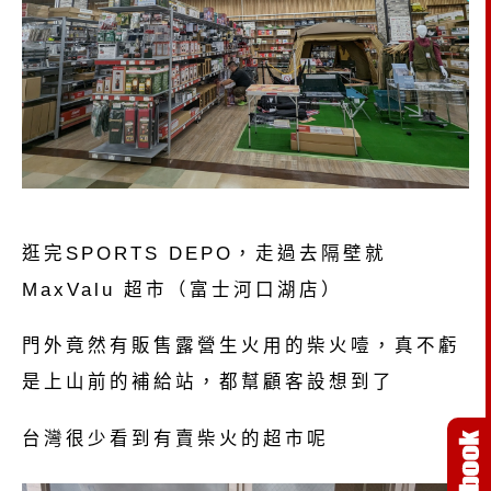
逛完SPORTS DEPO，走過去隔壁就
MaxValu 超市（富士河口湖店）
門外竟然有販售露營生火用的柴火噎，真不虧
是上山前的補給站，都幫顧客設想到了
台灣很少看到有賣柴火的超市呢