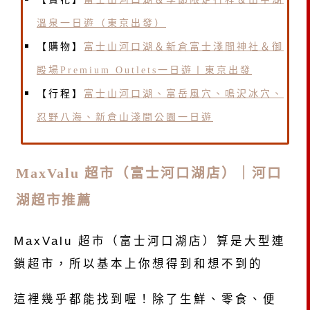
溫泉一日遊（東京出發）
【購物】
富士山河口湖＆新倉富士淺間神社＆御
殿場Premium Outlets一日遊丨東京出發
【行程】
富士山河口湖、富岳風穴、鳴沢冰穴、
忍野八海、新倉山淺間公園一日遊
MaxValu 超市（富士河口湖店）｜河口
湖超市推薦
MaxValu 超市（富士河口湖店）算是大型連
鎖超市，所以基本上你想得到和想不到的
這裡幾乎都能找到喔！除了生鮮、零食、便