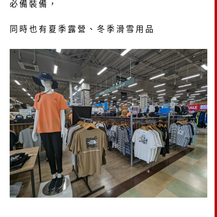
必備裝備，
同時也有夏季露營、冬季滑雪用品