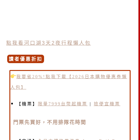
點我看河口湖3天2夜行程懶人包
讀者優惠折扣
我要省20%!點我下載【2026日本購物優惠券懶
人包】
【機票】
限量7999台幣起機票
|
撿便宜機票
門票先買好，不用排隊花時間